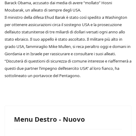
Barack Obama, accusato dai media di avere “mollato” Hosni
Moubarak, un alleato di sempre degli USA.
Il ministro della difesa Ehud Barak è stato così spedito a Washington
per ottenere assicurazioni circa il sostegno USA e la prosecuzione
dell’aiuto statunitense di tre miliardi di dollari versati ogni anno allo
stato ebraico. Il suo appello è stato ascoltato. Il militare più alto in
grado USA, l’ammiraglio Mike Mullen, si reca peraltro oggi e domani in
Giordania e in Israele per rassicurare e consultare i suoi alleati.
“Discuterà di questioni di sicurezza di comune interesse e riaffermerà a
questi due partner l’impegno dell’esercito USA” al loro fianco, ha
sottolineato un portavoce del Pentagono.
Menu Destro - Nuovo