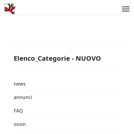
Elenco_Categorie - NUOVO
news
annunci
FAQ
ossin