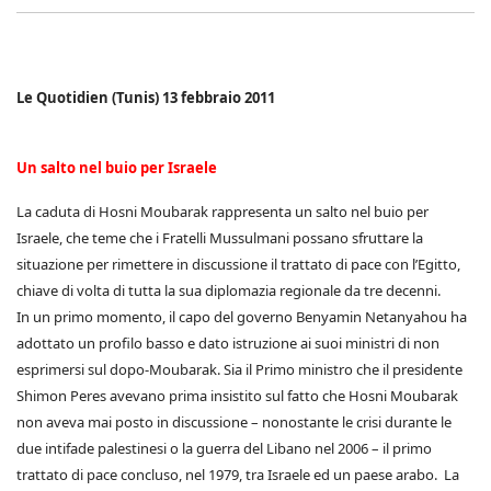
Le Quotidien (Tunis) 13 febbraio 2011
Un salto nel buio per Israele
La caduta di Hosni Moubarak rappresenta un salto nel buio per
Israele, che teme che i Fratelli Mussulmani possano sfruttare la
situazione per rimettere in discussione il trattato di pace con l’Egitto,
chiave di volta di tutta la sua diplomazia regionale da tre decenni.
In un primo momento, il capo del governo Benyamin Netanyahou ha
adottato un profilo basso e dato istruzione ai suoi ministri di non
esprimersi sul dopo-Moubarak. Sia il Primo ministro che il presidente
Shimon Peres avevano prima insistito sul fatto che Hosni Moubarak
non aveva mai posto in discussione – nonostante le crisi durante le
due intifade palestinesi o la guerra del Libano nel 2006 – il primo
trattato di pace concluso, nel 1979, tra Israele ed un paese arabo. La