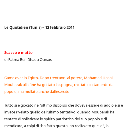
Le Quotidien (Tunis) – 13 febbraio 2011
Scacco e matto
di Fatma Ben Dhaou Ounais
Game over in Egitto. Dopo trent’anni al potere, Mohamed Hosni
Moubarak alla fine ha gettato la spugna, cacciato certamente dal
popolo, ma mollato anche dall’esercito
Tutto si è giocato nell’ultimo discorso che doveva essere di addio e si è
invece rivelato quello dell’ultimo tentativo, quando Moubarak ha
tentato di solleticare lo spirito patriottico del suo popolo e di
mendicare, a colpi di “ho fatto questo, ho realizzato quello”, la