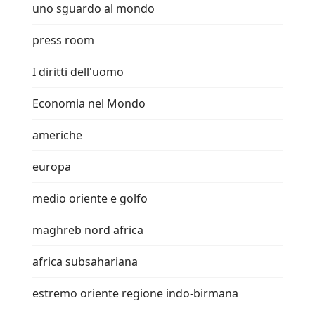
uno sguardo al mondo
press room
I diritti dell'uomo
Economia nel Mondo
americhe
europa
medio oriente e golfo
maghreb nord africa
africa subsahariana
estremo oriente regione indo-birmana