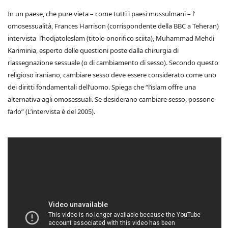
In un paese, che pure vieta – come tutti i paesi mussulmani – l’
omosessualità, Frances Harrison (corrispondente della BBC a Teheran)
intervista l’hodjatoleslam (titolo onorifico sciita), Muhammad Mehdi
Kariminia, esperto delle questioni poste dalla chirurgia di
riassegnazione sessuale (o di cambiamento di sesso). Secondo questo
religioso iraniano, cambiare sesso deve essere considerato come uno
dei diritti fondamentali dell’uomo. Spiega che “l’islam offre una
alternativa agli omosessuali. Se desiderano cambiare sesso, possono
farlo” (L’intervista è del 2005).