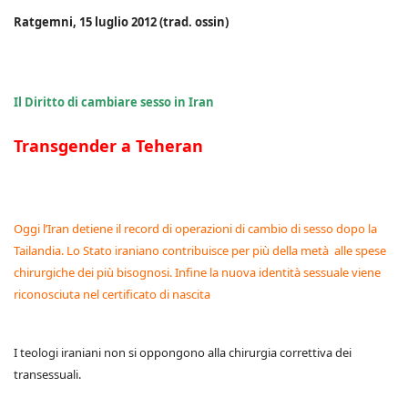
Ratgemni, 15 luglio 2012 (trad. ossin)
Il Diritto di cambiare sesso in Iran
Transgender a Teheran
Oggi l’Iran detiene il record di operazioni di cambio di sesso dopo la
Tailandia. Lo Stato iraniano contribuisce per più della metà alle spese
chirurgiche dei più bisognosi. Infine la nuova identità sessuale viene
riconosciuta nel certificato di nascita
I teologi iraniani non si oppongono alla chirurgia correttiva dei
transessuali.