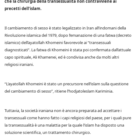
che la chirurgia della transessualità non contravviene ai
precetti dell’islam.
Il cambiamento di sesso è stato legalizzato in Iran all’indomani della
Rivoluzione islamica del 1979, dopo l’emanazione di una fatwa (decreto
islamico) dell’ayatollah Khomeini favorevole ai “transessuali
diagnosticati”. La fatwa di Khomeini è stata poi confermata dall’attuale
capo spirituale, Ali Khamenei, ed è condivisa anche da molti altri
religiosi iraniani.
“L’ayatollah Khomeini è stato un precursore nell’islam sulla questione
del cambiamento di sesso”, ritiene l’hodjatoleslam Kariminia.
Tuttavia, la società iraniana non è ancora preparata ad accettare i
transessuali come hanno fatto i capi religiosi del paese, per i quali pure
la transessualità è una malattia per la quale l’islam ha disposto una
soluzione scientifica, un trattamento chirurgico.