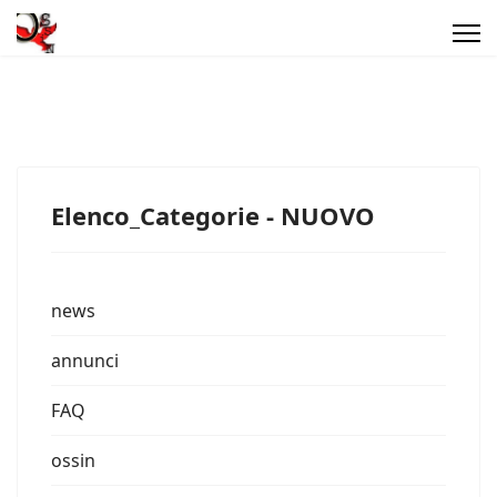
Elenco_Categorie - NUOVO
news
annunci
FAQ
ossin