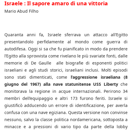
Israele : Il sapore amaro di una vittoria
Mario Abud Filho
Quaranta anni fa, Israele sferrava un attacco all’Egitto
presentandolo perfidamente al mondo come guerra di
autodifesa. Oggi si sa che fu pianificato in modo da prendere
l’Egitto alla sprovvista come rivelano le più svariate fonti, dalle
memorie di De Gaulle alle biografie di esponenti politici
israeliani e agli studi storici, israeliani inclusi. Molti episodi
sono stati dimenticati, come
l’aggressione israeliana (8
giugno del 1967) alla nave statunitense USS Liberty
che
monitorava la regione in acque internazionali. Perirono 34
membri dell’equipaggio e altri 173 furono feriti. Israele si
giustificò adducendo un errore di identificazione, per averla
confusa con una nave egiziana. Questa versione non convinse
nessuno, salvo la classe politica nordamericana, sottoposta a
minacce e a pressioni di vario tipo da parte della lobby