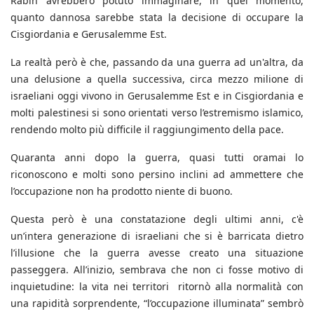
Rabin avrebbero potuto immaginare, in quel momento,
quanto dannosa sarebbe stata la decisione di occupare la
Cisgiordania e Gerusalemme Est.
La realtà però è che, passando da una guerra ad un'altra, da
una delusione a quella successiva, circa mezzo milione di
israeliani oggi vivono in Gerusalemme Est e in Cisgiordania e
molti palestinesi si sono orientati verso l’estremismo islamico,
rendendo molto più difficile il raggiungimento della pace.
Quaranta anni dopo la guerra, quasi tutti oramai lo
riconoscono e molti sono persino inclini ad ammettere che
l’occupazione non ha prodotto niente di buono.
Questa però è una constatazione degli ultimi anni, c'è
un’intera generazione di israeliani che si è barricata dietro
l’illusione che la guerra avesse creato una situazione
passeggera. All’inizio, sembrava che non ci fosse motivo di
inquietudine: la vita nei territori ritornò alla normalità con
una rapidità sorprendente, “l’occupazione illuminata” sembrò