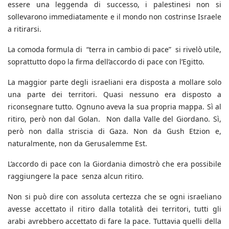
essere una leggenda di successo, i palestinesi non si
sollevarono immediatamente e il mondo non costrinse Israele
a ritirarsi.
La comoda formula di “terra in cambio di pace” si rivelò utile,
soprattutto dopo la firma dell’accordo di pace con l’Egitto.
La maggior parte degli israeliani era disposta a mollare solo
una parte dei territori. Quasi nessuno era disposto a
riconsegnare tutto. Ognuno aveva la sua propria mappa. Sì al
ritiro, però non dal Golan. Non dalla Valle del Giordano. Sì,
però non dalla striscia di Gaza. Non da Gush Etzion e,
naturalmente, non da Gerusalemme Est.
L’accordo di pace con la Giordania dimostrò che era possibile
raggiungere la pace senza alcun ritiro.
Non si può dire con assoluta certezza che se ogni israeliano
avesse accettato il ritiro dalla totalità dei territori, tutti gli
arabi avrebbero accettato di fare la pace. Tuttavia quelli della