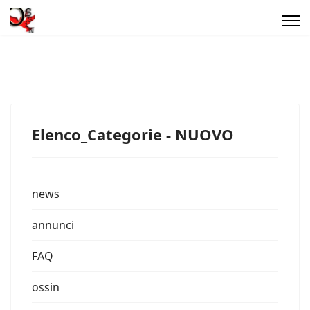
Elenco_Categorie - NUOVO
news
annunci
FAQ
ossin