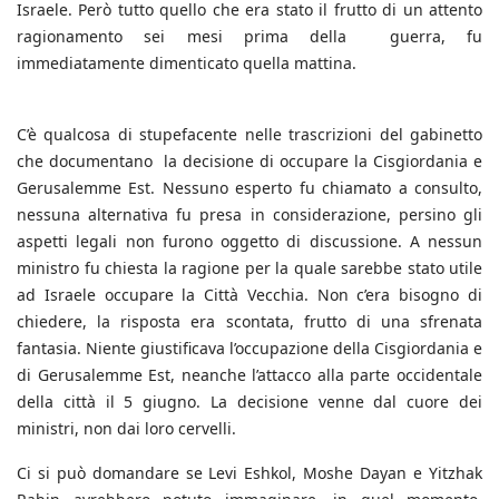
Israele. Però tutto quello che era stato il frutto di un attento
ragionamento sei mesi prima della guerra, fu
immediatamente dimenticato quella mattina.
C’è qualcosa di stupefacente nelle trascrizioni del gabinetto
che documentano la decisione di occupare la Cisgiordania e
Gerusalemme Est. Nessuno esperto fu chiamato a consulto,
nessuna alternativa fu presa in considerazione, persino gli
aspetti legali non furono oggetto di discussione. A nessun
ministro fu chiesta la ragione per la quale sarebbe stato utile
ad Israele occupare la Città Vecchia. Non c’era bisogno di
chiedere, la risposta era scontata, frutto di una sfrenata
fantasia. Niente giustificava l’occupazione della Cisgiordania e
di Gerusalemme Est, neanche l’attacco alla parte occidentale
della città il 5 giugno. La decisione venne dal cuore dei
ministri, non dai loro cervelli.
Ci si può domandare se Levi Eshkol, Moshe Dayan e Yitzhak