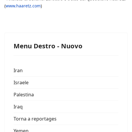
(
www.haaretz.com
)
Menu Destro - Nuovo
Iran
Israele
Palestina
Iraq
Torna a reportages
Yemen