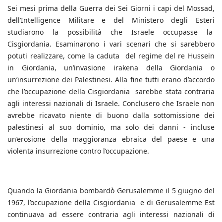
Sei mesi prima della Guerra dei Sei Giorni i capi del Mossad,
dell’Intelligence Militare e del Ministero degli Esteri
studiarono la possibilità che Israele occupasse la
Cisgiordania. Esaminarono i vari scenari che si sarebbero
potuti realizzare, come la caduta del regime del re Hussein
in Giordania, un’invasione irakena della Giordania o
un’insurrezione dei Palestinesi. Alla fine tutti erano d’accordo
che l’occupazione della Cisgiordania sarebbe stata contraria
agli interessi nazionali di Israele. Conclusero che Israele non
avrebbe ricavato niente di buono dalla sottomissione dei
palestinesi al suo dominio, ma solo dei danni - incluse
un’erosione della maggioranza ebraica del paese e una
violenta insurrezione contro l’occupazione.
Quando la Giordania bombardò Gerusalemme il 5 giugno del
1967, l’occupazione della Cisgiordania e di Gerusalemme Est
continuava ad essere contraria agli interessi nazionali di