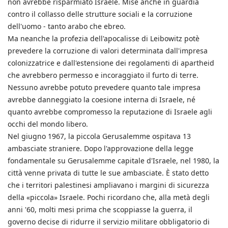
non avrebbe risparmiato Israele. Mise anche in guardia
contro il collasso delle strutture sociali e la corruzione
dell'uomo - tanto arabo che ebreo.
Ma neanche la profezia dell'apocalisse di Leibowitz potè
prevedere la corruzione di valori determinata dall'impresa
colonizzatrice e dall'estensione dei regolamenti di apartheid
che avrebbero permesso e incoraggiato il furto di terre.
Nessuno avrebbe potuto prevedere quanto tale impresa
avrebbe danneggiato la coesione interna di Israele, né
quanto avrebbe compromesso la reputazione di Israele agli
occhi del mondo libero.
Nel giugno 1967, la piccola Gerusalemme ospitava 13
ambasciate straniere. Dopo l'approvazione della legge
fondamentale su Gerusalemme capitale d'Israele, nel 1980, la
città venne privata di tutte le sue ambasciate. È stato detto
che i territori palestinesi ampliavano i margini di sicurezza
della «piccola» Israele. Pochi ricordano che, alla metà degli
anni '60, molti mesi prima che scoppiasse la guerra, il
governo decise di ridurre il servizio militare obbligatorio di