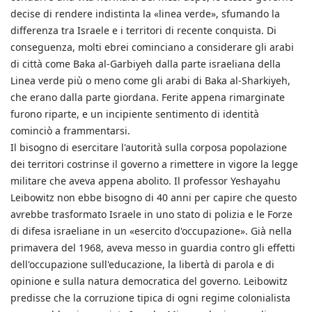
decise di rendere indistinta la «linea verde», sfumando la
differenza tra Israele e i territori di recente conquista. Di
conseguenza, molti ebrei cominciano a considerare gli arabi
di città come Baka al-Garbiyeh dalla parte israeliana della
Linea verde più o meno come gli arabi di Baka al-Sharkiyeh,
che erano dalla parte giordana. Ferite appena rimarginate
furono riparte, e un incipiente sentimento di identità
cominciò a frammentarsi.
Il bisogno di esercitare l'autorità sulla corposa popolazione
dei territori costrinse il governo a rimettere in vigore la legge
militare che aveva appena abolito. Il professor Yeshayahu
Leibowitz non ebbe bisogno di 40 anni per capire che questo
avrebbe trasformato Israele in uno stato di polizia e le Forze
di difesa israeliane in un «esercito d'occupazione». Già nella
primavera del 1968, aveva messo in guardia contro gli effetti
dell'occupazione sull'educazione, la libertà di parola e di
opinione e sulla natura democratica del governo. Leibowitz
predisse che la corruzione tipica di ogni regime colonialista