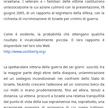
israeliana. I veterani e i familiari delle vittime costituirono
un’associazione la cui azione culminò con la presentazione, l’8
giugno 2005, di un rapporto al segretario della difesa, con la
richiesta di incriminazione di Israele per crimini di guerra.
Come è evidente, la probabilità che ottengano qualche
risultato è incalcolabilmente piccola. Il loro rapporto è
disponibile nel loro sito Web
http://www.ussliberty.org/
La spettacolare vittoria della guerra dei sei giorni suscitò, tra
la maggior parte degli ebrei della diaspora, un’ammirazione
ed un sostegno incondizionati nei confronti dello Stato di
Israele, facendo crescere l'adesione ad un sionismo bieco da
cui molti si erano prudentemente, fino ad allora, tenuti a
distanza. La vittoria procurò a Israele una relativa tranquillità
dal punto di vista della sua sopravivenza ma, soprattutto, una
eccezionale provvista di arroganza di cui siamo tutt’oggi