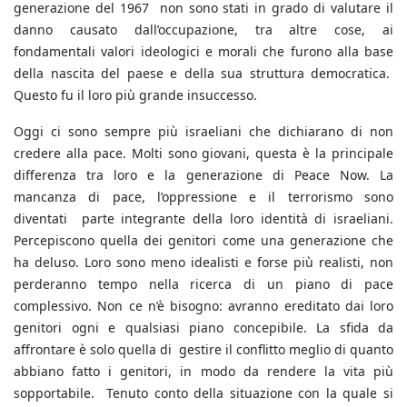
generazione del 1967 non sono stati in grado di valutare il
danno causato dall’occupazione, tra altre cose, ai
fondamentali valori ideologici e morali che furono alla base
della nascita del paese e della sua struttura democratica.
Questo fu il loro più grande insuccesso.
Oggi ci sono sempre più israeliani che dichiarano di non
credere alla pace. Molti sono giovani, questa è la principale
differenza tra loro e la generazione di Peace Now. La
mancanza di pace, l’oppressione e il terrorismo sono
diventati parte integrante della loro identità di israeliani.
Percepiscono quella dei genitori come una generazione che
ha deluso. Loro sono meno idealisti e forse più realisti, non
perderanno tempo nella ricerca di un piano di pace
complessivo. Non ce n’è bisogno: avranno ereditato dai loro
genitori ogni e qualsiasi piano concepibile. La sfida da
affrontare è solo quella di gestire il conflitto meglio di quanto
abbiano fatto i genitori, in modo da rendere la vita più
sopportabile. Tenuto conto della situazione con la quale si