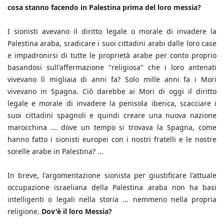
cosa stanno facendo in Palestina prima del loro messia?
I sionisti avevano il diritto legale o morale di invadere la
Palestina araba, sradicare i suoi cittadini arabi dalle loro case
e impadronirsi di tutte le proprietà arabe per conto proprio
basandosi sull'affermazione "religiosa" che i loro antenati
vivevano lì migliaia di anni fa? Solo mille anni fa i Mori
vivevano in Spagna. Ciò darebbe ai Mori di oggi il diritto
legale e morale di invadere la penisola iberica, scacciare i
suoi cittadini spagnoli e quindi creare una nuova nazione
marocchina ... dove un tempo si trovava la Spagna, come
hanno fatto i sionisti europei con i nostri fratelli e le nostre
sorelle arabe in Palestina? ...
In breve, l'argomentazione sionista per giustificare l'attuale
occupazione israeliana della Palestina araba non ha basi
intelligenti o legali nella storia ... nemmeno nella propria
religione.
Dov'è il loro Messia?