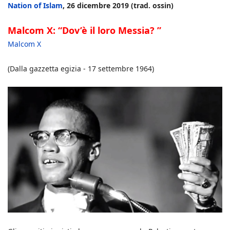
Nation of Islam
, 26 dicembre 2019 (trad. ossin)
Malcom X: “Dov’è il loro Messia? ”
Malcom X
(Dalla gazzetta egizia - 17 settembre 1964)