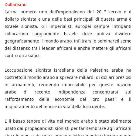
Dollarismo
L'arma numero uno dell'imperialismo del 20 ° secolo è il
dollaro sionista e una delle basi principali di questa arma è
Israele sionista. Gli imperialisti europei sempre intriganti
collocarono saggiamente Israele dove poteva dividere
geograficamente il mondo arabo, infiltrarsi e seminareil seme
del dissenso tra i leader africani e anche mettere gli africani
contro gli asiatici.
L'occupazione sionista israeliana della Palestina araba ha
costretto il mondo arabo a sprecare miliardi di dollari preziosi
in armamenti, rendendo impossibile per queste nazioni
arabe di recente indipendenza concentrarsi sul
rafforzamento delle economie dei loro paesi e il
miglioramento del tenore di vita della loro gente.
E il basso tenore di vita nel mondo arabo è stato abilmente
usato dai propagandisti sionisti per far sembrare agli africani
che i leader arabi non siano intellettualmente o tecnicamente