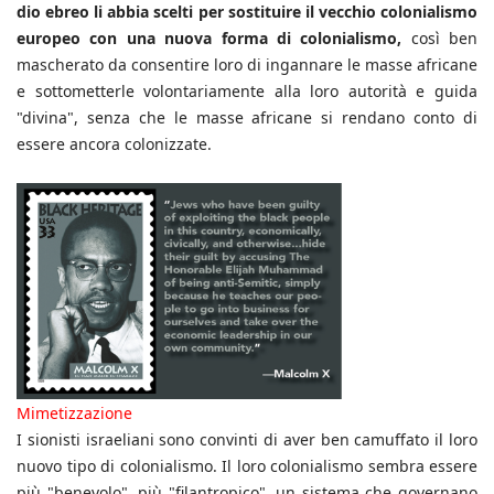
dio ebreo li abbia scelti per sostituire il vecchio colonialismo
europeo con una nuova forma di colonialismo,
così ben
mascherato da consentire loro di ingannare le masse africane
e sottometterle volontariamente alla loro autorità e guida
"divina", senza che le masse africane si rendano conto di
essere ancora colonizzate.
Mimetizzazione
I sionisti israeliani sono convinti di aver ben camuffato il loro
nuovo tipo di colonialismo. Il loro colonialismo sembra essere
più "benevolo", più "filantropico", un sistema che governano