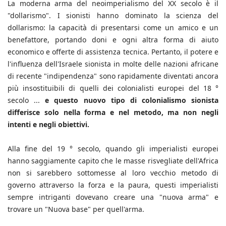
La moderna arma del neoimperialismo del XX secolo è il
"dollarismo". I sionisti hanno dominato la scienza del
dollarismo: la capacità di presentarsi come un amico e un
benefattore, portando doni e ogni altra forma di aiuto
economico e offerte di assistenza tecnica. Pertanto, il potere e
l'influenza dell'Israele sionista in molte delle nazioni africane
di recente "indipendenza" sono rapidamente diventati ancora
più insostituibili di quelli dei colonialisti europei del 18 °
secolo ...
e questo nuovo tipo di colonialismo sionista
differisce solo nella forma e nel metodo, ma non negli
intenti e negli obiettivi.
Alla fine del 19 ° secolo, quando gli imperialisti europei
hanno saggiamente capito che le masse risvegliate dell'Africa
non si sarebbero sottomesse al loro vecchio metodo di
governo attraverso la forza e la paura, questi imperialisti
sempre intriganti dovevano creare una "nuova arma" e
trovare un "Nuova base" per quell'arma.