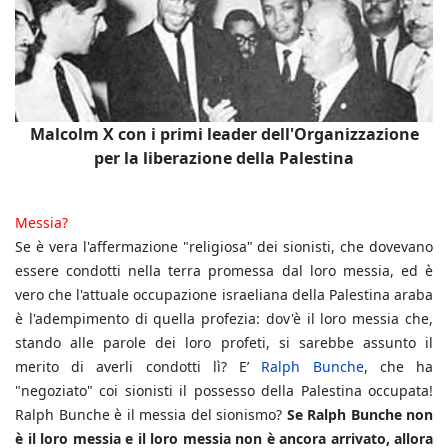
Malcolm X con i primi leader dell'Organizzazione
per la liberazione della Palestina
Messia?
Se è vera l'affermazione "religiosa" dei sionisti, che dovevano
essere condotti nella terra promessa dal loro messia, ed è
vero che l'attuale occupazione israeliana della Palestina araba
è l'adempimento di quella profezia: dov'è il loro messia che,
stando alle parole dei loro profeti, si sarebbe assunto il
merito di averli condotti lì? E’
Ralph Bunche
, che ha
"negoziato" coi sionisti il possesso della Palestina occupata!
Ralph Bunche è il messia del sionismo?
Se Ralph Bunche non
è il loro messia e il loro messia non è ancora arrivato, allora