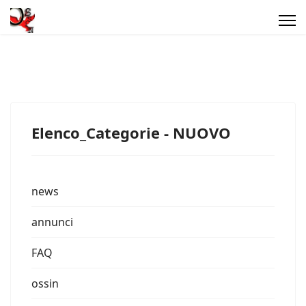
Elenco_Categorie - NUOVO
news
annunci
FAQ
ossin