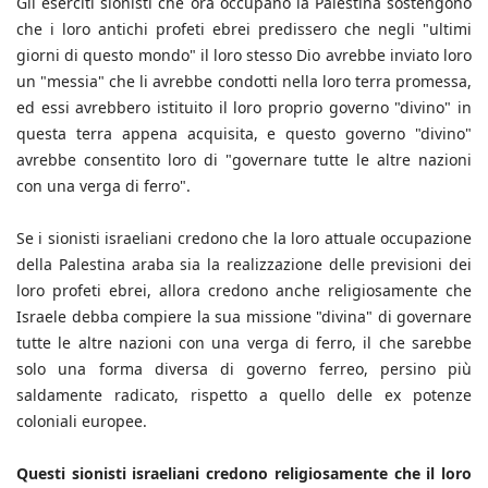
Gli eserciti sionisti che ora occupano la Palestina sostengono
che i loro antichi profeti ebrei predissero che negli "ultimi
giorni di questo mondo" il loro stesso Dio avrebbe inviato loro
un "messia" che li avrebbe condotti nella loro terra promessa,
ed essi avrebbero istituito il loro proprio governo "divino" in
questa terra appena acquisita, e questo governo "divino"
avrebbe consentito loro di "governare tutte le altre nazioni
con una verga di ferro".
Se i sionisti israeliani credono che la loro attuale occupazione
della Palestina araba sia la realizzazione delle previsioni dei
loro profeti ebrei, allora credono anche religiosamente che
Israele debba compiere la sua missione "divina" di governare
tutte le altre nazioni con una verga di ferro, il che sarebbe
solo una forma diversa di governo ferreo, persino più
saldamente radicato, rispetto a quello delle ex potenze
coloniali europee.
Questi sionisti israeliani credono religiosamente che il loro