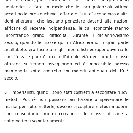
limitandosi a fare in modo che le loro potenziali vittime
accettino le loro amichevoli offerte di "aiuto" economico e altri
doni allettanti, che lasciano penzolare davanti alle nazioni
africane di recente indipendenza, le cui economie stanno
incontrando grandi difficoltà. Durante il diciannovesimo
secolo, quando le masse qui in Africa erano in gran parte
analfabete, era facile per gli imperialisti europei governarle
con "forza e paura", ma nell'attuale età dei Lumi le masse
africane si stanno risvegliando ed è impossibile adesso
mantenerle sotto controllo coi metodi antiquati del 19 °
secolo.
Gli imperialisti, quindi, sono stati costretti a escogitare nuovi
metodi. Poiché non possono più forzare o spaventare le
masse per sottometterle, devono escogitare metodi moderni
che consentano loro di convincere le masse africane a
sottomettersi volontariamente.