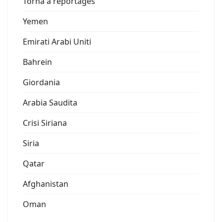
Torna a reportages
Yemen
Emirati Arabi Uniti
Bahrein
Giordania
Arabia Saudita
Crisi Siriana
Siria
Qatar
Afghanistan
Oman