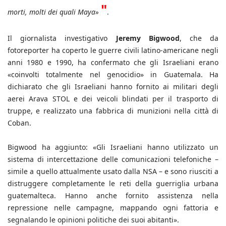
"
morti, molti dei quali Maya»
.
Il giornalista investigativo
Jeremy Bigwood
, che da
fotoreporter ha coperto le guerre civili latino-americane negli
anni 1980 e 1990, ha confermato che gli Israeliani erano
«coinvolti totalmente nel genocidio» in Guatemala. Ha
dichiarato che gli Israeliani hanno fornito ai militari degli
aerei Arava STOL e dei veicoli blindati per il trasporto di
truppe, e realizzato una fabbrica di munizioni nella città di
Coban.
Bigwood ha aggiunto: «Gli Israeliani hanno utilizzato un
sistema di intercettazione delle comunicazioni telefoniche –
simile a quello attualmente usato dalla NSA – e sono riusciti a
distruggere completamente le reti della guerriglia urbana
guatemalteca. Hanno anche fornito assistenza nella
repressione nelle campagne, mappando ogni fattoria e
segnalando le opinioni politiche dei suoi abitanti».