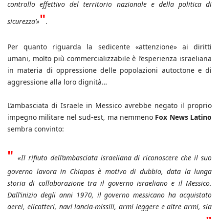
controllo effettivo del territorio nazionale e della politica di
"
sicurezza’»
.
Per quanto riguarda la sedicente «attenzione» ai diritti
umani, molto più commercializzabile è l’esperienza israeliana
in materia di oppressione delle popolazioni autoctone e di
aggressione alla loro dignità…
L’ambasciata di Israele in Messico avrebbe negato il proprio
impegno militare nel sud-est, ma nemmeno
Fox News Latino
sembra convinto:
"
«Il rifiuto dell’ambasciata israeliana di riconoscere che il suo
governo lavora in Chiapas è motivo di dubbio, data la lunga
storia di collaborazione tra il governo israeliano e il Messico.
Dall’inizio degli anni 1970, il governo messicano ha acquistato
aerei, elicotteri, navi lancia-missili, armi leggere e altre armi, sia