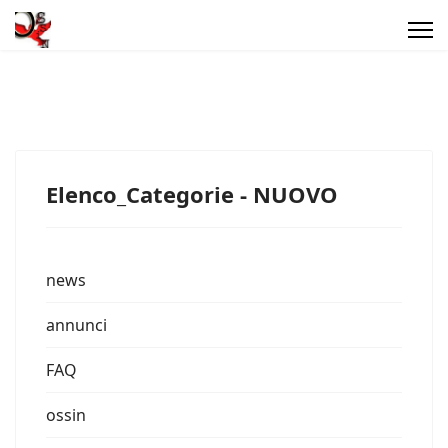
Elenco_Categorie - NUOVO
news
annunci
FAQ
ossin