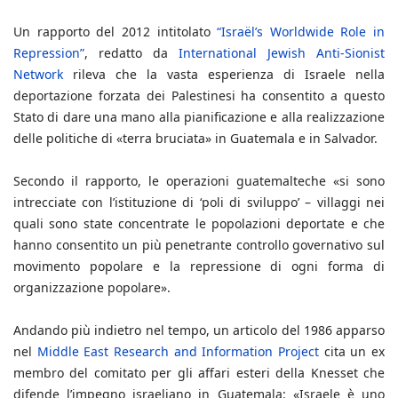
Un rapporto del 2012 intitolato
“Israël’s Worldwide Role in
Repression”
, redatto da
International Jewish Anti-Sionist
Network
rileva che la vasta esperienza di Israele nella
deportazione forzata dei Palestinesi ha consentito a questo
Stato di dare una mano alla pianificazione e alla realizzazione
delle politiche di «terra bruciata» in Guatemala e in Salvador.
Secondo il rapporto, le operazioni guatemalteche «si sono
intrecciate con l’istituzione di ‘poli di sviluppo’ – villaggi nei
quali sono state concentrate le popolazioni deportate e che
hanno consentito un più penetrante controllo governativo sul
movimento popolare e la repressione di ogni forma di
organizzazione popolare».
Andando più indietro nel tempo, un articolo del 1986 apparso
nel
Middle East Research and Information Project
cita un ex
membro del comitato per gli affari esteri della Knesset che
difende l’impegno israeliano in Guatemala: «Israele è uno