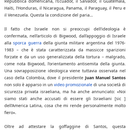
Repubblica domenicana, l’Ecuador, il Salvador, il Guatemala,
Haïti, l’Honduras, il Nicaragua, Panama, il Paraguay, il Peru e
il Venezuela. Questa la condizione del paria…
Il fatto che Israele non si preoccupi dell’ideologia è
confermata, nell’articolo di Bigwood, dall’appoggio di Israele
alla
sporca guerra
della giunta militare argentina del 1976-
1983 – che è stata caratterizzata da massicce sparizioni
forzate e da un uso generalizzata della tortura – malgrado,
come nota Bigwood, l’orientamento antisemita della giunta.
Una sovrapposizione ideologica viene tuttavia osservata nel
caso della Colombia, dove il presidente
Juan Manuel Santos
non solo è apparso in un
video promozionale
di una società di
sicurezza privata israeliana, ma ha anche annunciato: «Noi
siamo stati anche accusati di essere gli Israeliani [sic ]
dell’America Latina, cosa che mi rende personalmente molto
fiero».
Oltre ad attestare la goffaggine di Santos, questa