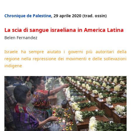
Chronique de Palestine
, 29 aprile 2020 (trad. ossin)
La scia di sangue israeliana in America Latina
Belen Fernandez
Israele ha sempre aiutato i governi più autoritari della
regione nella repressione dei movimenti e delle sollevazioni
indigene