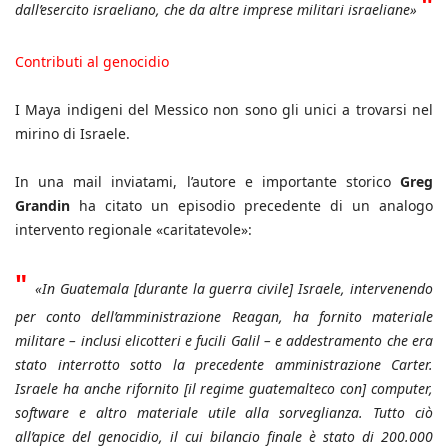
"
dall’esercito israeliano, che da altre imprese militari israeliane»
Contributi al genocidio
I Maya indigeni del Messico non sono gli unici a trovarsi nel
mirino di Israele.
In una mail inviatami, l’autore e importante storico
Greg
Grandin
ha citato un episodio precedente di un analogo
intervento regionale «caritatevole»:
"
«In Guatemala [durante la guerra civile] Israele, intervenendo
per conto dell’amministrazione Reagan, ha fornito materiale
militare – inclusi elicotteri e fucili Galil – e addestramento che era
stato interrotto sotto la precedente amministrazione Carter.
Israele ha anche rifornito [il regime guatemalteco con] computer,
software e altro materiale utile alla sorveglianza. Tutto ciò
all’apice del genocidio, il cui bilancio finale è stato di 200.000