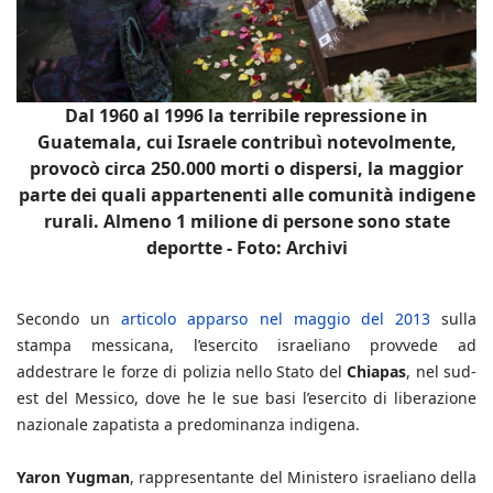
Dal 1960 al 1996 la terribile repressione in
Guatemala, cui Israele contribuì notevolmente,
provocò circa 250.000 morti o dispersi, la maggior
parte dei quali appartenenti alle comunità indigene
rurali. Almeno 1 milione di persone sono state
deportte - Foto: Archivi
Secondo un
articolo apparso nel maggio del 2013
sulla
stampa messicana, l’esercito israeliano provvede ad
addestrare le forze di polizia nello Stato del
Chiapas
, nel sud-
est del Messico, dove he le sue basi l’esercito di liberazione
nazionale zapatista a predominanza indigena.
Yaron Yugman
, rappresentante del Ministero israeliano della