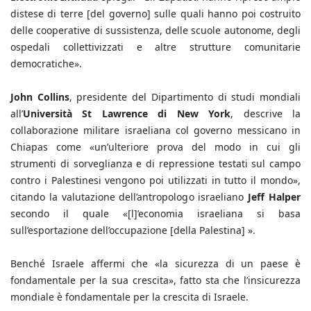
distese di terre [del governo] sulle quali hanno poi costruito
delle cooperative di sussistenza, delle scuole autonome, degli
ospedali collettivizzati e altre strutture comunitarie
democratiche».
John Collins
, presidente del Dipartimento di studi mondiali
all’
Università St Lawrence di New York
, descrive la
collaborazione militare israeliana col governo messicano in
Chiapas come «un’ulteriore prova del modo in cui gli
strumenti di sorveglianza e di repressione testati sul campo
contro i Palestinesi vengono poi utilizzati in tutto il mondo»,
citando la valutazione dell’antropologo israeliano
Jeff Halper
secondo il quale «[l]’economia israeliana si basa
sull’esportazione dell’occupazione [della Palestina] ».
Benché Israele affermi che «la sicurezza di un paese è
fondamentale per la sua crescita», fatto sta che l’insicurezza
mondiale è fondamentale per la crescita di Israele.