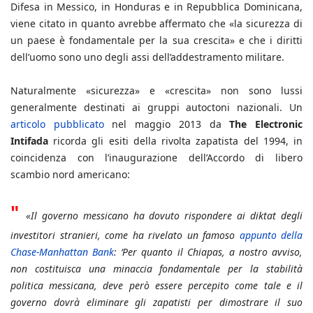
Difesa in Messico, in Honduras e in Repubblica Dominicana,
viene citato in quanto avrebbe affermato che «la sicurezza di
un paese è fondamentale per la sua crescita» e che i diritti
dell’uomo sono uno degli assi dell’addestramento militare.
Naturalmente «sicurezza» e «crescita» non sono lussi
generalmente destinati ai gruppi autoctoni nazionali. Un
articolo pubblicato
nel maggio 2013 da
The Electronic
Intifada
ricorda gli esiti della rivolta zapatista del 1994, in
coincidenza con l’inaugurazione dell’Accordo di libero
scambio nord americano:
"
«Il governo messicano ha dovuto rispondere ai diktat degli
investitori stranieri, come ha rivelato un famoso
appunto della
Chase-Manhattan Bank
: ‘Per quanto il Chiapas, a nostro avviso,
non costituisca una minaccia fondamentale per la stabilità
politica messicana, deve però essere percepito come tale e il
governo dovrà eliminare gli zapatisti per dimostrare il suo