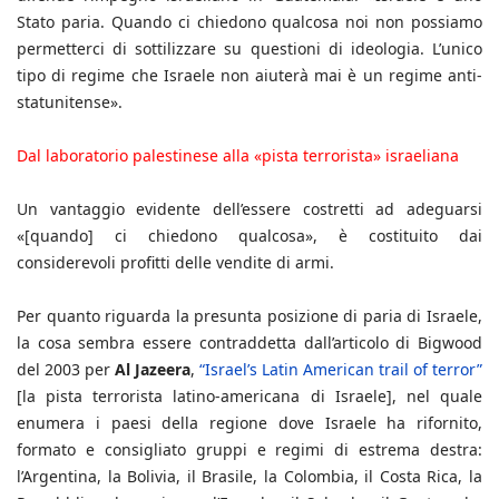
Stato paria. Quando ci chiedono qualcosa noi non possiamo
permetterci di sottilizzare su questioni di ideologia. L’unico
tipo di regime che Israele non aiuterà mai è un regime anti-
statunitense».
Dal laboratorio palestinese alla «pista terrorista» israeliana
Un vantaggio evidente dell’essere costretti ad adeguarsi
«[quando] ci chiedono qualcosa», è costituito dai
considerevoli profitti delle vendite di armi.
Per quanto riguarda la presunta posizione di paria di Israele,
la cosa sembra essere contraddetta dall’articolo di Bigwood
del 2003 per
Al Jazeera
,
“Israel’s Latin American trail of terror”
[la pista terrorista latino-americana di Israele], nel quale
enumera i paesi della regione dove Israele ha rifornito,
formato e consigliato gruppi e regimi di estrema destra:
l’Argentina, la Bolivia, il Brasile, la Colombia, il Costa Rica, la