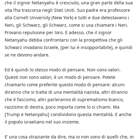
che il signor Netanyahu è cresciuto, una gran parte della sua
vita l’ha trascorsa negli Stati Uniti. Suo padre era professore
alla Cornell University (New York) e tutti e due detestavano i
Neri, gli Schwarz, gli Schwarz, come si usa chiamare i Neri.
Provano repulsione per loro. E adesso, che il signor
Netanyahu debba confrontarsi con la prospettiva che gli
Schwarz invadano Israele, [per lui è insopportabile], e quindi
se ne devono andare.
Ed è quindi lo stesso modo di pensare. Non sono valori.
Questi non sono valori, è un modo di pensare. Potete
chiamarlo come preferite questo modo di pensare: alcuni
diranno che si tratta di una mentalità nazista, altri diranno
che è fascismo, altri parleranno di suprematismo bianco,
razzismo di destra, poco importa come lo si chiami. Ma
[Trump e Netanyahu] condividono questa mentalità. E anche
il popolo israeliano nel suo insieme.
E’ una cosa straziante da dire, ma io non sono di quelli che, in