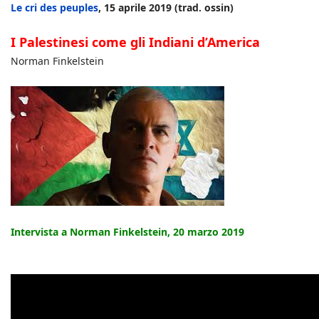
Le cri des peuples
, 15 aprile 2019 (trad. ossin)
I Palestinesi come gli Indiani d’America
Norman Finkelstein
Intervista a Norman Finkelstein, 20 marzo 2019