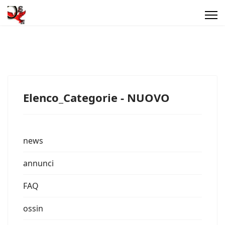
Elenco_Categorie - NUOVO
news
annunci
FAQ
ossin