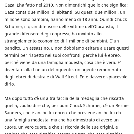
Gaza. L’ha fatto nel 2010. Non dimentichi quello che significa:
Gaza conta due milioni di abitanti. Su questi due milioni, un
milione sono bambini, hanno meno di 18 anni. Quindi Chuck
Schumer, il gran difensore delle vittime dell’Olocausto, il
grande difensore degli oppressi, ha invitato allo
strangolamento economico di 1 milione di bambini. E’ un
bandito. Un assassino. E non dobbiamo esitare a usare questi
termini per rispetto nei suoi confronti, perché lui è ebreo,
perché viene da una famiglia modesta, cosa che è vera. E’
diventato alla fine un delinquente, un agente remunerato
degli ebrei di destra e di Wall Street. Ed è davvero spiacevole
dirlo.
Ma dopo tutto c’è un'altra faccia della medaglia che riscatta
quella, voglio dire che, per ogni Chuck Schumer, c’è un Bernie
Sanders, che è anche lui ebreo, che proviene anche lui da
una famiglia modesta, ma che ha dimostrato di avere un
cuore, un vero cuore, e che si ricorda delle sue origini, e