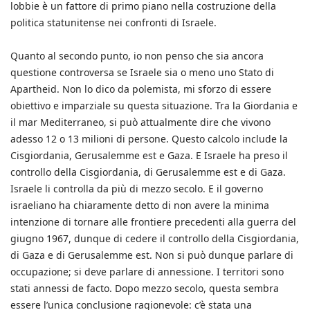
lobbie è un fattore di primo piano nella costruzione della
politica statunitense nei confronti di Israele.
Quanto al secondo punto, io non penso che sia ancora
questione controversa se Israele sia o meno uno Stato di
Apartheid. Non lo dico da polemista, mi sforzo di essere
obiettivo e imparziale su questa situazione. Tra la Giordania e
il mar Mediterraneo, si può attualmente dire che vivono
adesso 12 o 13 milioni di persone. Questo calcolo include la
Cisgiordania, Gerusalemme est e Gaza. E Israele ha preso il
controllo della Cisgiordania, di Gerusalemme est e di Gaza.
Israele li controlla da più di mezzo secolo. E il governo
israeliano ha chiaramente detto di non avere la minima
intenzione di tornare alle frontiere precedenti alla guerra del
giugno 1967, dunque di cedere il controllo della Cisgiordania,
di Gaza e di Gerusalemme est. Non si può dunque parlare di
occupazione; si deve parlare di annessione. I territori sono
stati annessi de facto. Dopo mezzo secolo, questa sembra
essere l’unica conclusione ragionevole: c’è stata una