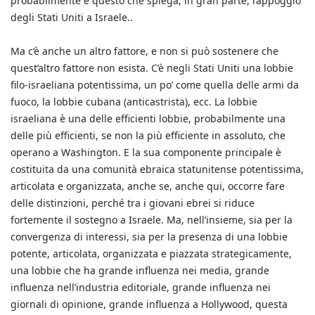
probabilmente è questo che spiega, in gran parte, l’appoggio
degli Stati Uniti a Israele..
Ma c’è anche un altro fattore, e non si può sostenere che
quest’altro fattore non esista. C’è negli Stati Uniti una lobbie
filo-israeliana potentissima, un po’ come quella delle armi da
fuoco, la lobbie cubana (anticastrista), ecc. La lobbie
israeliana è una delle efficienti lobbie, probabilmente una
delle più efficienti, se non la più efficiente in assoluto, che
operano a Washington. E la sua componente principale è
costituita da una comunità ebraica statunitense potentissima,
articolata e organizzata, anche se, anche qui, occorre fare
delle distinzioni, perché tra i giovani ebrei si riduce
fortemente il sostegno a Israele. Ma, nell’insieme, sia per la
convergenza di interessi, sia per la presenza di una lobbie
potente, articolata, organizzata e piazzata strategicamente,
una lobbie che ha grande influenza nei media, grande
influenza nell’industria editoriale, grande influenza nei
giornali di opinione, grande influenza a Hollywood, questa