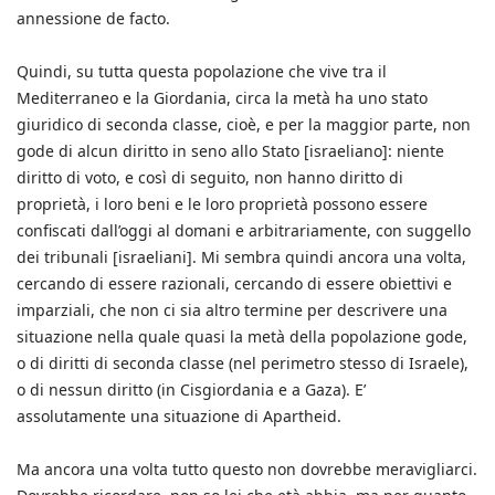
annessione de facto.
Quindi, su tutta questa popolazione che vive tra il
Mediterraneo e la Giordania, circa la metà ha uno stato
giuridico di seconda classe, cioè, e per la maggior parte, non
gode di alcun diritto in seno allo Stato [israeliano]: niente
diritto di voto, e così di seguito, non hanno diritto di
proprietà, i loro beni e le loro proprietà possono essere
confiscati dall’oggi al domani e arbitrariamente, con suggello
dei tribunali [israeliani]. Mi sembra quindi ancora una volta,
cercando di essere razionali, cercando di essere obiettivi e
imparziali, che non ci sia altro termine per descrivere una
situazione nella quale quasi la metà della popolazione gode,
o di diritti di seconda classe (nel perimetro stesso di Israele),
o di nessun diritto (in Cisgiordania e a Gaza). E’
assolutamente una situazione di Apartheid.
Ma ancora una volta tutto questo non dovrebbe meravigliarci.