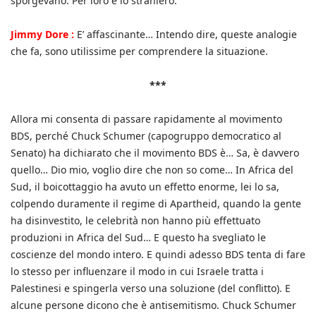
sporgevano. Per loro è lo straniero.
Jimmy Dore :
E’ affascinante… Intendo dire, queste analogie
che fa, sono utilissime per comprendere la situazione.
***
Allora mi consenta di passare rapidamente al movimento
BDS, perché Chuck Schumer (capogruppo democratico al
Senato) ha dichiarato che il movimento BDS è… Sa, è davvero
quello… Dio mio, voglio dire che non so come… In Africa del
Sud, il boicottaggio ha avuto un effetto enorme, lei lo sa,
colpendo duramente il regime di Apartheid, quando la gente
ha disinvestito, le celebrità non hanno più effettuato
produzioni in Africa del Sud… E questo ha svegliato le
coscienze del mondo intero. E quindi adesso BDS tenta di fare
lo stesso per influenzare il modo in cui Israele tratta i
Palestinesi e spingerla verso una soluzione (del conflitto). E
alcune persone dicono che è antisemitismo. Chuck Schumer