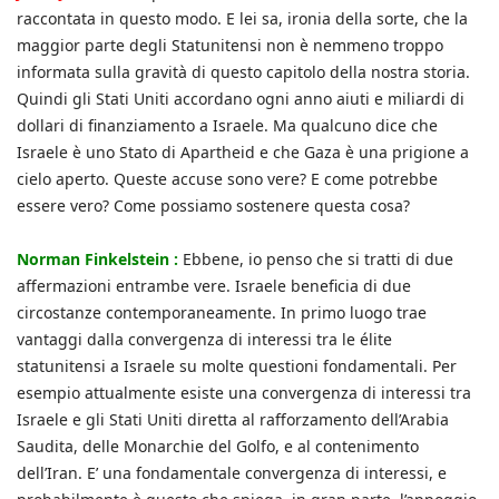
raccontata in questo modo. E lei sa, ironia della sorte, che la
maggior parte degli Statunitensi non è nemmeno troppo
informata sulla gravità di questo capitolo della nostra storia.
Quindi gli Stati Uniti accordano ogni anno aiuti e miliardi di
dollari di finanziamento a Israele. Ma qualcuno dice che
Israele è uno Stato di Apartheid e che Gaza è una prigione a
cielo aperto. Queste accuse sono vere? E come potrebbe
essere vero? Come possiamo sostenere questa cosa?
Norman Finkelstein :
Ebbene, io penso che si tratti di due
affermazioni entrambe vere. Israele beneficia di due
circostanze contemporaneamente. In primo luogo trae
vantaggi dalla convergenza di interessi tra le élite
statunitensi a Israele su molte questioni fondamentali. Per
esempio attualmente esiste una convergenza di interessi tra
Israele e gli Stati Uniti diretta al rafforzamento dell’Arabia
Saudita, delle Monarchie del Golfo, e al contenimento
dell’Iran. E’ una fondamentale convergenza di interessi, e