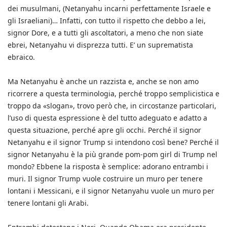
dei musulmani, (Netanyahu incarni perfettamente Israele e
gli Israeliani)… Infatti, con tutto il rispetto che debbo a lei,
signor Dore, e a tutti gli ascoltatori, a meno che non siate
ebrei, Netanyahu vi disprezza tutti. E’ un suprematista
ebraico.
Ma Netanyahu è anche un razzista e, anche se non amo
ricorrere a questa terminologia, perché troppo semplicistica e
troppo da «slogan», trovo però che, in circostanze particolari,
l’uso di questa espressione è del tutto adeguato e adatto a
questa situazione, perché apre gli occhi. Perché il signor
Netanyahu e il signor Trump si intendono così bene? Perché il
signor Netanyahu è la più grande pom-pom girl di Trump nel
mondo? Ebbene la risposta è semplice: adorano entrambi i
muri. Il signor Trump vuole costruire un muro per tenere
lontani i Messicani, e il signor Netanyahu vuole un muro per
tenere lontani gli Arabi.