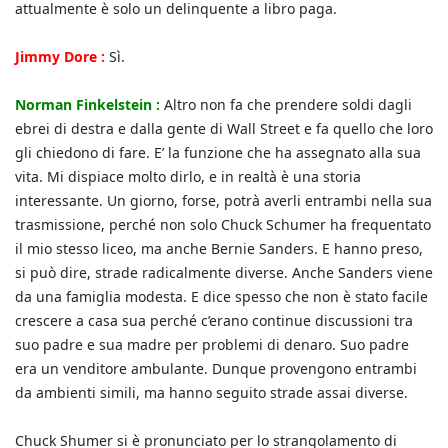
attualmente è solo un delinquente a libro paga.
Jimmy Dore :
Sì.
Norman Finkelstein :
Altro non fa che prendere soldi dagli
ebrei di destra e dalla gente di Wall Street e fa quello che loro
gli chiedono di fare. E’ la funzione che ha assegnato alla sua
vita. Mi dispiace molto dirlo, e in realtà è una storia
interessante. Un giorno, forse, potrà averli entrambi nella sua
trasmissione, perché non solo Chuck Schumer ha frequentato
il mio stesso liceo, ma anche Bernie Sanders. E hanno preso,
si può dire, strade radicalmente diverse. Anche Sanders viene
da una famiglia modesta. E dice spesso che non è stato facile
crescere a casa sua perché c’erano continue discussioni tra
suo padre e sua madre per problemi di denaro. Suo padre
era un venditore ambulante. Dunque provengono entrambi
da ambienti simili, ma hanno seguito strade assai diverse.
Chuck Shumer si è pronunciato per lo strangolamento di