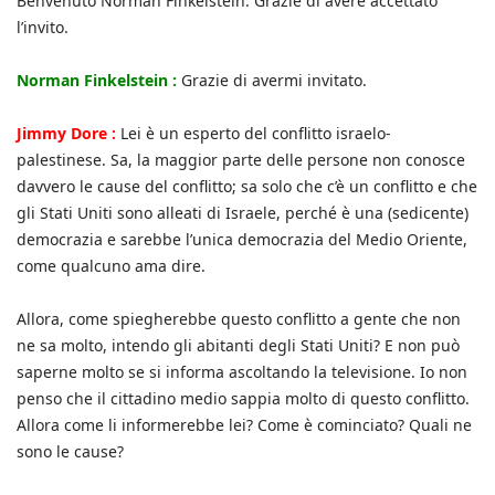
Benvenuto Norman Finkelstein. Grazie di avere accettato
l’invito.
Norman Finkelstein :
Grazie di avermi invitato.
Jimmy Dore :
Lei è un esperto del conflitto israelo-
palestinese. Sa, la maggior parte delle persone non conosce
davvero le cause del conflitto; sa solo che c’è un conflitto e che
gli Stati Uniti sono alleati di Israele, perché è una (sedicente)
democrazia e sarebbe l’unica democrazia del Medio Oriente,
come qualcuno ama dire.
Allora, come spiegherebbe questo conflitto a gente che non
ne sa molto, intendo gli abitanti degli Stati Uniti? E non può
saperne molto se si informa ascoltando la televisione. Io non
penso che il cittadino medio sappia molto di questo conflitto.
Allora come li informerebbe lei? Come è cominciato? Quali ne
sono le cause?