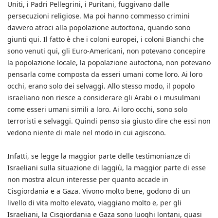
Uniti, i Padri Pellegrini, i Puritani, fuggivano dalle
persecuzioni religiose. Ma poi hanno commesso crimini
davvero atroci alla popolazione autoctona, quando sono
giunti qui. Il fatto è che i coloni europei, i coloni Bianchi che
sono venuti qui, gli Euro-Americani, non potevano concepire
la popolazione locale, la popolazione autoctona, non potevano
pensarla come composta da esseri umani come loro. Ai loro
occhi, erano solo dei selvaggi. Allo stesso modo, il popolo
israeliano non riesce a considerare gli Arabi o i musulmani
come esseri umani simili a loro. Ai loro occhi, sono solo
terroristi e selvaggi. Quindi penso sia giusto dire che essi non
vedono niente di male nel modo in cui agiscono.
Infatti, se legge la maggior parte delle testimonianze di
Israeliani sulla situazione di laggiù, la maggior parte di esse
non mostra alcun interesse per quanto accade in
Cisgiordania e a Gaza. Vivono molto bene, godono di un
livello di vita molto elevato, viaggiano molto e, per gli
Israeliani, la Cisgiordania e Gaza sono luoghi lontani, quasi