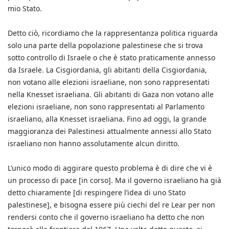
mio Stato.
Detto ciò, ricordiamo che la rappresentanza politica riguarda
solo una parte della popolazione palestinese che si trova
sotto controllo di Israele o che è stato praticamente annesso
da Israele. La Cisgiordania, gli abitanti della Cisgiordania,
non votano alle elezioni israeliane, non sono rappresentati
nella Knesset israeliana. Gli abitanti di Gaza non votano alle
elezioni israeliane, non sono rappresentati al Parlamento
israeliano, alla Knesset israeliana. Fino ad oggi, la grande
maggioranza dei Palestinesi attualmente annessi allo Stato
israeliano non hanno assolutamente alcun diritto.
L’unico modo di aggirare questo problema è di dire che vi è
un processo di pace [in corso]. Ma il governo israeliano ha già
detto chiaramente [di respingere l’idea di uno Stato
palestinese], e bisogna essere più ciechi del re Lear per non
rendersi conto che il governo israeliano ha detto che non