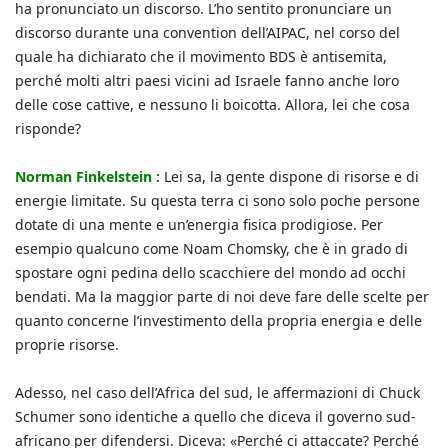
ha pronunciato un discorso. L’ho sentito pronunciare un
discorso durante una convention dell’AIPAC, nel corso del
quale ha dichiarato che il movimento BDS è antisemita,
perché molti altri paesi vicini ad Israele fanno anche loro
delle cose cattive, e nessuno li boicotta. Allora, lei che cosa
risponde?
Norman Finkelstein :
Lei sa, la gente dispone di risorse e di
energie limitate. Su questa terra ci sono solo poche persone
dotate di una mente e un’energia fisica prodigiose. Per
esempio qualcuno come Noam Chomsky, che è in grado di
spostare ogni pedina dello scacchiere del mondo ad occhi
bendati. Ma la maggior parte di noi deve fare delle scelte per
quanto concerne l’investimento della propria energia e delle
proprie risorse.
Adesso, nel caso dell’Africa del sud, le affermazioni di Chuck
Schumer sono identiche a quello che diceva il governo sud-
africano per difendersi. Diceva: «Perché ci attaccate? Perché