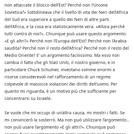
non attaccate il blocco dell’Est? Perché non l’Unione
Sovietica?» Sottolineava che il livello di vita dei Neri dell’Africa
del Sud era superiore a quello dei Neri di altre parti
dell’Africa, e la cosa era statisticamente vera. «Allora perché
tutti contro di noi?». Chiunque può usare questo argomento:
«E gli altri?» Perché non l’Europa dell’Est? Perché non l’Arabia
saudita? Perché non il resto dell’Africa? Perché non il resto del
Medio Oriente? E’ un argomento facilissimo. Ma esso non
cambia il fatto che gli Stati Uniti, il nostro governo, e in
particolare Chuck Schumer, investano somme enormi e
risorse considerevoli nel rafforzamento di un regime
colpevole di massicce violazioni dei diritti dell’uomo. Per
quanto mi riguarda, è un motivo più che sufficiente per
concentrarsi su Israele.
Se vuole che mi occupi di un’altra causa, mi mostri i fatti. Se
mi convincerò la sosterrò. Ma non può utilizzare l’argomento…
non può usare l’argomento «E gli altri?». Chiunque può