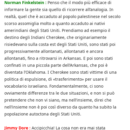
Norman Finkelstein :
Penso che il modo più efficace di
informare la gente sia quello di ricorrere all’analogia. In
realtà, quel che è accaduto al popolo palestinese nel secolo
scorso assomiglia molto a quanto accaduto ai nativi
amerindiani degli Stati Uniti. Prendiamo ad esempio il
destino degli Indiani Cherokee, che originariamente
risiedevano sulla costa est degli Stati Uniti, sono stati poi
progressivamente allontanati, allontanati e ancora
allontanati, fino a ritrovarsi in Arkansas. E poi sono stati
confinati in una piccola parte dell’Arkansas, che poi è
diventata l’Oklahoma. I Cherokee sono stati vittime di una
politica di espulsione, di «trasferimento» per usare il
vocabolario israeliano. Fondamentalmente, ci sono
ovviamente differenze tra le due situazioni, e non si può
pretendere che non vi siano, ma nell’insieme, direi che
nell’insieme non è poi così diverso da quanto ha subito la
popolazione autoctona degli Stati Uniti.
Jimmy Dore :
Accipicchia! La cosa non era mai stata