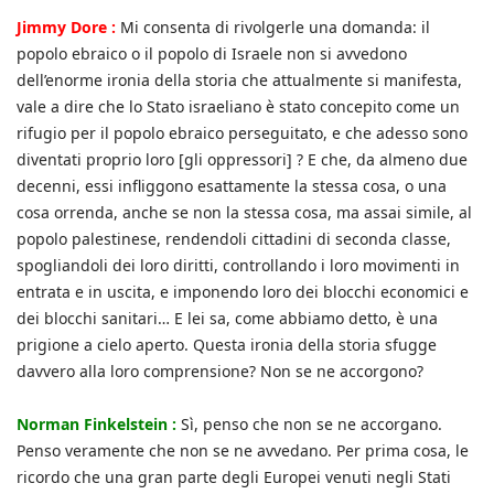
Jimmy Dore :
Mi consenta di rivolgerle una domanda: il
popolo ebraico o il popolo di Israele non si avvedono
dell’enorme ironia della storia che attualmente si manifesta,
vale a dire che lo Stato israeliano è stato concepito come un
rifugio per il popolo ebraico perseguitato, e che adesso sono
diventati proprio loro [gli oppressori] ? E che, da almeno due
decenni, essi infliggono esattamente la stessa cosa, o una
cosa orrenda, anche se non la stessa cosa, ma assai simile, al
popolo palestinese, rendendoli cittadini di seconda classe,
spogliandoli dei loro diritti, controllando i loro movimenti in
entrata e in uscita, e imponendo loro dei blocchi economici e
dei blocchi sanitari… E lei sa, come abbiamo detto, è una
prigione a cielo aperto. Questa ironia della storia sfugge
davvero alla loro comprensione? Non se ne accorgono?
Norman Finkelstein :
Sì, penso che non se ne accorgano.
Penso veramente che non se ne avvedano. Per prima cosa, le
ricordo che una gran parte degli Europei venuti negli Stati