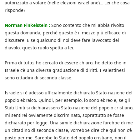
autorizzato a votare (nelle elezioni israeliane)… Lei che cosa
risponde?
Norman Finkelstein :
Sono contento che mi abbia rivolto
questa domanda, perché questo è il mezzo più efficace di
discutere. E se qualcuno di noi deve fare l’avvocato del
diavolo, questo ruolo spetta a lei.
Prima di tutto, ho cercato di essere chiaro, ho detto che in
Israele c’è una diversa graduazione di diritti. I Palestinesi
sono cittadini di seconda classe.
Israele si è adesso ufficialmente dichiarato Stato-nazione del
popolo ebraico. Quindi, per esempio, io sono ebreo e, se gli
Stati Uniti si dichiarassero Stato-nazione del popolo cristiano,
mi sentirei ovviamente discriminato, soprattutto se fosse
dichiarato per legge. Una simile dichiarazione farebbe di me
un cittadino di seconda classe, vorrebbe dire che qui non c’è
posto per me. Sarebbe lo Stato del popolo cristiano, non il