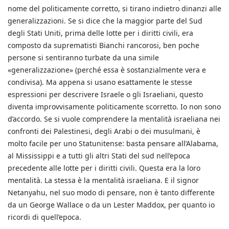
nome del politicamente corretto, si tirano indietro dinanzi alle
generalizzazioni. Se si dice che la maggior parte del Sud
degli Stati Uniti, prima delle lotte per i diritti civili, era
composto da suprematisti Bianchi rancorosi, ben poche
persone si sentiranno turbate da una simile
«generalizzazione» (perché essa è sostanzialmente vera e
condivisa). Ma appena si usano esattamente le stesse
espressioni per descrivere Israele o gli Israeliani, questo
diventa improvvisamente politicamente scorretto. Io non sono
d’accordo. Se si vuole comprendere la mentalità israeliana nei
confronti dei Palestinesi, degli Arabi o dei musulmani, è
molto facile per uno Statunitense: basta pensare all’Alabama,
al Mississippi e a tutti gli altri Stati del sud nell’epoca
precedente alle lotte per i diritti civili. Questa era la loro
mentalità. La stessa è la mentalità israeliana. E il signor
Netanyahu, nel suo modo di pensare, non è tanto differente
da un George Wallace o da un Lester Maddox, per quanto io
ricordi di quell’epoca.