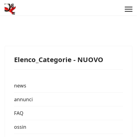
Elenco_Categorie - NUOVO
news
annunci
FAQ
ossin