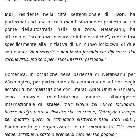
Mor
, residente nella città settentrionale di
Tivon
, ha
partecipato ad una piccola manifestazione di protesta su un
ponte dell'autostrada nella sua zona. Netanyahu, ha
affermato, "promuove misure antidemocratiche", riferendosi
specificamente alla iniziativa di un nuovo lockdown di due
settimane:
"Non servirà, e non lo sta facendo per difenderci dal
coronavirus, ma solo per i suoi interessi personali."
Domenica, in occasione della partenza di Netanyahu per
Washington, per partecipare alla cerimonia della firma degli
accordi di normalizzazione con Emirati Arabi Uniti e Bahrain,
sono previste manifestazioni dinanzi all’aeroporto
internazionale di Israele.
"Alla vigilia del nuovo lockdown,
invece di affrontare il disastro che ha creato, Netanyahu scappa
per quattro giorni di campagna elettorale negli Stati Uniti"
,
hanno detto gli organizzatori in un comunicato.
"Un vero
leader sarebbe rimasto a prendersi cura del suo popolo."