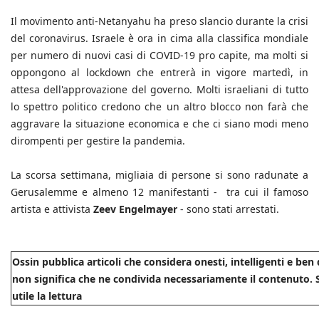
Il movimento anti-Netanyahu ha preso slancio durante la crisi
del coronavirus. Israele è ora in cima alla classifica mondiale
per numero di nuovi casi di COVID-19 pro capite, ma molti si
oppongono al lockdown che entrerà in vigore martedì, in
attesa dell'approvazione del governo. Molti israeliani di tutto
lo spettro politico credono che un altro blocco non farà che
aggravare la situazione economica e che ci siano modi meno
dirompenti per gestire la pandemia.
La scorsa settimana, migliaia di persone si sono radunate a
Gerusalemme e almeno 12 manifestanti - tra cui il famoso
artista e attivista
Zeev Engelmayer
- sono stati arrestati.
Ossin pubblica articoli che considera onesti, intelligenti e be
non significa che ne condivida necessariamente il contenuto. S
utile la lettura