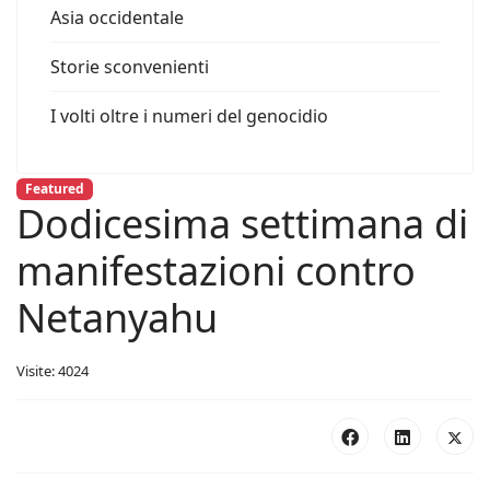
Asia occidentale
Storie sconvenienti
I volti oltre i numeri del genocidio
Featured
Dodicesima settimana di
manifestazioni contro
Netanyahu
Visite: 4024