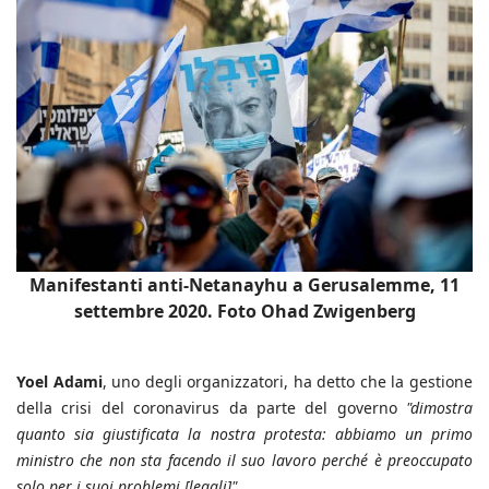
Manifestanti anti-Netanayhu a Gerusalemme, 11
settembre 2020. Foto Ohad Zwigenberg
Yoel Adami
, uno degli organizzatori, ha detto che la gestione
della crisi del coronavirus da parte del governo
"dimostra
quanto sia giustificata la nostra protesta: abbiamo un primo
ministro che non sta facendo il suo lavoro perché è preoccupato
solo per i suoi problemi [legali]".