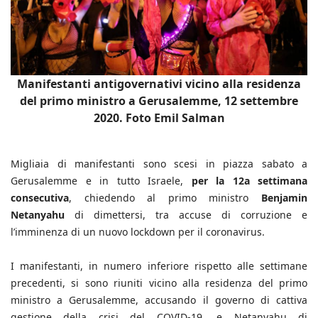
Manifestanti antigovernativi vicino alla residenza
del primo ministro a Gerusalemme, 12 settembre
2020. Foto Emil Salman
Migliaia di manifestanti sono scesi in piazza sabato a
Gerusalemme e in tutto Israele,
per la 12a settimana
consecutiva
, chiedendo al primo ministro
Benjamin
Netanyahu
di dimettersi, tra accuse di corruzione e
l’imminenza di un nuovo lockdown per il coronavirus.
I manifestanti, in numero inferiore rispetto alle settimane
precedenti, si sono riuniti vicino alla residenza del primo
ministro a Gerusalemme, accusando il governo di cattiva
gestione della crisi del COVID-19, e Netanyahu di