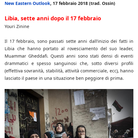
New Eastern Outlook
, 17 febbraio 2018 (trad. Ossin)
Libia, sette anni dopo il 17 febbraio
Youri Zinine
Il 17 febbraio, sono passati sette anni dall’inizio dei fatti in
Libia che hanno portato al rovesciamento del suo leader,
Muammar Gheddafi. Questi anni sono stati densi di eventi
drammatici e spesso sanguinosi che, sotto diversi profili
(effettiva sovranità, stabilità, attività commerciale, ecc), hanno
lasciato il paese in una situazione ben peggiore di prima.