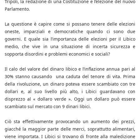
Tripoli, la redazione di una Costituzione e l’elezione del nuovo
Parlamento.
La questione è capire come si possano tenere delle elezioni
oneste, imparziali e democratiche quando ci sono due
governi. E quale sia l’importanza delle elezioni per il Libico
medio, che vive in una situazione di incerta sicurezza e
sopporta disordini e problemi economici e sociali?
Il calo del valore del dinaro libico e l’inflazione annua pari al
30% stanno causando una caduta del tenore di vita. Prima
della rivoluzione, un dinaro poteva essere scambiato con tre
dollari e, al suo livello più alto, i Libici guardavano con
disprezzo al « dollaro verde ». Oggi un dollaro può essere
scambiato sul mercato con 9 dinari libici.
Ciò sta effettivamente provocando un aumento dei prezzi,
giacché la maggior parte delle merci, soprattutto alimentari,
viene importata. I Libici si trovano di fronte alla maledizione