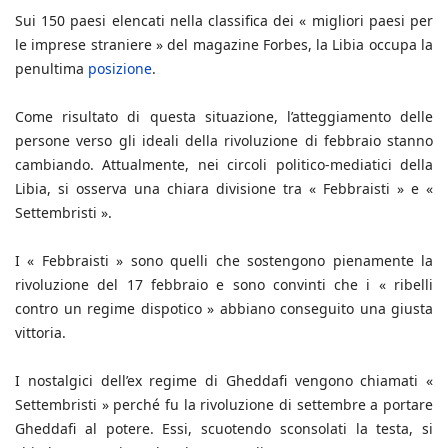
Sui 150 paesi elencati nella classifica dei « migliori paesi per
le imprese straniere » del magazine Forbes, la Libia occupa la
penultima
posizione
.
Come risultato di questa situazione, l’atteggiamento delle
persone verso gli ideali della rivoluzione di febbraio stanno
cambiando. Attualmente, nei circoli politico-mediatici della
Libia, si osserva una chiara divisione tra « Febbraisti » e «
Settembristi ».
I « Febbraisti » sono quelli che sostengono pienamente la
rivoluzione del 17 febbraio e sono convinti che i « ribelli
contro un regime dispotico » abbiano conseguito una giusta
vittoria.
I nostalgici dell’ex regime di Gheddafi vengono chiamati «
Settembristi » perché fu la rivoluzione di settembre a portare
Gheddafi al potere. Essi, scuotendo sconsolati la testa, si