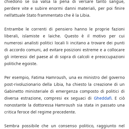
chiedono se sia valsa la pena di versare tanto sangue,
perdere vite e subire enormi danni materiali, per poi finire
nell’attuale Stato frammentato che è la Libia.
Entrambe le correnti di pensiero hanno le proprie fazioni
liberali, islamiste e laiche. Questo è il motivo per cui
numerosi analisti politici locali li incitano a trovare dei punti
di accordo comuni, ad evitare posizioni estreme e a collocare
gli interessi del paese al di sopra di calcoli e preoccupazioni
politiche egoiste.
Per esempio, Fatima Hamroush, una ex ministro del governo
post-rivoluzionario della Libia, ha chiesto la creazione di un
Gabinetto ministeriale di emergenza composto di politici di
diversa estrazione, compresi ex seguaci di
Gheddafi
. E ciò
nonostante la dottoressa Hamroush sia stata in passato una
critica feroce del regime precedente.
Sembra possibile che un consenso politico, raggiunto nel