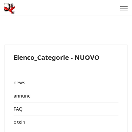
Elenco_Categorie - NUOVO
news
annunci
FAQ
ossin