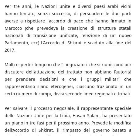
Per tre anni, le Nazioni unite e diversi paesi arabi vicini
hanno tentato, senza successo, di persuadere le due parti
averse a rispettare l’accordo di pace che hanno firmato in
Marocco (che prevedeva la creazione di strutture statali
nazionali di transizione unificate, l’elezione di un nuovo
Parlamento, ecc) L’Accordo di Shkirat è scaduto alla fine del
2017.
Molti esperti ritengono che I negoziatori che si riuniscono per
discutere dell’attuazione del trattato non abbiano l’autorità
per prendere decisioni e che i gruppi militari che
rappresentano siano eterogenei, ciascuno frazionato in un
certo numero di campi, divisi secondo linee regionali e tribali.
Per salvare il processo negoziale, il rappresentante speciale
delle Nazioni Unite per la Libia, Hasan Salam, ha presentato
un piano in tre fasi per il prossimo anno. Prevede la modifica
dell’Accordo di Shkirat, il rimpasto del governo basato a