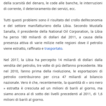
della scarsità del denaro, le code alle banche, le interruzioni
di corrente, il deterioramento dei servizi, ecc.
Tutti questi problemi sono il risultato del crollo dell’economia
e del settore manifatturiero della Libia. Secondo Mustafa
Sanalla, il presidente della National Oil Corporation, la Libia
ha perso 180 miliardi di dollari dal 2011, a causa della
presenza attiva di varie milizie nelle regioni dove il petrolio
viene estratto, raffinato e
trasportato
.
Nel 2017, la Libia ha percepito 14 miliardi di dollari dalla
vendita del petrolio, tre volte di più dell’anno precedente. Ma
nel 2010, l’anno prima della rivoluzione, le esportazioni di
petrolio contribuirono per circa 47 miliardi al bilancio
nazionale. Vero è che, recentemente, la quantità di « oro nero
» estratta è cresciuta ad un milioni di barili al giorno, ma
siamo ancora al di sotto dei livelli precedenti al 2011, di 1,6
milioni di barili al giorno.