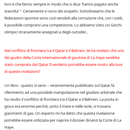
loro è che fanno sempre in modo che si dica: ‘hanno pagato anche
stavolta’ “. Certamente vi sono dei sospetti. Sottolineiamo che le
federazioni sportive sono così sensibili alla corruzione che, con i soldi,
è possibile comprarsi una competizione. Lo abbiamo visto coi Giochi
olimpici stranamente assegnati a degli outsider…
Nel conflitto di frontiera tra il Qatar e il Bahrein, lei ha rivelato che uno
dei giudici della Corte internazionale di giustizia di La Haye sarebbe
stato comprato dal Qatar. Il verdetto potrebbe essere rivisto alla luce
di queste rivelazioni?
Un libro - questo sì serio – recentemente pubblicato sul Qatar fa
riferimento ad una possibile manipolazione nel giudizio arbitrale che
ha risolto il conflitto di frontiera tra il Qatar e il Bahrein. La posta in
gioco era enorme perché, sotto il mare e nelle isole, si trovano
giacimenti di gas. Un esperto mi ha detto che questa rivelazione
potrebbe essere utilizzata per riaprire il dossier dinanzi la Corte di La
Haye.