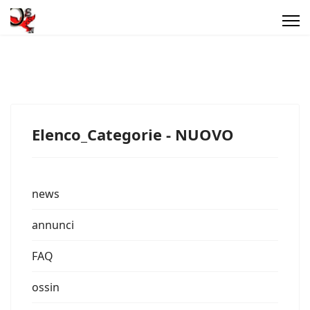
Elenco_Categorie - NUOVO
news
annunci
FAQ
ossin