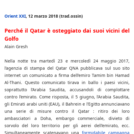
Orient XXI
, 12 marzo 2018 (trad.ossin)
Perché il Qatar è osteggiato dai suoi vicini del
Golfo
Alain Gresh
Nella notte tra martedì 23 e mercoledì 24 maggio 2017,
l’agenzia di stampa del Qatar QNA pubblicava sul suo sito
internet un comunicato a firma dell’emiro Tamim bin Hamad
Al-Thani. Questo comunicato tirava in ballo i paesi vicini,
soprattutto l’Arabia Saudita, accusandoli di complottare
contro l’emirato. Come risposta, il 5 giugno, l’Arabia Saudita,
gli Emirati arabi uniti (EAU), il Bahrein e l’Egitto annunciavano
una serie di misure contro il Qatar : ritiro dei loro
ambasciatori a Doha, embargo commerciale, divieto di
sorvolo del loro territorio per gli aerei dell’emirato, ecc.
Simultaneamente scatenavano una
formidabile campagna