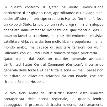
In questo contesto, il Qatar ha avuto un’evoluzione
particolare. Il 27 giugno 1995, approfittando di un viaggio del
padre all’estero, il principe ereditario Hamad Ibn Khalifa fece
un colpo di Stato. Lanciò poi un vasto programma di sviluppo
finanziato dalle immense ricchezze dei giacimenti di gas. Il
governo favorì la creazione, nel 1996 dell’emittente televisiva
satellitare Al-Jazeera, dai toni molto liberi e popolarissima nel
mondo arabo, ma capace di suscitare tensioni coi vicini.
L’alleanza con gli Stati Uniti è rimasta sempre prioritaria – il
Qatar ospita dal 2003 un quartier generale avanzato
dell’United States Central Command (Centcom), il comando
generale delle forze USA per tutta la zona —, ma il paese non
ha esitato ad allacciare relazioni sia con Israele, che con
l’Iran, la Siria ed Hezbollah.
Le rivoluzioni arabe del 2010-2011 hanno visto l’emirato
protagonista della scena regionale, in quanto l’emiro
appoggiava il processo di trasformazione, contrariamente