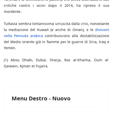
critiche contro i vicini dopo il 2014, ha ripreso il suo
mordente.
Tuttavia sembra lontanissima un’uscita dalla crisi, nonostante
la mediazione del Kuwait (e anche di Oman), e le
divisioni
nella Penisola arabica
contribuiscono alla destabilizzazione
del Medio oriente già in fiamme per le guerre di Siria, Iraq e
Yemen.
(1)
Abou Dhabi, Dubaï, Sharja, Ras al-Khaïma, Oum al-
Qaiwain, Ajman et Fujaira.
Menu Destro - Nuovo