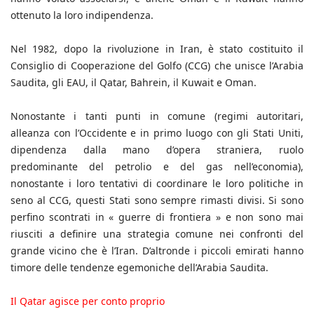
ottenuto la loro indipendenza.
Nel 1982, dopo la rivoluzione in Iran, è stato costituito il
Consiglio di Cooperazione del Golfo (CCG) che unisce l’Arabia
Saudita, gli EAU, il Qatar, Bahrein, il Kuwait e Oman.
Nonostante i tanti punti in comune (regimi autoritari,
alleanza con l’Occidente e in primo luogo con gli Stati Uniti,
dipendenza dalla mano d’opera straniera, ruolo
predominante del petrolio e del gas nell’economia),
nonostante i loro tentativi di coordinare le loro politiche in
seno al CCG, questi Stati sono sempre rimasti divisi. Si sono
perfino scontrati in « guerre di frontiera » e non sono mai
riusciti a definire una strategia comune nei confronti del
grande vicino che è l’Iran. D’altronde i piccoli emirati hanno
timore delle tendenze egemoniche dell’Arabia Saudita.
Il Qatar agisce per conto proprio