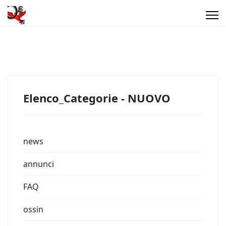
Elenco_Categorie - NUOVO
news
annunci
FAQ
ossin