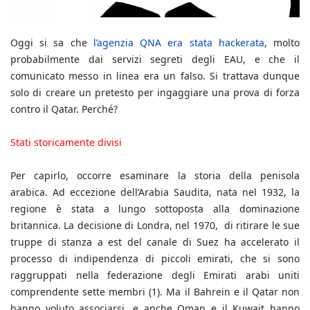
Oggi si sa che
l’agenzia QNA era stata hackerata
, molto
probabilmente dai servizi segreti degli EAU, e che il
comunicato messo in linea era un falso. Si trattava dunque
solo di creare un pretesto per ingaggiare una prova di forza
contro il Qatar. Perché?
Stati storicamente divisi
Per capirlo, occorre esaminare la storia della penisola
arabica. Ad eccezione dell’Arabia Saudita, nata nel 1932, la
regione è stata a lungo sottoposta alla dominazione
britannica. La decisione di Londra, nel 1970, di ritirare le sue
truppe di stanza a est del canale di Suez ha accelerato il
processo di indipendenza di piccoli emirati, che si sono
raggruppati nella federazione degli Emirati arabi uniti
comprendente sette membri (1). Ma il Bahrein e il Qatar non
hanno voluto associarsi, e anche Oman e il Kuwait hanno