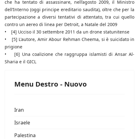
che ha tentato di assassinare, nell’agosto 2009, il Ministro
dell’Interno (oggi principe ereditario saudita), oltre che per la
partecipazione a diversi tentativi di attentato, tra cui quello
contro un aereo di linea per Detroit, a Natale del 2009
• [4] Ucciso il 30 settembre 2011 da un drone statunitense
• [5] L'autore, Amir Abour Rehman Cheema, si è suicidato in
prigione
• [6] Una coalizione che raggruppa islamisti di Ansar Al-
Sharia e il GICL
Menu Destro - Nuovo
Iran
Israele
Palestina