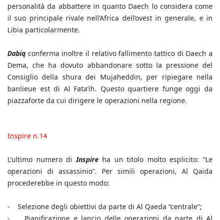
personalità da abbattere in quanto Daech lo considera come
il suo principale rivale nell’Africa dell’ovest in generale, e in
Libia particolarmente.
Dabiq
conferma inoltre il relativo fallimento tattico di Daech a
Dema, che ha dovuto abbandonare sotto la pressione del
Consiglio della shura dei Mujaheddin, per ripiegare nella
banlieue est di Al Fata’ih. Questo quartiere funge oggi da
piazzaforte da cui dirigere le operazioni nella regione.
Inspire n.14
L’ultimo numero di
Inspire
ha un titolo molto esplicito: “Le
operazioni di assassinio”. Per simili operazioni, Al Qaida
procederebbe in questo modo:
- Selezione degli obiettivi da parte di Al Qaeda “centrale”;
- Pianificazione e lancio delle operazioni da parte di Al