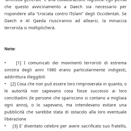
che questo avvicinamento a Daech sia necessario per
rispondere alla “crociata contro l’Islam” degli Occidentali. Se
Daech e Al Qaeda riusciranno ad allearsi, la minaccia
terrorista si moltiplicherà.
Note:
• [1] I comunicati dei movimenti terroristi di estrema
sinistra degli anni 1980 erano particolarmente indigesti,
addirittura illeggibili
• [2] Cosa che non può essere loro rimproverata in quanto, o
le autorità non sapevano cosa fosse successo ai loro
concittadini (le persone che spariscono si contano a migliaia
ogni anno), o lo sapevano, ma intendevano evitare una
pubblicità che sarebbe stata di ostacolo alla loro eventuale
liberazione
• [3] E’ diventato celebre per avere sacrificato suo fratello,