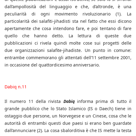
dall’ampollosità del linguaggio e che, d’altronde, è una
peculiarità di ogni movimento rivoluzionario (1). La
particolarità dei salafiti-jihadisti sta nel fatto che essi dicono
apertamente che cosa intendono fare, e poi tentano di fare
quello che hanno detto. La lettura di queste due
pubblicazioni ci rivela quindi molte cose sui progetti delle
due organizzazioni salafite-jihadiste. Un punto in comune:
entrambe commemorano gli attentati dell’11 settembre 2001,
in occasione del quattordicesimo anniversario.
Dabiq n.11
Il numero 11 della rivista
Dabiq
informa prima di tutto il
grande pubblico che lo Stato Islamico (IS o Daech) tiene in
ostaggio due persone, un Norvegese e un Cinese, cosa che le
autorità di entrambi questi due paesi si erano ben guardate
dall’annunciare (2). La cosa sbalorditiva è che IS mette la testa