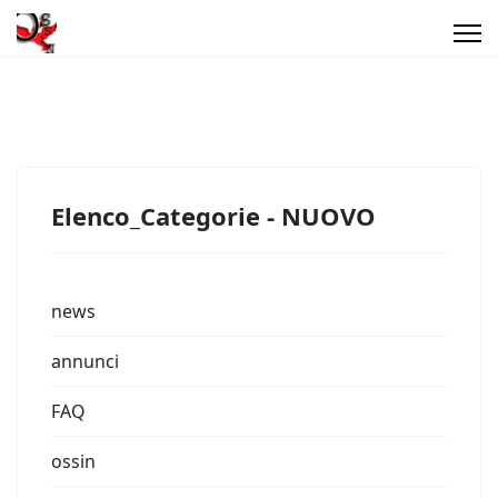
Elenco_Categorie - NUOVO
news
annunci
FAQ
ossin