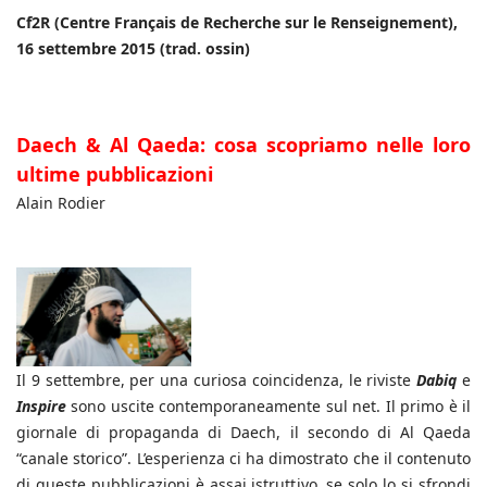
Cf2R (Centre Français de Recherche sur le Renseignement),
16 settembre 2015 (trad. ossin)
Daech & Al Qaeda: cosa scopriamo nelle loro
ultime pubblicazioni
Alain Rodier
Il 9 settembre, per una curiosa coincidenza, le riviste
Dabiq
e
Inspire
sono uscite contemporaneamente sul net. Il primo è il
giornale di propaganda di Daech, il secondo di Al Qaeda
“canale storico”. L’esperienza ci ha dimostrato che il contenuto
di queste pubblicazioni è assai istruttivo, se solo lo si sfrondi