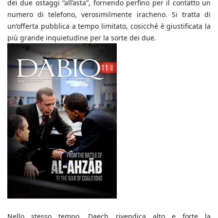
dei due ostaggi “all’asta”, fornendo perfino per il contatto un
numero di telefono, verosimilmente iracheno. Si tratta di
un’offerta pubblica a tempo limitato, cosicché è giustificata la
più grande inquietudine per la sorte dei due.
Nello stesso tempo, Daech rivendica alto e forte la