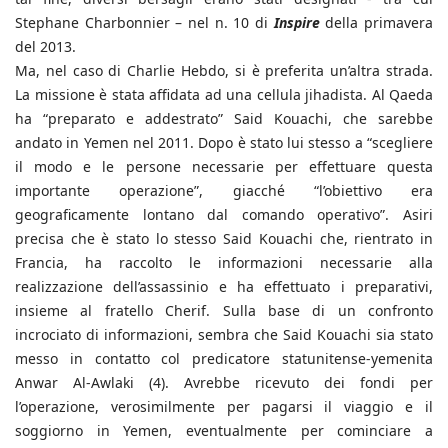
Stephane Charbonnier – nel n. 10 di
Inspire
della primavera
del 2013.
Ma, nel caso di Charlie Hebdo, si è preferita un’altra strada.
La missione è stata affidata ad una cellula jihadista. Al Qaeda
ha “preparato e addestrato” Said Kouachi, che sarebbe
andato in Yemen nel 2011. Dopo è stato lui stesso a “scegliere
il modo e le persone necessarie per effettuare questa
importante operazione”, giacché “l’obiettivo era
geograficamente lontano dal comando operativo”. Asiri
precisa che è stato lo stesso Said Kouachi che, rientrato in
Francia, ha raccolto le informazioni necessarie alla
realizzazione dell’assassinio e ha effettuato i preparativi,
insieme al fratello Cherif. Sulla base di un confronto
incrociato di informazioni, sembra che Said Kouachi sia stato
messo in contatto col predicatore statunitense-yemenita
Anwar Al-Awlaki (4). Avrebbe ricevuto dei fondi per
l’operazione, verosimilmente per pagarsi il viaggio e il
soggiorno in Yemen, eventualmente per cominciare a