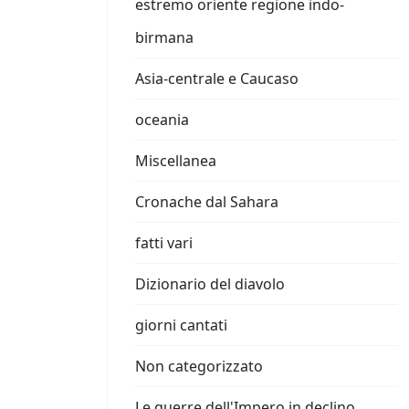
estremo oriente regione indo-
birmana
Asia-centrale e Caucaso
oceania
Miscellanea
Cronache dal Sahara
fatti vari
Dizionario del diavolo
giorni cantati
Non categorizzato
Le guerre dell'Impero in declino