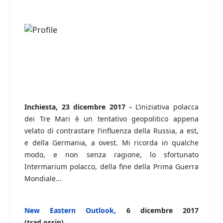
Inchiesta, 23 dicembre 2017 -
L’iniziativa polacca
dei Tre Mari è un tentativo geopolitico appena
velato di contrastare l’influenza della Russia, a est,
e della Germania, a ovest. Mi ricorda in qualche
modo, e non senza ragione, lo sfortunato
Intermarium polacco, della fine della Prima Guerra
Mondiale...
New Eastern Outlook,
6 dicembre 2017
(trad.ossin)