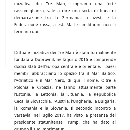
iniziativa dei Tre Mari, scopriamo una forte
rassomiglianza, vale a dire una sorta di linea di
demarcazione tra la Germania, a ovest, e la
Federazione russa, a est. Ma le similitudini non si
fermano qui.
L’attuale iniziativa dei Tre Mari è stata formalmente
fondata a Dubrovnik nell’agosto 2016 e comprende
dodici Stati dell’Europa centrale e orientale. I paesi
membri abbracciano lo spazio tra il Mar Baltico,
l’Adriatico e il Mar Nero, di qui il nome. Oltre a
Polonia e Croazia, ne fanno attualmente parte
l’Estonia, la Lettonia, la Lituania, la Repubblica
Ceca, la Slovacchia, l’Austria, l’Ungheria, la Bulgaria,
la Romania e la Slovenia. Il secondo incontro a
Varsavia, nel luglio 2017, ha visto la presenza del
presidente statunitense Trump, che ha dato al
gruppo il suo imprimatur.