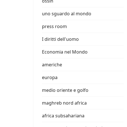
ossin
uno sguardo al mondo
press room
I diritti dell'uomo
Economia nel Mondo
americhe
europa
medio oriente e golfo
maghreb nord africa
africa subsahariana