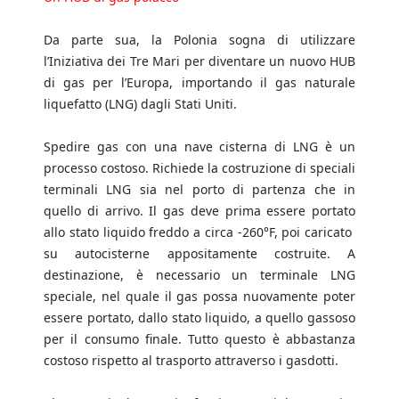
Da parte sua, la Polonia sogna di utilizzare
l’Iniziativa dei Tre Mari per diventare un nuovo HUB
di gas per l’Europa, importando il gas naturale
liquefatto (LNG) dagli Stati Uniti.
Spedire gas con una nave cisterna di LNG è un
processo costoso. Richiede la costruzione di speciali
terminali LNG sia nel porto di partenza che in
quello di arrivo. Il gas deve prima essere portato
allo stato liquido freddo a circa -260°F, poi caricato
su autocisterne appositamente costruite. A
destinazione, è necessario un terminale LNG
speciale, nel quale il gas possa nuovamente poter
essere portato, dallo stato liquido, a quello gassoso
per il consumo finale. Tutto questo è abbastanza
costoso rispetto al trasporto attraverso i gasdotti.