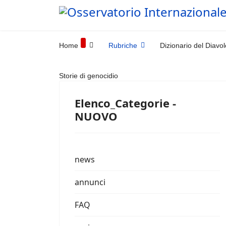
Home
Rubriche
Dizionario del Diavol
Storie di genocidio
Elenco_Categorie -
NUOVO
news
annunci
FAQ