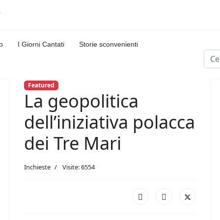
o
I Giorni Cantati
Storie sconvenienti
Cerc
Featured
La geopolitica
dell’iniziativa polacca
dei Tre Mari
Inchieste
Visite: 6554