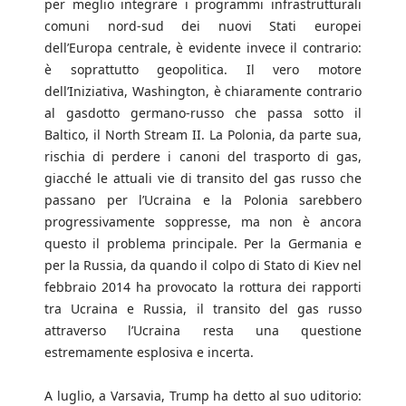
per meglio integrare i programmi infrastrutturali
comuni nord-sud dei nuovi Stati europei
dell’Europa centrale, è evidente invece il contrario:
è soprattutto geopolitica. Il vero motore
dell’Iniziativa, Washington, è chiaramente contrario
al gasdotto germano-russo che passa sotto il
Baltico, il North Stream II. La Polonia, da parte sua,
rischia di perdere i canoni del trasporto di gas,
giacché le attuali vie di transito del gas russo che
passano per l’Ucraina e la Polonia sarebbero
progressivamente soppresse, ma non è ancora
questo il problema principale. Per la Germania e
per la Russia, da quando il colpo di Stato di Kiev nel
febbraio 2014 ha provocato la rottura dei rapporti
tra Ucraina e Russia, il transito del gas russo
attraverso l’Ucraina resta una questione
estremamente esplosiva e incerta.
A luglio, a Varsavia, Trump ha detto al suo uditorio: