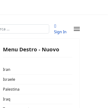
a
Sign In
Menu Destro - Nuovo
Iran
Israele
Palestina
Iraq