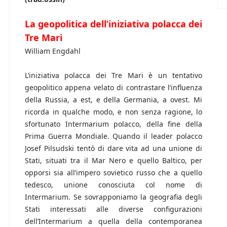
La geopolitica dell’iniziativa polacca dei
Tre Mari
William Engdahl
L’iniziativa polacca dei Tre Mari è un tentativo
geopolitico appena velato di contrastare l’influenza
della Russia, a est, e della Germania, a ovest. Mi
ricorda in qualche modo, e non senza ragione, lo
sfortunato Intermarium polacco, della fine della
Prima Guerra Mondiale. Quando il leader polacco
Josef Pilsudski tentò di dare vita ad una unione di
Stati, situati tra il Mar Nero e quello Baltico, per
opporsi sia all’impero sovietico russo che a quello
tedesco, unione conosciuta col nome di
Intermarium. Se sovrapponiamo la geografia degli
Stati interessati alle diverse configurazioni
dell’Intermarium a quella della contemporanea