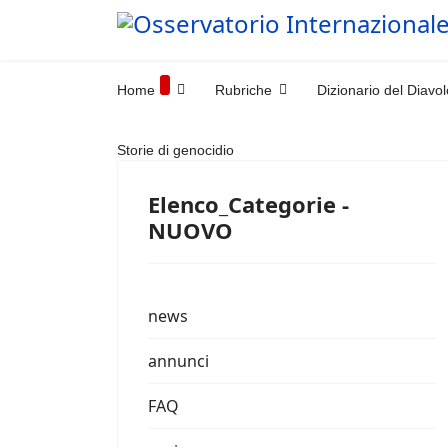
Home
Rubriche
Dizionario del Diavol
Storie di genocidio
Elenco_Categorie -
NUOVO
news
annunci
FAQ