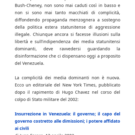
Bush-Cheney, non sono mai caduti così in basso e
non si sono mai tanto macchiati di complicità,
diffondendo propaganda menzognera a sostegno
della politica estera statunitense di aggressione
illegale. Chiunque ancora si facesse illusioni sulla
libertà e sull’indipendenza dei media statunitensi
dominanti, deve ravvedersi guardando la
disinformazione che ci dispensano oggi a proposito
del Venezuela.
La complicità dei media dominanti non è nuova.
Ecco un editoriale del New York Times, pubblicato
dopo il rapimento di Hugo Chavez nel corso del
colpo di Stato militare del 2002:
Insurrezione in Venezuela: il governo; il capo del
governo costretto alle dimissioni; i potere affidato
ai civili