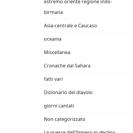
estremo oriente regione indo-
birmana
Asia-centrale e Caucaso
oceania
Miscellanea
Cronache dal Sahara
fatti vari
Dizionario del diavolo
giorni cantati
Non categorizzato
Le guerre dell'Impero in declino