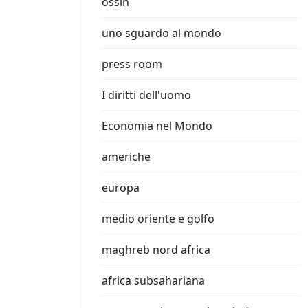
ossin
uno sguardo al mondo
press room
I diritti dell'uomo
Economia nel Mondo
americhe
europa
medio oriente e golfo
maghreb nord africa
africa subsahariana