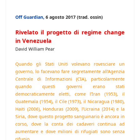
Off Guardian,
6 agosto 2017 (trad. ossin)
Rivelato il progetto di regime change
in Venezuela
David William Pear
Quando gli Stati Uniti volevano rovesciare un
governo, lo facevano fare segretamente all’Agenzia
Centrale di Informazioni (CIA), particolarmente
quando questi governi erano stati
democraticamente eletti, come l’Iran (1953), il
Guatemala (1954), il Cile (1973), il Nicaragua (1980),
Haiti (2006), Honduras (2009), l’Ucraina (2014) e la
Siria, dove questo progetto sanguinario è ancora in
corso, dove la conta dei cadaveri continua ad
aumentare e dove milioni di rifugiati sono senza
rifugio