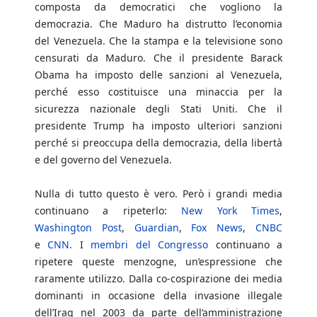
composta da democratici che vogliono la
democrazia. Che Maduro ha distrutto l’economia
del Venezuela. Che la stampa e la televisione sono
censurati da Maduro. Che il presidente Barack
Obama ha imposto delle sanzioni al Venezuela,
perché esso costituisce una minaccia per la
sicurezza nazionale degli Stati Uniti. Che il
presidente Trump ha imposto ulteriori sanzioni
perché si preoccupa della democrazia, della libertà
e del governo del Venezuela.
Nulla di tutto questo è vero. Però i grandi media
continuano a ripeterlo:
New York Times
,
Washington Post
,
Guardian
,
Fox News
,
CNBC
e
CNN
. I
membri del Congresso
continuano a
ripetere queste menzogne, un’espressione che
raramente utilizzo. Dalla co-cospirazione dei media
dominanti in occasione della invasione illegale
dell’Iraq nel 2003 da parte dell’amministrazione