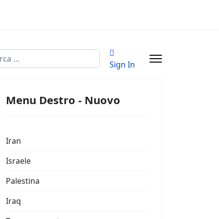
a
Sign In
Menu Destro - Nuovo
Iran
Israele
Palestina
Iraq