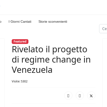
o
I Giorni Cantati
Storie sconvenienti
Cerc
Featured
Rivelato il progetto
di regime change in
Venezuela
Visite: 5302