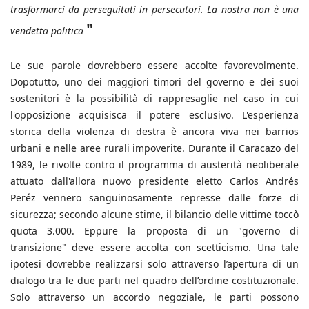
trasformarci da perseguitati in persecutori. La nostra non è una
"
vendetta politica
Le sue parole dovrebbero essere accolte favorevolmente.
Dopotutto, uno dei maggiori timori del governo e dei suoi
sostenitori è la possibilità di rappresaglie nel caso in cui
l'opposizione acquisisca il potere esclusivo. L'esperienza
storica della violenza di destra è ancora viva nei barrios
urbani e nelle aree rurali impoverite. Durante il Caracazo del
1989, le rivolte contro il programma di austerità neoliberale
attuato dall'allora nuovo presidente eletto Carlos Andrés
Peréz vennero sanguinosamente represse dalle forze di
sicurezza; secondo alcune stime, il bilancio delle vittime toccò
quota 3.000. Eppure la proposta di un "governo di
transizione" deve essere accolta con scetticismo. Una tale
ipotesi dovrebbe realizzarsi solo attraverso l’apertura di un
dialogo tra le due parti nel quadro dell’ordine costituzionale.
Solo attraverso un accordo negoziale, le parti possono