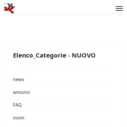
Elenco_Categorie - NUOVO
news
annunci
FAQ
ossin