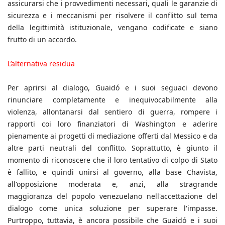
assicurarsi che i provvedimenti necessari, quali le garanzie di
sicurezza e i meccanismi per risolvere il conflitto sul tema
della legittimità istituzionale, vengano codificate e siano
frutto di un accordo.
L’alternativa residua
Per aprirsi al dialogo, Guaidó e i suoi seguaci devono
rinunciare completamente e inequivocabilmente alla
violenza, allontanarsi dal sentiero di guerra, rompere i
rapporti coi loro finanziatori di Washington e aderire
pienamente ai progetti di mediazione offerti dal Messico e da
altre parti neutrali del conflitto. Soprattutto, è giunto il
momento di riconoscere che il loro tentativo di colpo di Stato
è fallito, e quindi unirsi al governo, alla base Chavista,
all'opposizione moderata e, anzi, alla stragrande
maggioranza del popolo venezuelano nell'accettazione del
dialogo come unica soluzione per superare l'impasse.
Purtroppo, tuttavia, è ancora possibile che Guaidó e i suoi