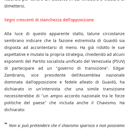
dimettersi.
Segni crescenti di stanchezza dell'opposizione
Alla luce di questo apparente stallo, talune circostanze
sembrano indicare che la fazione estremista di Guaidó sia
disposta ad accontentarsi di meno. Ha già ridotto le sue
aspettative e mutato la propria strategia, chiedendo ad alcuni
esponenti del Partito socialista unificato del Venezuela (PSUV)
di partecipare ad un "governo di transizione". Edgar
Zambrano, vice presidente dell'Assemblea nazionale
dominata dall'opposizione e fedele alleato di Guaidó, ha
dichiarato in un'intervista che una simile transizione
necessiterebbe di "un ampio accordo nazionale tra le forze
politiche del paese" che includa anche il Chavismo. Ha
dichiarato:
"
Non si può pretendere che il chavismo sparisca e non possiamo