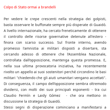
Colpo di Stato ormai a brandelli
Per vedere le crepe crescenti nella strategia dei golpisti,
basta osservare le buffonate sempre più disperate di Guaidó.
A livello internazionale, ha cercato freneticamente di ottenere
il controllo delle risorse governative detenute all'estero -
finora con scarso successo. Sul fronte interno, avendo
promesso l'amnistia ai militari disposti a disertare, sta
cercando adesso di ottenere che l’Assemblea Nazionale,
controllata dall’opposizione, mantenga questa promessa. E,
nella sua ultima provocatoria iniziativa, ha recentemente
rivolto un appello ai suoi sostenitori perché circondino le basi
militari "chiedendo che gli aiuti umanitari vengano accettati".
Di conseguenza, il campo dell’opposizione sembra oltremodo
dividersi, con molti dei suoi principali esponenti - tra cui
Claudio Fermín e Laidy Gómez - che ora mettono in
discussione la strategia di Guaidó.
Stessi segni di disperazione cominciano a manifestarsi a