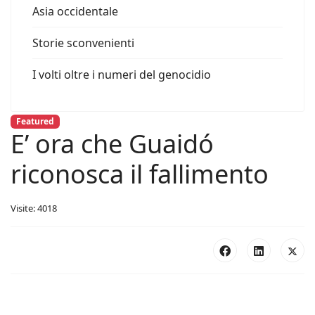
Asia occidentale
Storie sconvenienti
I volti oltre i numeri del genocidio
Featured
E’ ora che Guaidó
riconosca il fallimento
Visite: 4018