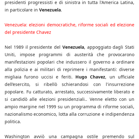
presidenti progressisti e di sinistra in tutta l'America Latina,
in particolare in
Venezuela
.
Venezuela: elezioni democratiche, riforme sociali ed elezione
del presidente Chavez
Nel 1989 il presidente del
Venezuela
, appoggiato dagli Stati
Uniti, impose programmi di austerità che provocarono
manifestazioni popolari che indussero il governo a ordinare
alla polizia e ai militari di reprimere i manifestanti: diverse
migliaia furono uccisi e feriti.
Hugo Chavez
, un ufficiale
dell’esercito, si ribellò schierandosi con l'insurrezione
popolare. Fu catturato, arrestato, successivamente liberato e
si candidò alle elezioni presidenziali.. Venne eletto con un
ampio margine nel 1999 su un programma di riforme sociali,
nazionalismo economico, lotta alla corruzione e indipendenza
politica.
Washington avviò una campagna ostile premendo sul