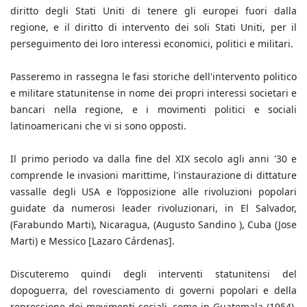
diritto degli Stati Uniti di tenere gli europei fuori dalla
regione, e il diritto di intervento dei soli Stati Uniti, per il
perseguimento dei loro interessi economici, politici e militari.
Passeremo in rassegna le fasi storiche dell'intervento politico
e militare statunitense in nome dei propri interessi societari e
bancari nella regione, e i movimenti politici e sociali
latinoamericani che vi si sono opposti.
Il primo periodo va dalla fine del XIX secolo agli anni '30 e
comprende le invasioni marittime, l'instaurazione di dittature
vassalle degli USA e l’opposizione alle rivoluzioni popolari
guidate da numerosi leader rivoluzionari, in El Salvador,
(Farabundo Marti), Nicaragua, (Augusto Sandino ), Cuba (Jose
Marti) e Messico [Lazaro Cárdenas].
Discuteremo quindi degli interventi statunitensi del
dopoguerra, del rovesciamento di governi popolari e della
repressione dei movimenti sociali, come in Guatemala (1954),