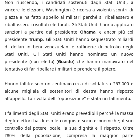
Non riuscendo, i candidati sostenuti dagli Stati Uniti, a
vincere le elezioni, Washington è ricorsa a violenti scontri di
piazza e ha fatto appello ai militari perché si ribellassero e
ribaltassero i risultati elettorali. Gli Stati Uniti hanno applicato
sanzioni a partire dal presidente
Obama
, e ancor più col
presidente
Trump
. Gli Stati Uniti hanno sequestrato miliardi
di dollari in beni venezuelani e raffinerie di petrolio negli
Stati Uniti. Gli Stati Uniti hanno nominato un nuovo
presidente (non eletto) (
Guaido
) che hanno manovrato nel
tentativo di far ribellare i militari e prendere il potere.
Hanno fallito: solo un centinaio circa di soldati su 267.000 e
alcune migliaia di sostenitori di destra hanno risposto
all’appello. La rivolta dell' "opposizione" è stata un fallimento.
I fallimenti degli Stati Uniti erano prevedibili perché la massa
degli elettori ha difeso le conquiste socio-economiche; il suo
controllo del potere locale; la sua dignità e il rispetto. Oltre
l'80% della popolazione, compresa la maggior parte