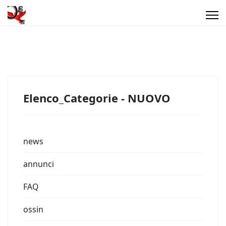
Elenco_Categorie - NUOVO
news
annunci
FAQ
ossin