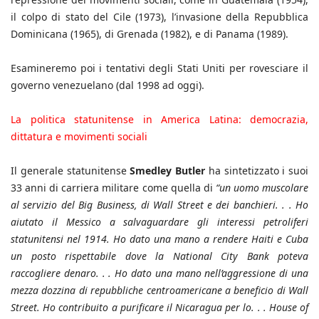
il colpo di stato del Cile (1973), l’invasione della Repubblica
Dominicana (1965), di Grenada (1982), e di Panama (1989).
Esamineremo poi i tentativi degli Stati Uniti per rovesciare il
governo venezuelano (dal 1998 ad oggi).
La politica statunitense in America Latina: democrazia,
dittatura e movimenti sociali
Il generale statunitense
Smedley Butler
ha sintetizzato i suoi
33 anni di carriera militare come quella di
“un uomo muscolare
al servizio del Big Business, di Wall Street e dei banchieri. . . Ho
aiutato il Messico a salvaguardare gli interessi petroliferi
statunitensi nel 1914. Ho dato una mano a rendere Haiti e Cuba
un posto rispettabile dove la National City Bank poteva
raccogliere denaro. . . Ho dato una mano nell’aggressione di una
mezza dozzina di repubbliche centroamericane a beneficio di Wall
Street. Ho contribuito a purificare il Nicaragua per lo. . . House of