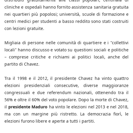
cliniche e ospedali hanno fornito assistenza sanitaria gratuita
nei quartieri più popolosi; università, scuole di formazione e
centri medici per studenti a basso reddito sono stati costruiti
con lezioni gratuite.
Migliaia di persone nelle comunità di quartiere e i "collettivi
locali" hanno discusso e votato su questioni sociali e politiche
– comprese critiche e richiami ai politici locali, anche del
partito di Chavez.
Tra il 1998 e il 2012, il presidente Chavez ha vinto quattro
elezioni presidenziali consecutive, diverse maggioranze
congressuali e due referendum nazionali, ottenendo tra il
56% e oltre il 60% del voto popolare. Dopo la morte di Chavez,
il
presidente Maduro
ha vinto le elezioni nel 2013 e nel 2018,
ma con un margine più ristretto. La democrazia fiorì, le
elezioni furono libere e aperte a tutti i partiti.