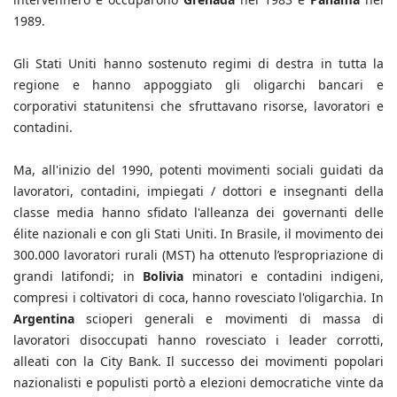
1989.
Gli Stati Uniti hanno sostenuto regimi di destra in tutta la
regione e hanno appoggiato gli oligarchi bancari e
corporativi statunitensi che sfruttavano risorse, lavoratori e
contadini.
Ma, all'inizio del 1990, potenti movimenti sociali guidati da
lavoratori, contadini, impiegati / dottori e insegnanti della
classe media hanno sfidato l'alleanza dei governanti delle
élite nazionali e con gli Stati Uniti. In Brasile, il movimento dei
300.000 lavoratori rurali (MST) ha ottenuto l’espropriazione di
grandi latifondi; in
Bolivia
minatori e contadini indigeni,
compresi i coltivatori di coca, hanno rovesciato l'oligarchia. In
Argentina
scioperi generali e movimenti di massa di
lavoratori disoccupati hanno rovesciato i leader corrotti,
alleati con la City Bank. Il successo dei movimenti popolari
nazionalisti e populisti portò a elezioni democratiche vinte da