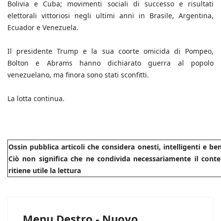
Bolivia e Cuba; movimenti sociali di successo e risultati
elettorali vittoriosi negli ultimi anni in Brasile, Argentina,
Ecuador e Venezuela.
Il presidente Trump e la sua coorte omicida di Pompeo,
Bolton e Abrams hanno dichiarato guerra al popolo
venezuelano, ma finora sono stati sconfitti.
La lotta continua.
Ossin pubblica articoli che considera onesti, intelligenti e b
Ciò non significa che ne condivida necessariamente il conte
ritiene utile la lettura
Menu Destro - Nuovo