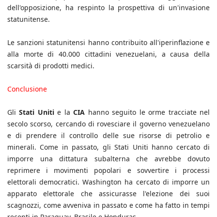
dell'opposizione, ha respinto la prospettiva di un'invasione
statunitense.
Le sanzioni statunitensi hanno contribuito all'iperinflazione e
alla morte di 40.000 cittadini venezuelani, a causa della
scarsità di prodotti medici.
Conclusione
Gli
Stati Uniti
e la
CIA
hanno seguito le orme tracciate nel
secolo scorso, cercando di rovesciare il governo venezuelano
e di prendere il controllo delle sue risorse di petrolio e
minerali. Come in passato, gli Stati Uniti hanno cercato di
imporre una dittatura subalterna che avrebbe dovuto
reprimere i movimenti popolari e sovvertire i processi
elettorali democratici. Washington ha cercato di imporre un
apparato elettorale che assicurasse l'elezione dei suoi
scagnozzi, come avveniva in passato e come ha fatto in tempi
recenti in Paraguay, Brasile e Honduras.