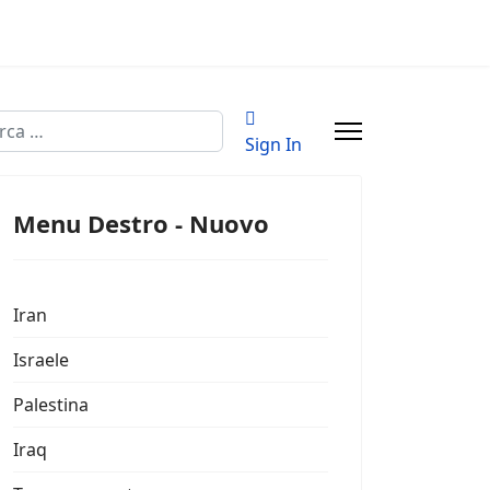
a
Sign In
Menu Destro - Nuovo
Iran
Israele
Palestina
Iraq