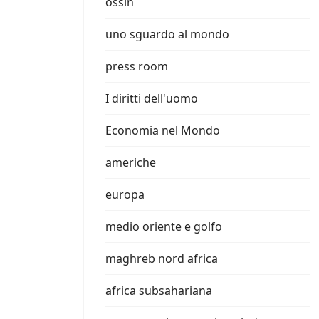
ossin
uno sguardo al mondo
press room
I diritti dell'uomo
Economia nel Mondo
americhe
europa
medio oriente e golfo
maghreb nord africa
africa subsahariana