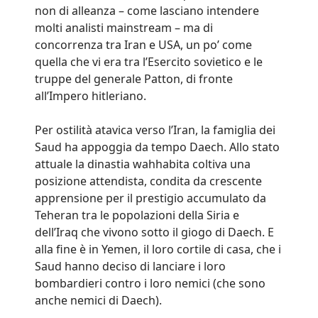
non di alleanza – come lasciano intendere
molti analisti mainstream – ma di
concorrenza tra Iran e USA, un po’ come
quella che vi era tra l’Esercito sovietico e le
truppe del generale Patton, di fronte
all’Impero hitleriano.
Per ostilità atavica verso l’Iran, la famiglia dei
Saud ha appoggia da tempo Daech. Allo stato
attuale la dinastia wahhabita coltiva una
posizione attendista, condita da crescente
apprensione per il prestigio accumulato da
Teheran tra le popolazioni della Siria e
dell’Iraq che vivono sotto il giogo di Daech. E
alla fine è in Yemen, il loro cortile di casa, che i
Saud hanno deciso di lanciare i loro
bombardieri contro i loro nemici (che sono
anche nemici di Daech).