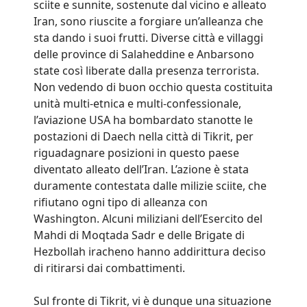
sciite e sunnite, sostenute dal vicino e alleato
Iran, sono riuscite a forgiare un’alleanza che
sta dando i suoi frutti. Diverse città e villaggi
delle province di Salaheddine e Anbarsono
state così liberate dalla presenza terrorista.
Non vedendo di buon occhio questa costituita
unità multi-etnica e multi-confessionale,
l’aviazione USA ha bombardato stanotte le
postazioni di Daech nella città di Tikrit, per
riguadagnare posizioni in questo paese
diventato alleato dell’Iran. L’azione è stata
duramente contestata dalle milizie sciite, che
rifiutano ogni tipo di alleanza con
Washington. Alcuni miliziani dell’Esercito del
Mahdi di Moqtada Sadr e delle Brigate di
Hezbollah iracheno hanno addirittura deciso
di ritirarsi dai combattimenti.
Sul fronte di Tikrit, vi è dunque una situazione