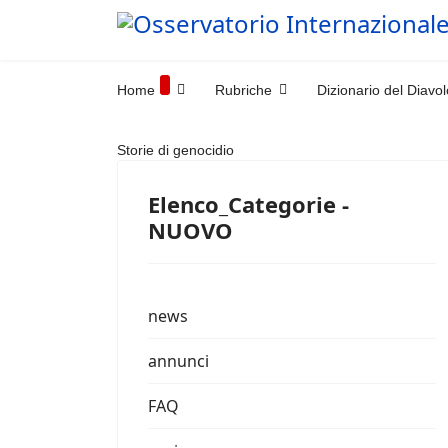
Home
Rubriche
Dizionario del Diavol
Storie di genocidio
Elenco_Categorie -
NUOVO
news
annunci
FAQ