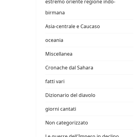
estremo oriente regione indo-
birmana
Asia-centrale e Caucaso
oceania
Miscellanea
Cronache dal Sahara
fatti vari
Dizionario del diavolo
giorni cantati
Non categorizzato
Le guerre dell'Impero in declino