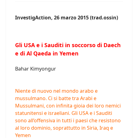
InvestigAction, 26 marzo 2015 (trad.ossin)
Gli USA e i Sauditi in soccorso di Daech
e di Al Qaeda in Yemen
Bahar Kimyongur
Niente di nuovo nel mondo arabo e
mussulmano. Ci si batte tra Arabi e
Mussulmani, con infinita gioia dei loro nemici
statunitensi e israeliani. Gli USA e i Sauditi
sono all’offensiva in tutti i paesi che resistono
al loro dominio, soprattutto in Siria, Iraq e
Yemen