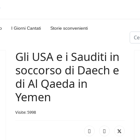
o
I Giorni Cantati
Storie sconvenienti
Cerc
Gli USA e i Sauditi in
soccorso di Daech e
di Al Qaeda in
Yemen
Visite: 5998