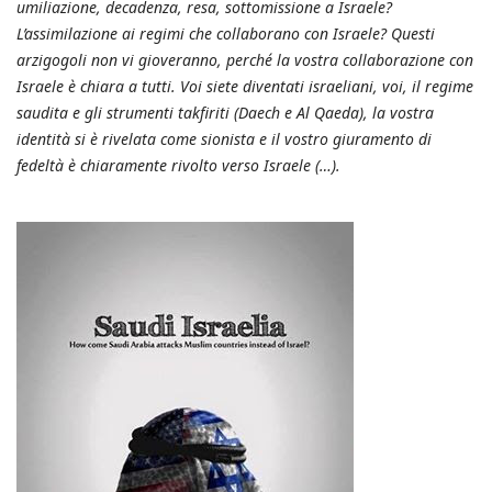
umiliazione, decadenza, resa, sottomissione a Israele?
L’assimilazione ai regimi che collaborano con Israele? Questi
arzigogoli non vi gioveranno, perché la vostra collaborazione con
Israele è chiara a tutti. Voi siete diventati israeliani, voi, il regime
saudita e gli strumenti takfiriti (Daech e Al Qaeda), la vostra
identità si è rivelata come sionista e il vostro giuramento di
fedeltà è chiaramente rivolto verso Israele (…).