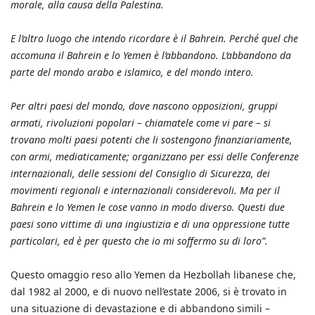
morale, alla causa della Palestina.
E l’altro luogo che intendo ricordare è il Bahrein. Perché quel che
accomuna il Bahrein e lo Yemen è l’abbandono. L’abbandono da
parte del mondo arabo e islamico, e del mondo intero.
Per altri paesi del mondo, dove nascono opposizioni, gruppi
armati, rivoluzioni popolari – chiamatele come vi pare – si
trovano molti paesi potenti che li sostengono finanziariamente,
con armi, mediaticamente; organizzano per essi delle Conferenze
internazionali, delle sessioni del Consiglio di Sicurezza, dei
movimenti regionali e internazionali considerevoli. Ma per il
Bahrein e lo Yemen le cose vanno in modo diverso. Questi due
paesi sono vittime di una ingiustizia e di una oppressione tutte
particolari, ed è per questo che io mi soffermo su di loro”.
Questo omaggio reso allo Yemen da Hezbollah libanese che,
dal 1982 al 2000, e di nuovo nell’estate 2006, si è trovato in
una situazione di devastazione e di abbandono simili –