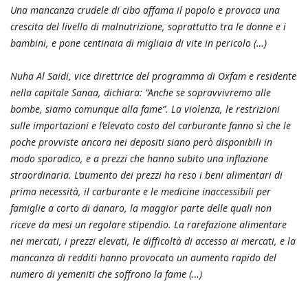
Una mancanza crudele di cibo affama il popolo e provoca una
crescita del livello di malnutrizione, soprattutto tra le donne e i
bambini, e pone centinaia di migliaia di vite in pericolo (…)
Nuha Al Saidi, vice direttrice del programma di Oxfam e residente
nella capitale Sanaa, dichiara: “Anche se sopravvivremo alle
bombe, siamo comunque alla fame”. La violenza, le restrizioni
sulle importazioni e l’elevato costo del carburante fanno sì che le
poche provviste ancora nei depositi siano però disponibili in
modo sporadico, e a prezzi che hanno subito una inflazione
straordinaria. L’aumento dei prezzi ha reso i beni alimentari di
prima necessità, il carburante e le medicine inaccessibili per
famiglie a corto di danaro, la maggior parte delle quali non
riceve da mesi un regolare stipendio. La rarefazione alimentare
nei mercati, i prezzi elevati, le difficoltà di accesso ai mercati, e la
mancanza di redditi hanno provocato un aumento rapido del
numero di yemeniti che soffrono la fame (…)