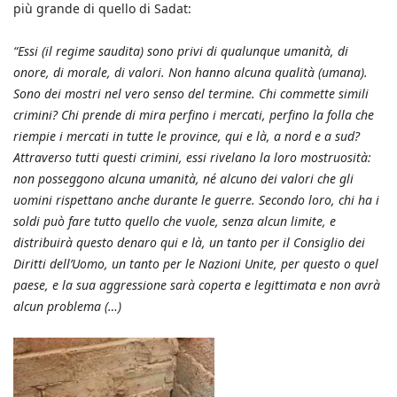
più grande di quello di Sadat:
“Essi (il regime saudita) sono privi di qualunque umanità, di
onore, di morale, di valori. Non hanno alcuna qualità (umana).
Sono dei mostri nel vero senso del termine. Chi commette simili
crimini? Chi prende di mira perfino i mercati, perfino la folla che
riempie i mercati in tutte le province, qui e là, a nord e a sud?
Attraverso tutti questi crimini, essi rivelano la loro mostruosità:
non posseggono alcuna umanità, né alcuno dei valori che gli
uomini rispettano anche durante le guerre. Secondo loro, chi ha i
soldi può fare tutto quello che vuole, senza alcun limite, e
distribuirà questo denaro qui e là, un tanto per il Consiglio dei
Diritti dell’Uomo, un tanto per le Nazioni Unite, per questo o quel
paese, e la sua aggressione sarà coperta e legittimata e non avrà
alcun problema (…)