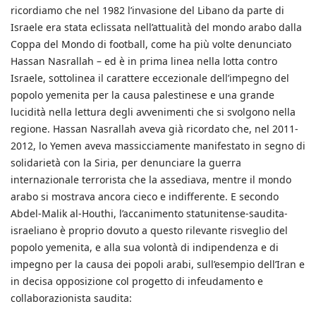
ricordiamo che nel 1982 l’invasione del Libano da parte di
Israele era stata eclissata nell’attualità del mondo arabo dalla
Coppa del Mondo di football, come ha più volte denunciato
Hassan Nasrallah – ed è in prima linea nella lotta contro
Israele, sottolinea il carattere eccezionale dell’impegno del
popolo yemenita per la causa palestinese e una grande
lucidità nella lettura degli avvenimenti che si svolgono nella
regione. Hassan Nasrallah aveva già ricordato che, nel 2011-
2012, lo Yemen aveva massicciamente manifestato in segno di
solidarietà con la Siria, per denunciare la guerra
internazionale terrorista che la assediava, mentre il mondo
arabo si mostrava ancora cieco e indifferente. E secondo
Abdel-Malik al-Houthi, l’accanimento statunitense-saudita-
israeliano è proprio dovuto a questo rilevante risveglio del
popolo yemenita, e alla sua volontà di indipendenza e di
impegno per la causa dei popoli arabi, sull’esempio dell’Iran e
in decisa opposizione col progetto di infeudamento e
collaborazionista saudita: