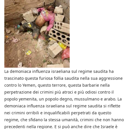
La demoniaca influenza israeliana sul regime saudita ha
trascinato questa furiosa follia saudita nella sua aggressione
contro lo Yemen, questo terrore, questa barbarie nella
perpetrazione dei crimini più atroci e più odiosi contro il
popolo yemenita, un popolo degno, mussulmano e arabo. La
demoniaca influenza israeliana sul regime saudita si riflette
nei crimini orribili e inqualificabili perpetrati da questo
regime, che sfidano la stessa umanità, crimini che non hanno
precedenti nella regione. E si può anche dire che Israele è