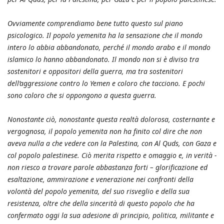
Ovviamente comprendiamo bene tutto questo sul piano
psicologico. Il popolo yemenita ha la sensazione che il mondo
intero lo abbia abbandonato, perché il mondo arabo e il mondo
islamico lo hanno abbandonato. Il mondo non si è diviso tra
sostenitori e oppositori della guerra, ma tra sostenitori
dell’aggressione contro lo Yemen e coloro che tacciono. E pochi
sono coloro che si oppongono a questa guerra.
Nonostante ciò, nonostante questa realtà dolorosa, costernante e
vergognosa, il popolo yemenita non ha finito col dire che non
aveva nulla a che vedere con la Palestina, con Al Quds, con Gaza e
col popolo palestinese. Ciò merita rispetto e omaggio e, in verità -
non riesco a trovare parole abbastanza forti – glorificazione ed
esaltazione, ammirazione e venerazione nei confronti della
volontà del popolo yemenita, del suo risveglio e della sua
resistenza, oltre che della sincerità di questo popolo che ha
confermato oggi la sua adesione di principio, politica, militante e