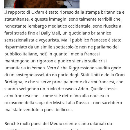
Il rapporto di Oxfam è stato ripreso dalla stampa britannica e
statunitense, e queste immagini sono talmente terribili che,
nonostante l’embargo mediatico occidentale, sono riuscite a
farsi strada fino al Daily Mail, un quotidiano britannico
sensazionalista e voyeurista. Ma il pubblico francese è stato
risparmiato da un simile spettacolo (e non ne parliamo del
pubblico italiano, ndt) in quanto i media francesi
mantengono un rigoroso e pudico silenzio sulla crisi
umanitaria in Yemen. Vero è che l’aggressione saudita gode
di un sostegno assoluto da parte degli Stati Uniti e della Gran
Bretagna, e che si serve principalmente di armi francesi, che
stanno svolgendo un ruolo decisivo a Aden. Quelle stesse
armi francesi che – come si è detto fino alla nausea in
occasione della saga dei Mistral alla Russia – non sarebbero
mai state vendute a paesi bellicosi.
Benché molti paesi del Medio oriente siano dilaniati da