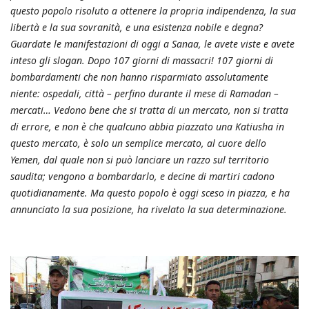
questo popolo risoluto a ottenere la propria indipendenza, la sua
libertà e la sua sovranità, e una esistenza nobile e degna?
Guardate le manifestazioni di oggi a Sanaa, le avete viste e avete
inteso gli slogan. Dopo 107 giorni di massacri! 107 giorni di
bombardamenti che non hanno risparmiato assolutamente
niente: ospedali, città – perfino durante il mese di Ramadan –
mercati… Vedono bene che si tratta di un mercato, non si tratta
di errore, e non è che qualcuno abbia piazzato una Katiusha in
questo mercato, è solo un semplice mercato, al cuore dello
Yemen, dal quale non si può lanciare un razzo sul territorio
saudita; vengono a bombardarlo, e decine di martiri cadono
quotidianamente. Ma questo popolo è oggi sceso in piazza, e ha
annunciato la sua posizione, ha rivelato la sua determinazione.