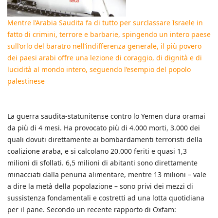
Mentre l’Arabia Saudita fa di tutto per surclassare Israele in
fatto di crimini, terrore e barbarie, spingendo un intero paese
sull’orlo del baratro nell’indifferenza generale, il più povero
dei paesi arabi offre una lezione di coraggio, di dignità e di
lucidità al mondo intero, seguendo l’esempio del popolo
palestinese
La guerra saudita-statunitense contro lo Yemen dura oramai
da più di 4 mesi. Ha provocato più di 4.000 morti, 3.000 dei
quali dovuti direttamente ai bombardamenti terroristi della
coalizione araba, e si calcolano 20.000 feriti e quasi 1,3
milioni di sfollati. 6,5 milioni di abitanti sono direttamente
minacciati dalla penuria alimentare, mentre 13 milioni – vale
a dire la metà della popolazione – sono privi dei mezzi di
sussistenza fondamentali e costretti ad una lotta quotidiana
per il pane. Secondo un recente rapporto di Oxfam: