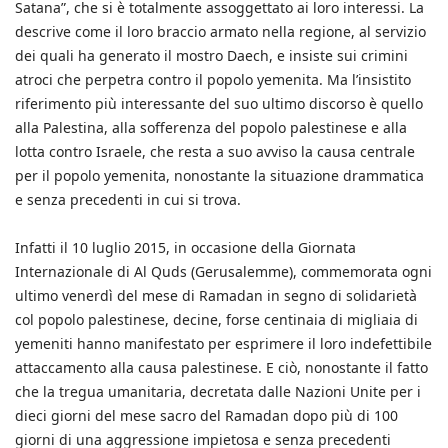
Satana”, che si è totalmente assoggettato ai loro interessi. La
descrive come il loro braccio armato nella regione, al servizio
dei quali ha generato il mostro Daech, e insiste sui crimini
atroci che perpetra contro il popolo yemenita. Ma l’insistito
riferimento più interessante del suo ultimo discorso è quello
alla Palestina, alla sofferenza del popolo palestinese e alla
lotta contro Israele, che resta a suo avviso la causa centrale
per il popolo yemenita, nonostante la situazione drammatica
e senza precedenti in cui si trova.
Infatti il 10 luglio 2015, in occasione della Giornata
Internazionale di Al Quds (Gerusalemme), commemorata ogni
ultimo venerdì del mese di Ramadan in segno di solidarietà
col popolo palestinese, decine, forse centinaia di migliaia di
yemeniti hanno manifestato per esprimere il loro indefettibile
attaccamento alla causa palestinese. E ciò, nonostante il fatto
che la tregua umanitaria, decretata dalle Nazioni Unite per i
dieci giorni del mese sacro del Ramadan dopo più di 100
giorni di una aggressione impietosa e senza precedenti