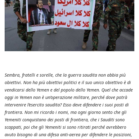
Sembra, fratelli e sorelle, che la guerra saudita non abbia più
obiettivi. Non ha più obiettivi politici e il suo unico obiettivo è di
vendicarsi dello Yemen e del popolo dello Yemen. Quel che accade
oggi in Yemen non è un’operazione militare, perché dove potrà
intervenire l’esercito saudita? Esso deve difendere i suoi posti di
frontiera. Non mi ricordo i nomi, ma ogni giorno sento che gli
Yemeniti conquistano dei posti di frontiera, che i Sauditi sono
scappati, poi che gli Yemeniti si sono ritirati perché avrebbero
avuto bisogno di una difesa anti-aerea per difendere le posizioni,