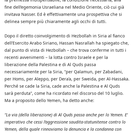
fine dell’egemonia Usraeliana nel Medio Oriente, ciò cui già
invitava Nasser. Ed è effettivamente una prospettiva che si
delinea sempre più chiaramente agli occhi di tutti.
Dopo il diretto coinvolgimento di Hezbollah in Siria al fianco
dell’Esercito Arabo Siriano, Hassan Nasrallah ha spiegato che,
dal punto di vista di Hezbollah – che trova conferme in tutti i
recenti avvenimenti – la lotta contro Israele e per la
liberazione della Palestina e di Al Quds passa
necessariamente per la Siria, “per Qalamun, per Zabadani,
per Homs, per Aleppo, per Dera’a, per Sweida, per Al-Hassaka.
Perché se cade la Siria, cade anche la Palestina e Al Quds
sarà perduta”, come ha ricordato nel discorso del 10 luglio.
Ma a proposito dello Yemen, ha detto anche:
“La via (della liberazione) di Al Quds passa anche per lo Yemen. E’
imperativo che cessi l’aggressione saudita-statunitense contro lo
Yemen, della quale rinnoviamo la denuncia e la condanna con