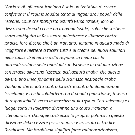
“Parlare di influenza iraniana è solo un tentativo di creare
confusione: il regime saudita tenta di ingannare i popoli della
regione. Colui che manifesta ostilità verso Israele, loro lo
descrivono dicendo che è un iraniano (ostile); colui che sostiene
senza ambiguità la Resistenza palestinese e libanese contro
Israele, loro dicono che è un iraniano. Tentano in questo modo di
raggirare e mettere a tacere tutti e di creare dei nuovi equilibri
nelle cause strategiche della regione, in modo che la
normalizzazione delle relazioni con Israele e la collaborazione
con Israele diventino l’essenza dell’identità araba, che questo
diventi una linea fondante della sicurezza nazionale araba.
Vogliono che la lotta contro Israele e contro la dominazione
israeliana, e che la solidarietà con il popolo palestinese, il senso
di responsabilità verso la moschea di Al Aqsa (a Gerusalemme) e i
luoghi santi in Palestina diventino una causa iraniana, e
ritengono che chiunque costruisca la propria politica in questa
direzione debba essere preso di mira e accusato di tradire
l’arabismo. Ma l’arabismo significa forse collaborazionismo,