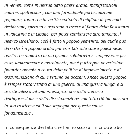
in Yemen, come in nessun altro paese arabo, manifestazioni
enormi, spettacolari, con una formidabile partecipazione
popolare, tanto che in verità centinaia di migliaia di yemeniti
desiderano, sperano e aspirano a essere al fianco della Resistenza
in Palestina e in Libano, per poter combattere direttamente il
nemico israeliano. Così è fatto il popolo yemenita, del quale può
dirsi che è il popolo arabo più sensibile alla causa palestinese,
quello che dimostra la più grande solidarietà e compassione per
essa, umanamente e moralmente, ma è purtroppo poverissimo
finanziariamente a causa della politica di impoverimento e di
discriminazione di cui è vittima da decenni. Anche questo popolo
è sempre stato vittima di una guerra, di una guerra lunga, e si
assiste adesso ad una intensificazione della violenza
dell’aggressione e della discriminazione, ma tutto ciò ha allertato
la sua coscienza ed il suo impegno per questa causa
fondamentale”.
In conseguenza dei fatti che hanno scosso il mondo arabo