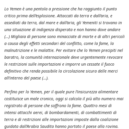
Lo Yemen è una pentola a pressione che ha raggiunto il punto
critico prima dell’esplosione. Attaccati da terra e dall’aria, e
assediati da terra, dal mare e dall’aria, gli Yemeniti si trovano in
una situazione di indigenza disperata e non hanno dove andare
(…) Migliaia di persone sono minacciate di morte e di altri pericoli
a causa degli effetti secondari del conflitto, come la fame, la
malnutrizione e le malattie. Per evitare che lo Yemen precipiti nel
baratro, la comunità internazionale deve urgentemente revocare
le restrizioni sulle importazioni e imporre un cessate il fuoco
definitivo che renda possibile la circolazione sicura delle merci
all’interno del paese (…).
Perfino per lo Yemen, per il quale pure l’insicurezza alimentare
costituisce un male cronico, oggi si calcola il più alto numero mai
registrato di persone che soffrono la fame. Quattro mesi di
intensi attacchi aerei, di bombardamenti, di combattimenti di
terra e di restrizioni alle importazioni imposte dalla coalizione
guidata dall’Arabia Saudita hanno portato il paese alla rovina.