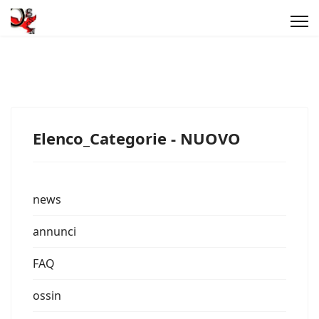
Elenco_Categorie - NUOVO
news
annunci
FAQ
ossin