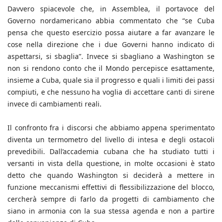
Davvero spiacevole che, in Assemblea, il portavoce del
Governo nordamericano abbia commentato che “se Cuba
pensa che questo esercizio possa aiutare a far avanzare le
cose nella direzione che i due Governi hanno indicato di
aspettarsi, si sbaglia”. Invece si sbagliano a Washington se
non si rendono conto che il Mondo percepisce esattamente,
insieme a Cuba, quale sia il progresso e quali i limiti dei passi
compiuti, e che nessuno ha voglia di accettare canti di sirene
invece di cambiamenti reali.
Il confronto fra i discorsi che abbiamo appena sperimentato
diventa un termometro del livello di intesa e degli ostacoli
prevedibili. Dall’accademia cubana che ha studiato tutti i
versanti in vista della questione, in molte occasioni è stato
detto che quando Washington si deciderà a mettere in
funzione meccanismi effettivi di flessibilizzazione del blocco,
cercherà sempre di farlo da progetti di cambiamento che
siano in armonia con la sua stessa agenda e non a partire