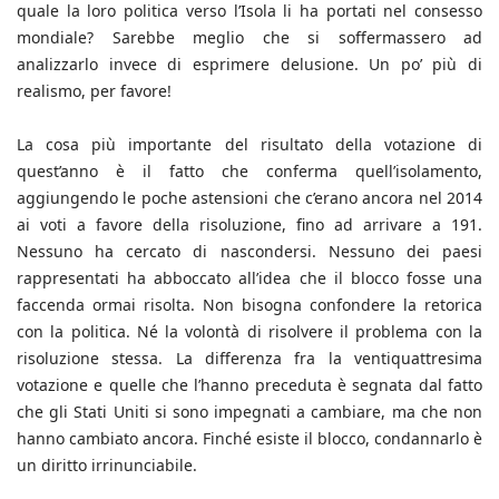
quale la loro politica verso l’Isola li ha portati nel consesso
mondiale? Sarebbe meglio che si soffermassero ad
analizzarlo invece di esprimere delusione. Un po’ più di
realismo, per favore!
La cosa più importante del risultato della votazione di
quest’anno è il fatto che conferma quell’isolamento,
aggiungendo le poche astensioni che c’erano ancora nel 2014
ai voti a favore della risoluzione, fino ad arrivare a 191.
Nessuno ha cercato di nascondersi. Nessuno dei paesi
rappresentati ha abboccato all’idea che il blocco fosse una
faccenda ormai risolta. Non bisogna confondere la retorica
con la politica. Né la volontà di risolvere il problema con la
risoluzione stessa. La differenza fra la ventiquattresima
votazione e quelle che l’hanno preceduta è segnata dal fatto
che gli Stati Uniti si sono impegnati a cambiare, ma che non
hanno cambiato ancora. Finché esiste il blocco, condannarlo è
un diritto irrinunciabile.