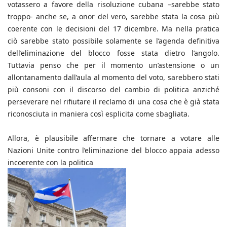
votassero a favore della risoluzione cubana –sarebbe stato
troppo- anche se, a onor del vero, sarebbe stata la cosa più
coerente con le decisioni del 17 dicembre. Ma nella pratica
ciò sarebbe stato possibile solamente se l’agenda definitiva
dell’eliminazione del blocco fosse stata dietro l’angolo.
Tuttavia penso che per il momento un’astensione o un
allontanamento dall’aula al momento del voto, sarebbero stati
più consoni con il discorso del cambio di politica anziché
perseverare nel rifiutare il reclamo di una cosa che è già stata
riconosciuta in maniera così esplicita come sbagliata.
Allora, è plausibile affermare che tornare a votare alle
Nazioni Unite contro l’eliminazione del blocco appaia adesso
incoerente con la politica