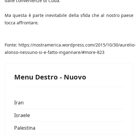
dalle convenienze di Cuba.
Ma questa è parte inevitabile della sfida che al nostro paese
tocca affrontare.
Fonte: https://nostramerica.wordpress.com/2015/10/30/aurelio-
alonso-nessuno-si-e-fatto-ingannare/#more-823
Menu Destro - Nuovo
Iran
Israele
Palestina