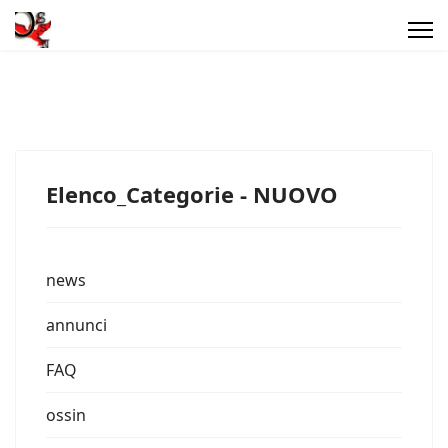
Elenco_Categorie - NUOVO
news
annunci
FAQ
ossin