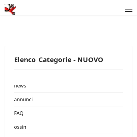
Elenco_Categorie - NUOVO
news
annunci
FAQ
ossin