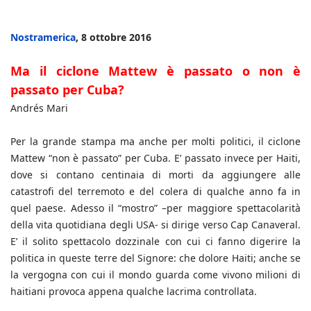
Nostramerica
, 8 ottobre 2016
Ma il ciclone Mattew è passato o non è
passato per Cuba?
Andrés Mari
Per la grande stampa ma anche per molti politici, il ciclone
Mattew “non è passato” per Cuba. E’ passato invece per Haiti,
dove si contano centinaia di morti da aggiungere alle
catastrofi del terremoto e del colera di qualche anno fa in
quel paese. Adesso il “mostro” –per maggiore spettacolarità
della vita quotidiana degli USA- si dirige verso Cap Canaveral.
E’ il solito spettacolo dozzinale con cui ci fanno digerire la
politica in queste terre del Signore: che dolore Haiti; anche se
la vergogna con cui il mondo guarda come vivono milioni di
haitiani provoca appena qualche lacrima controllata.