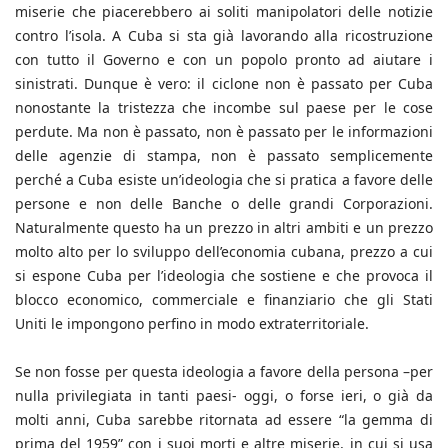
miserie che piacerebbero ai soliti manipolatori delle notizie
contro l’isola. A Cuba si sta già lavorando alla ricostruzione
con tutto il Governo e con un popolo pronto ad aiutare i
sinistrati. Dunque è vero: il ciclone non è passato per Cuba
nonostante la tristezza che incombe sul paese per le cose
perdute. Ma non è passato, non è passato per le informazioni
delle agenzie di stampa, non è passato semplicemente
perché a Cuba esiste un’ideologia che si pratica a favore delle
persone e non delle Banche o delle grandi Corporazioni.
Naturalmente questo ha un prezzo in altri ambiti e un prezzo
molto alto per lo sviluppo dell’economia cubana, prezzo a cui
si espone Cuba per l’ideologia che sostiene e che provoca il
blocco economico, commerciale e finanziario che gli Stati
Uniti le impongono perfino in modo extraterritoriale.
Se non fosse per questa ideologia a favore della persona –per
nulla privilegiata in tanti paesi- oggi, o forse ieri, o già da
molti anni, Cuba sarebbe ritornata ad essere “la gemma di
prima del 1959” con i suoi morti e altre miserie, in cui si usa