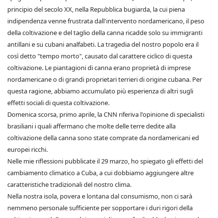
principio del secolo XX, nella Repubblica bugiarda, la cui piena
indipendenza venne frustrata dall'intervento nordamericano, il peso
della coltivazione e del taglio della canna ricadde solo su immigranti
antillani e su cubani analfabeti. La tragedia del nostro popolo era il
così detto "tempo morto", causato dal carattere ciclico di questa
coltivazione. Le piantagioni di canna erano proprietà di imprese
nordamericane o di grandi proprietari terrieri di origine cubana. Per
questa ragione, abbiamo accumulato più esperienza di altri sugli
effetti sociali di questa coltivazione.
Domenica scorsa, primo aprile, la CNN riferiva l'opinione di specialisti
brasiliani i quali affermano che molte delle terre dedite alla
coltivazione della canna sono state comprate da nordamericani ed
europei ricchi.
Nelle mie riflessioni pubblicate il 29 marzo, ho spiegato gli effetti del
cambiamento climatico a Cuba, a cui dobbiamo aggiungere altre
caratteristiche tradizionali del nostro clima.
Nella nostra isola, povera e lontana dal consumismo, non ci sarà
nemmeno personale sufficiente per sopportare i duri rigori della