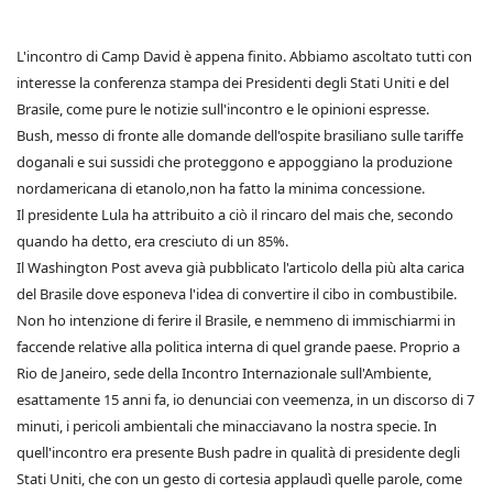
L'incontro di Camp David è appena finito. Abbiamo ascoltato tutti con
interesse la conferenza stampa dei Presidenti degli Stati Uniti e del
Brasile, come pure le notizie sull'incontro e le opinioni espresse.
Bush, messo di fronte alle domande dell'ospite brasiliano sulle tariffe
doganali e sui sussidi che proteggono e appoggiano la produzione
nordamericana di etanolo,non ha fatto la minima concessione.
Il presidente Lula ha attribuito a ciò il rincaro del mais che, secondo
quando ha detto, era cresciuto di un 85%.
Il Washington Post aveva già pubblicato l'articolo della più alta carica
del Brasile dove esponeva l'idea di convertire il cibo in combustibile.
Non ho intenzione di ferire il Brasile, e nemmeno di immischiarmi in
faccende relative alla politica interna di quel grande paese. Proprio a
Rio de Janeiro, sede della Incontro Internazionale sull'Ambiente,
esattamente 15 anni fa, io denunciai con veemenza, in un discorso di 7
minuti, i pericoli ambientali che minacciavano la nostra specie. In
quell'incontro era presente Bush padre in qualità di presidente degli
Stati Uniti, che con un gesto di cortesia applaudì quelle parole, come