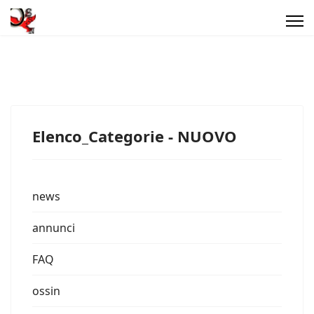
Elenco_Categorie - NUOVO
news
annunci
FAQ
ossin