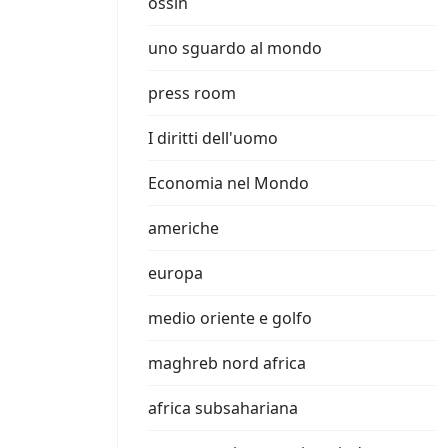
ossin
uno sguardo al mondo
press room
I diritti dell'uomo
Economia nel Mondo
americhe
europa
medio oriente e golfo
maghreb nord africa
africa subsahariana