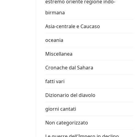
estremo oriente regione indo-
birmana
Asia-centrale e Caucaso
oceania
Miscellanea
Cronache dal Sahara
fatti vari
Dizionario del diavolo
giorni cantati
Non categorizzato
Le guerre dell'Impero in declino