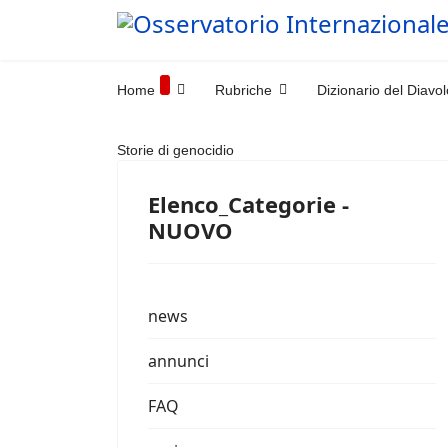
Home
Rubriche
Dizionario del Diavol
Storie di genocidio
Elenco_Categorie -
NUOVO
news
annunci
FAQ