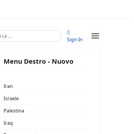
a
Sign In
Menu Destro - Nuovo
Iran
Israele
Palestina
Iraq