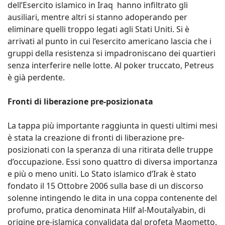
dell’Esercito islamico in Iraq hanno infiltrato gli
ausiliari, mentre altri si stanno adoperando per
eliminare quelli troppo legati agli Stati Uniti. Si è
arrivati al punto in cui l’esercito americano lascia che i
gruppi della resistenza si impadroniscano dei quartieri
senza interferire nelle lotte. Al poker truccato, Petreus
è già perdente.
Fronti di liberazione pre-posizionata
La tappa più importante raggiunta in questi ultimi mesi
è stata la creazione di fronti di liberazione pre-
posizionati con la speranza di una ritirata delle truppe
d’occupazione. Essi sono quattro di diversa importanza
e più o meno uniti. Lo Stato islamico d’Irak è stato
fondato il 15 Ottobre 2006 sulla base di un discorso
solenne intingendo le dita in una coppa contenente del
profumo, pratica denominata Hilf al-Moutaîyabin, di
origine pre-islamica convalidata dal profeta Maometto.