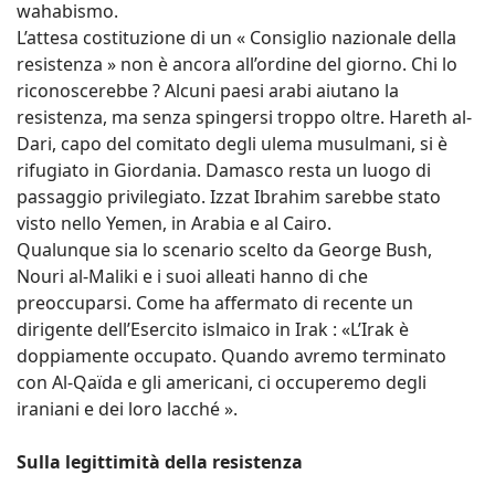
wahabismo.
L’attesa costituzione di un « Consiglio nazionale della
resistenza » non è ancora all’ordine del giorno. Chi lo
riconoscerebbe ? Alcuni paesi arabi aiutano la
resistenza, ma senza spingersi troppo oltre. Hareth al-
Dari, capo del comitato degli ulema musulmani, si è
rifugiato in Giordania. Damasco resta un luogo di
passaggio privilegiato. Izzat Ibrahim sarebbe stato
visto nello Yemen, in Arabia e al Cairo.
Qualunque sia lo scenario scelto da George Bush,
Nouri al-Maliki e i suoi alleati hanno di che
preoccuparsi. Come ha affermato di recente un
dirigente dell’Esercito islmaico in Irak : «L’Irak è
doppiamente occupato. Quando avremo terminato
con Al-Qaïda e gli americani, ci occuperemo degli
iraniani e dei loro lacché ».
Sulla legittimità della resistenza