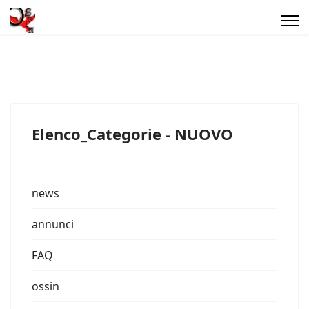
Elenco_Categorie - NUOVO
news
annunci
FAQ
ossin