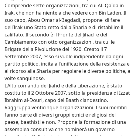
Comprende sette organizzazioni, tra cui Al- Qaïda in
Irak, che non ha niente a che vedere con Bin Laden. Il
suo capo, Abou Omar al-Bagdadi, propone di fare
dell’Irak uno Stato retto dalla Sharia e di ristabilire il
califfato. Il secondo è il Fronte del Jihad e del
Cambiamento con otto organizzazioni, tra cui le
Brigate della Rivoluzione del 1920. Creato il 7
Settembre 2007, esso si vuole indipendente da ogni
partito politico, incita all’unificazione della resistenza e
al ricorso alla Sharia per regolare le diverse politiche, a
volte sanguinose.
L’Alto comando del Jiahd e della Liberazione, è stato
costituito il 2 Ottobre 2007, sotto la presidenza di Izzat
Ibrahim al-Douri, capo del Baath clandestino.
Raggruppa venticinque organizzazioni. I suoi membri
fanno parte di diversi gruppi etnici e religiosi del
paese, baathisti e non. Propone la formazione di una
assemblea consultiva che nominerà un governo