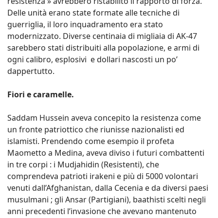
resistenza » avrebbero ristabilito il rapporto di forza.
Delle unità erano state formate alle tecniche di
guerriglia, il loro inquadramento era stato
modernizzato. Diverse centinaia di migliaia di AK-47
sarebbero stati distribuiti alla popolazione, e armi di
ogni calibro, esplosivi e dollari nascosti un po’
dappertutto.
Fiori e caramelle.
Saddam Hussein aveva concepito la resistenza come
un fronte patriottico che riunisse nazionalisti ed
islamisti. Prendendo come esempio il profeta
Maometto a Medina, aveva diviso i futuri combattenti
in tre corpi : i Mudjahidin (Resistenti), che
comprendeva patrioti irakeni e più di 5000 volontari
venuti dall’Afghanistan, dalla Cecenia e da diversi paesi
musulmani ; gli Ansar (Partigiani), baathisti scelti negli
anni precedenti l’invasione che avevano mantenuto