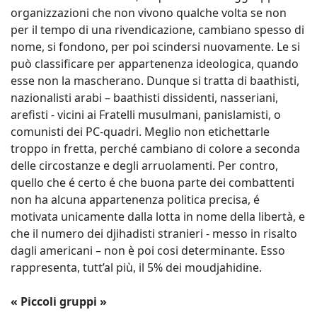
organizzazioni che non vivono qualche volta se non
per il tempo di una rivendicazione, cambiano spesso di
nome, si fondono, per poi scindersi nuovamente. Le si
può classificare per appartenenza ideologica, quando
esse non la mascherano. Dunque si tratta di baathisti,
nazionalisti arabi – baathisti dissidenti, nasseriani,
arefisti - vicini ai Fratelli musulmani, panislamisti, o
comunisti dei PC-quadri. Meglio non etichettarle
troppo in fretta, perché cambiano di colore a seconda
delle circostanze e degli arruolamenti. Per contro,
quello che é certo é che buona parte dei combattenti
non ha alcuna appartenenza politica precisa, é
motivata unicamente dalla lotta in nome della libertà, e
che il numero dei djihadisti stranieri - messo in risalto
dagli americani – non è poi cosi determinante. Esso
rappresenta, tutt’al più, il 5% dei moudjahidine.
« Piccoli gruppi »