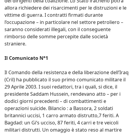
dei dirigenti della coalizione. Lo Stato iracheno potrà
allora richiedere dei risarcimenti per le distruzioni e le
vittime di guerra. I contratti firmati durante
l’occupazione – in particolare nel settore petroliero –
saranno considerati illegali, con il conseguente
rimborso delle somme percepite dalle società
straniere.
Il Comunicato N°1
Il Comando della resistenza e della liberazione dell’Iraq
(Cril) ha pubblicato il suo primo comunicato militare il
29 Aprile 2003. I suoi redattori, tra i quali, si dice, il
presidente Saddam Hussein, rendevano atto – per i
dodici giorni precedenti – di combattimenti e
operazioni suicide. Bilancio : a Bassora, 2 soldati
britannici uccisi, 1 carro armato distrutto,7 feriti. A
Bagdad: un Gi’s ucciso, 87 feriti, 4 carri e tre veicoli
militari distrutti. Un omaggio è stato reso al martire