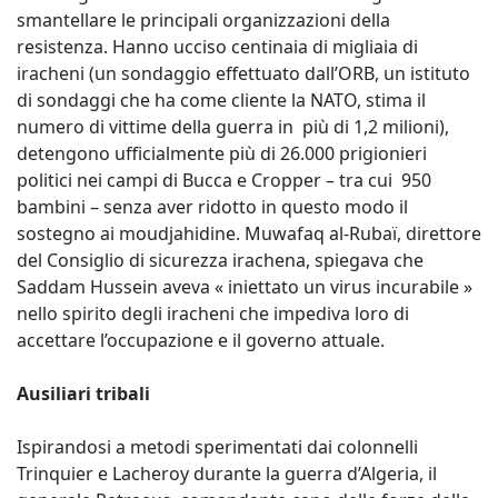
smantellare le principali organizzazioni della
resistenza. Hanno ucciso centinaia di migliaia di
iracheni (un sondaggio effettuato dall’ORB, un istituto
di sondaggi che ha come cliente la NATO, stima il
numero di vittime della guerra in più di 1,2 milioni),
detengono ufficialmente più di 26.000 prigionieri
politici nei campi di Bucca e Cropper – tra cui 950
bambini – senza aver ridotto in questo modo il
sostegno ai moudjahidine. Muwafaq al-Rubaï, direttore
del Consiglio di sicurezza irachena, spiegava che
Saddam Hussein aveva « iniettato un virus incurabile »
nello spirito degli iracheni che impediva loro di
accettare l’occupazione e il governo attuale.
Ausiliari tribali
Ispirandosi a metodi sperimentati dai colonnelli
Trinquier e Lacheroy durante la guerra d’Algeria, il