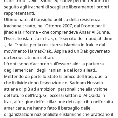
transitorio. Delle lezioni legislative permetteranno in
seguito agli iracheni di scegliere liberamente i propri
rappresentanti.
Ultimo nato : il Consiglio politico della resistenza
irachena creato, nell’Ottobre 2007, dal Fronte per il
jihad e la riforma – che comprendeva Ansar Al Sunna,
l’Esercito islamico in Irak, e l’Esercito dei moudjahidine
-, dal Fronte, per la resistenza islamica in Irak, e dal
movimento Hamas-Irak.. Aspira ad un Irak governato
da tecnocrati non settari.
I fronti sono d’accordo sull’essenziale : la partenza
degli americani, degli iraniani e dei loro alleati..
Mettendo da parte lo Stato Islamico dell’Iraq, quello
che li divide dopo l’esecuzione di Saddam Hussein
attiene di più ad ambizioni personali che alla visione
del futuro dell’Iraq. Gli eccessi settari di Al-Qaïda in
Irak, all’origine dell’oscillazione dei capi tribù nell’orbita
americana, ne hanno fatto il bersaglio delle
organizzazioni nazionaliste e islamiche che praticano il