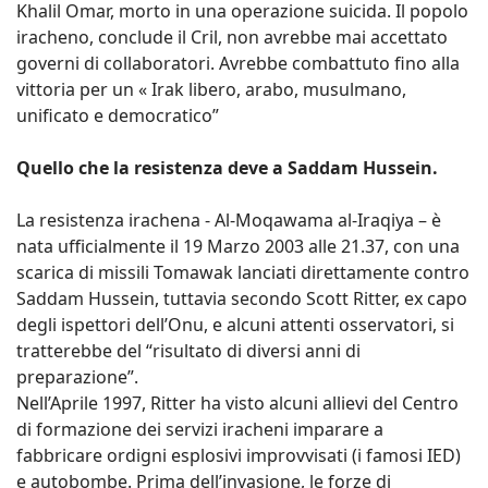
Khalil Omar, morto in una operazione suicida. Il popolo
iracheno, conclude il Cril, non avrebbe mai accettato
governi di collaboratori. Avrebbe combattuto fino alla
vittoria per un « Irak libero, arabo, musulmano,
unificato e democratico”
Quello che la resistenza deve a Saddam Hussein.
La resistenza irachena - Al-Moqawama al-Iraqiya – è
nata ufficialmente il 19 Marzo 2003 alle 21.37, con una
scarica di missili Tomawak lanciati direttamente contro
Saddam Hussein, tuttavia secondo Scott Ritter, ex capo
degli ispettori dell’Onu, e alcuni attenti osservatori, si
tratterebbe del “risultato di diversi anni di
preparazione”.
Nell’Aprile 1997, Ritter ha visto alcuni allievi del Centro
di formazione dei servizi iracheni imparare a
fabbricare ordigni esplosivi improvvisati (i famosi IED)
e autobombe. Prima dell’invasione, le forze di