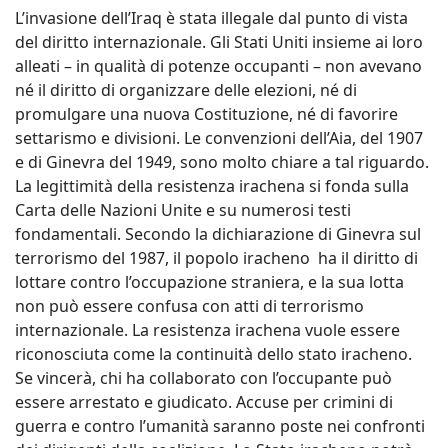
L’invasione dell’Iraq è stata illegale dal punto di vista
del diritto internazionale. Gli Stati Uniti insieme ai loro
alleati – in qualità di potenze occupanti – non avevano
né il diritto di organizzare delle elezioni, né di
promulgare una nuova Costituzione, né di favorire
settarismo e divisioni. Le convenzioni dell’Aia, del 1907
e di Ginevra del 1949, sono molto chiare a tal riguardo.
La legittimità della resistenza irachena si fonda sulla
Carta delle Nazioni Unite e su numerosi testi
fondamentali. Secondo la dichiarazione di Ginevra sul
terrorismo del 1987, il popolo iracheno ha il diritto di
lottare contro l’occupazione straniera, e la sua lotta
non può essere confusa con atti di terrorismo
internazionale. La resistenza irachena vuole essere
riconosciuta come la continuità dello stato iracheno.
Se vincerà, chi ha collaborato con l’occupante può
essere arrestato e giudicato. Accuse per crimini di
guerra e contro l’umanità saranno poste nei confronti