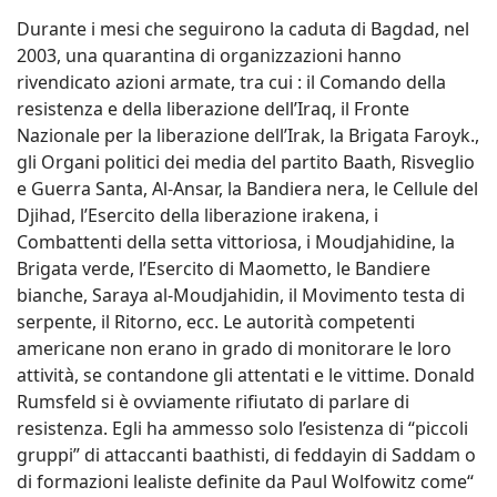
Durante i mesi che seguirono la caduta di Bagdad, nel
2003, una quarantina di organizzazioni hanno
rivendicato azioni armate, tra cui : il Comando della
resistenza e della liberazione dell’Iraq, il Fronte
Nazionale per la liberazione dell’Irak, la Brigata Faroyk.,
gli Organi politici dei media del partito Baath, Risveglio
e Guerra Santa, Al-Ansar, la Bandiera nera, le Cellule del
Djihad, l’Esercito della liberazione irakena, i
Combattenti della setta vittoriosa, i Moudjahidine, la
Brigata verde, l’Esercito di Maometto, le Bandiere
bianche, Saraya al-Moudjahidin, il Movimento testa di
serpente, il Ritorno, ecc. Le autorità competenti
americane non erano in grado di monitorare le loro
attività, se contandone gli attentati e le vittime. Donald
Rumsfeld si è ovviamente rifiutato di parlare di
resistenza. Egli ha ammesso solo l’esistenza di “piccoli
gruppi” di attaccanti baathisti, di feddayin di Saddam o
di formazioni lealiste definite da Paul Wolfowitz come“