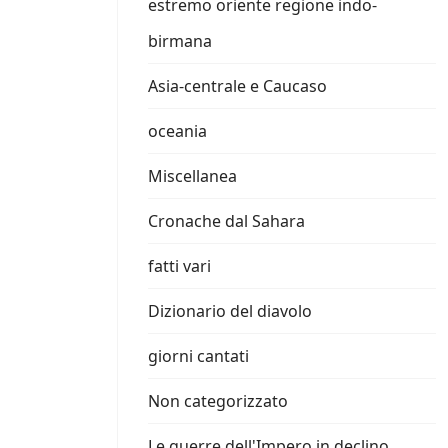
estremo oriente regione indo-
birmana
Asia-centrale e Caucaso
oceania
Miscellanea
Cronache dal Sahara
fatti vari
Dizionario del diavolo
giorni cantati
Non categorizzato
Le guerre dell'Impero in declino