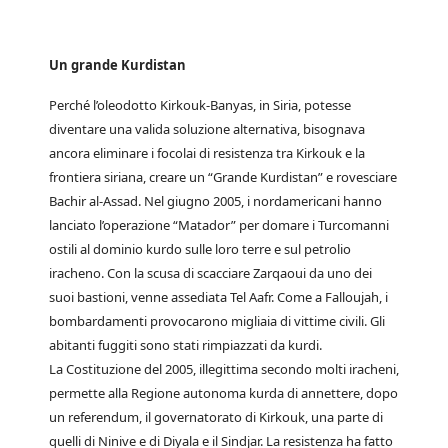
Un grande Kurdistan
Perché l’oleodotto Kirkouk-Banyas, in Siria, potesse
diventare una valida soluzione alternativa, bisognava
ancora eliminare i focolai di resistenza tra Kirkouk e la
frontiera siriana, creare un “Grande Kurdistan” e rovesciare
Bachir al-Assad. Nel giugno 2005, i nordamericani hanno
lanciato l’operazione “Matador” per domare i Turcomanni
ostili al dominio kurdo sulle loro terre e sul petrolio
iracheno. Con la scusa di scacciare Zarqaoui da uno dei
suoi bastioni, venne assediata Tel Aafr. Come a Falloujah, i
bombardamenti provocarono migliaia di vittime civili. Gli
abitanti fuggiti sono stati rimpiazzati da kurdi.
La Costituzione del 2005, illegittima secondo molti iracheni,
permette alla Regione autonoma kurda di annettere, dopo
un referendum, il governatorato di Kirkouk, una parte di
quelli di Ninive e di Diyala e il Sindjar. La resistenza ha fatto