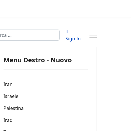
a
Sign In
Menu Destro - Nuovo
Iran
Israele
Palestina
Iraq