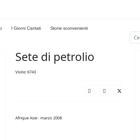
o
I Giorni Cantati
Storie sconvenienti
Cerc
Sete di petrolio
Visite: 6743
Afrique Asie - marzo 2008