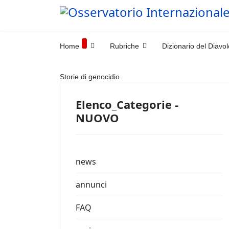
Home
Rubriche
Dizionario del Diavol
Storie di genocidio
Elenco_Categorie -
NUOVO
news
annunci
FAQ