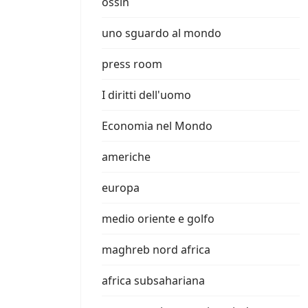
ossin
uno sguardo al mondo
press room
I diritti dell'uomo
Economia nel Mondo
americhe
europa
medio oriente e golfo
maghreb nord africa
africa subsahariana