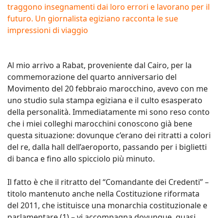
traggono insegnamenti dai loro errori e lavorano per il
futuro. Un giornalista egiziano racconta le sue
impressioni di viaggio
Al mio arrivo a Rabat, proveniente dal Cairo, per la
commemorazione del quarto anniversario del
Movimento del 20 febbraio marocchino, avevo con me
uno studio sula stampa egiziana e il culto esasperato
della personalità. Immediatamente mi sono reso conto
che i miei colleghi marocchini conoscono già bene
questa situazione: dovunque c’erano dei ritratti a colori
del re, dalla hall dell’aeroporto, passando per i biglietti
di banca e fino allo spicciolo più minuto.
Il fatto è che il ritratto del “Comandante dei Credenti” –
titolo mantenuto anche nella Costituzione riformata
del 2011, che istituisce una monarchia costituzionale e
parlamentare (1) – vi accompagna dovunque, quasi