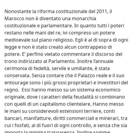
Nonostante la riforma costituzionale del 2011, il
Marocco non è diventato una monarchia
costituzionale e parlamentare. In quanto tutti i poteri
restano nelle mani del re, ivi compreso un potere
medioevale sul piano religioso. Egli è al di sopra di ogni
legge e non è stato creato alcun contrappeso di
potere. E’ perfino vietato commentare il discorso del
trono indirizzato al Parlamento. Inoltre l’annuale
cerimonia di fedeltà, servile e umiliante, è stata
conservata. Senza contare che il Palazzo reale e il suo
entourage sono i più grossi proprietari e investitori del
regno. Essi hanno messo su un sistema economico
originale, dove i caratteri della feudalità si combinano
con quelli di un capitalismo clientelare. Hanno messo
le mani su considerevoli estensioni terriere, conti
bancari, manifatture, diritti commerciali e minerari, tra
cui i fosfati, al di fuori di ogni controllo, e senza che sia
imposta la minima trasparenza. Inoltre somme