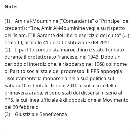
Note:
(1) Amir al-Mouminine (“Comandante” o “Principe” dei
credenti) : “Il re, Amir Al-Mouminine veglia su rispetto
dell’Islam. E’ il Garante del libero esercizio del culto” (…)
titolo III, articolo 41 della Costituzione del 2011
(2) Il partito comunista marocchino è stato fondato
durante il protettorato francese, nel 1943. Dopo un
periodo di interdizione, è riapparso nel 1968 col nome
di Partito socialista e del progresso. Il PPS appoggia
risolutamente la monarchia nella sua politica sul
Sahara Occidentale. Fin dal 2010, e sulla scia della
primavera araba, vi sono stati dei dissensi in seno al
PPS, la cui linea ufficiale è di opposizione al Movimento
del 20 febbraio
(3) Giustizia e Beneficenza