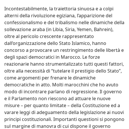
Incontestabilmente, la traiettoria sinuosa e a colpi
alterni della rivoluzione egiziana, l’apparizione del
confessionalismo e del tribalismo nelle dinamiche della
sollevazione araba (in Libia, Siria, Yemen, Bahrein),
oltre al pericolo crescente rappresentato
dall’organizzazione dello Stato Islamico, hanno
concorso a provocare un restringimento delle libertà e
degli spazi democratici in Marocco. Le forze
reazionarie hanno strumentalizzato tutti questi fattori,
oltre alla necessità di “tutelare il prestigio dello Stato”,
come argomenti per frenare le dinamiche
democratiche in atto. Molti marocchini che ho avuto
modo di incontrare parlano di regressione. Il governo
e il Parlamento non riescono ad attuare le nuove
misure – per quanto limitate – della Costituzione ed a
varare leggi di adeguamento della legislazione ai nuovi
principi costituzionali. Importanti questioni si pongono
sul margine di manovra di cui dispone il governo