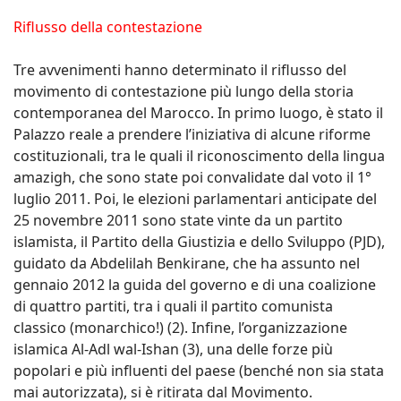
Riflusso della contestazione
Tre avvenimenti hanno determinato il riflusso del
movimento di contestazione più lungo della storia
contemporanea del Marocco. In primo luogo, è stato il
Palazzo reale a prendere l’iniziativa di alcune riforme
costituzionali, tra le quali il riconoscimento della lingua
amazigh, che sono state poi convalidate dal voto il 1°
luglio 2011. Poi, le elezioni parlamentari anticipate del
25 novembre 2011 sono state vinte da un partito
islamista, il Partito della Giustizia e dello Sviluppo (PJD),
guidato da Abdelilah Benkirane, che ha assunto nel
gennaio 2012 la guida del governo e di una coalizione
di quattro partiti, tra i quali il partito comunista
classico (monarchico!) (2). Infine, l’organizzazione
islamica Al-Adl wal-Ishan (3), una delle forze più
popolari e più influenti del paese (benché non sia stata
mai autorizzata), si è ritirata dal Movimento.