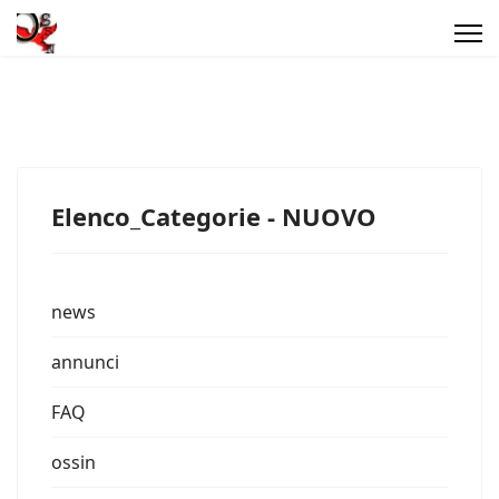
Elenco_Categorie - NUOVO
news
annunci
FAQ
ossin