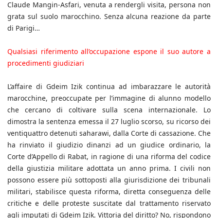
Claude Mangin-Asfari, venuta a rendergli visita, persona non
grata sul suolo marocchino. Senza alcuna reazione da parte
di Parigi…
Qualsiasi riferimento all’occupazione espone il suo autore a
procedimenti giudiziari
L’affaire di Gdeim Izik continua ad imbarazzare le autorità
marocchine, preoccupate per l’immagine di alunno modello
che cercano di coltivare sulla scena internazionale. Lo
dimostra la sentenza emessa il 27 luglio scorso, su ricorso dei
ventiquattro detenuti saharawi, dalla Corte di cassazione. Che
ha rinviato il giudizio dinanzi ad un giudice ordinario, la
Corte d’Appello di Rabat, in ragione di una riforma del codice
della giustizia militare adottata un anno prima. I civili non
possono essere più sottoposti alla giurisdizione dei tribunali
militari, stabilisce questa riforma, diretta conseguenza delle
critiche e delle proteste suscitate dal trattamento riservato
agli imputati di Gdeim Izik. Vittoria del diritto? No, rispondono