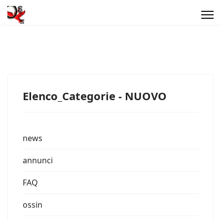
Elenco_Categorie - NUOVO
news
annunci
FAQ
ossin