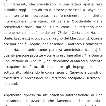
gli interessati, che rivendicano in una lettera aperta resa
pubblica oggi il loro diritto di essere processati a Laâyoune,
nel territorio occupato, conformemente al diritto
internazionale umanitario. «Il Sahara Occidentale viene
considerato dalle Nazioni Unite come un territorio non
autonomo, come definito dall’art. 73 della Carta delle Nazioni
Unite. Esso è (…) occupato dal Regno del Marocco (…). Questa
occupazione è illegale, non essendo il Marocco riconosciuto
dalle Nazioni Unite come potenza amministratrice. (…) In
quanto persone protette – come si esprime all’art. 4 la Quarta
Convenzione di Ginevra –, noi chiediamo al Marocco, potenza
occupante di fatto, di rispettare gli impegni che ha
sottoscritto ratificando le convenzioni di Ginevra, e quindi di
trasferirci e processarci nel territorio occupato», scrivono i
detenuti.
Argomento ripreso da un collettivo internazionale di una
quarantina di avvocati, che lamentano che «qualsiasi