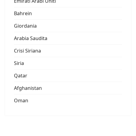
Emirati Arabi Uniti
Bahrein
Giordania
Arabia Saudita
Crisi Siriana
Siria
Qatar
Afghanistan
Oman