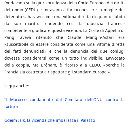
fondavano sulla giurisprudenza della Corte Europea dei diritti
dell’uomo (CEDU) e miravano a far riconoscere la moglie del
detenuto saharawi come una vittima diretta di quanto subito
da suo marito, rendendo così la giustizia francese
competente a giudicare questa vicenda. La Corte di Appello di
Parigi aveva ritenuto che Claude Mangin-Asfari era
«suscettibile di essere considerata come una vittima diretta
dei fatti denunciati» e che la denuncia dei due coniugi
dovesse considerarsi come un tutto indivisibile. L’avvocato
della coppia, Me Bréham, è ricorso alla CEDU, «perché la
Francia sia costretta a rispettare gli standard europei».
Leggi anche:
Il Marocco condannato dal Comitato dell'ONU contro la
tortura
Gdeim Izik, la vicenda che imbarazza il Palazzo