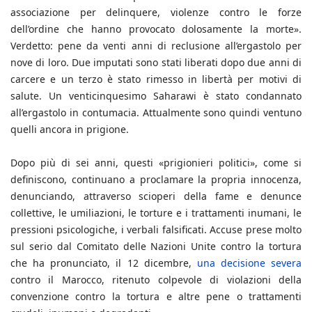
associazione per delinquere, violenze contro le forze
dell’ordine che hanno provocato dolosamente la morte».
Verdetto: pene da venti anni di reclusione all’ergastolo per
nove di loro. Due imputati sono stati liberati dopo due anni di
carcere e un terzo è stato rimesso in libertà per motivi di
salute. Un venticinquesimo Saharawi è stato condannato
all’ergastolo in contumacia. Attualmente sono quindi ventuno
quelli ancora in prigione.
Dopo più di sei anni, questi «prigionieri politici», come si
definiscono, continuano a proclamare la propria innocenza,
denunciando, attraverso scioperi della fame e denunce
collettive, le umiliazioni, le torture e i trattamenti inumani, le
pressioni psicologiche, i verbali falsificati. Accuse prese molto
sul serio dal Comitato delle Nazioni Unite contro la tortura
che ha pronunciato, il 12 dicembre,
una decisione severa
contro il Marocco, ritenuto colpevole di violazioni della
convenzione contro la tortura e altre pene o trattamenti