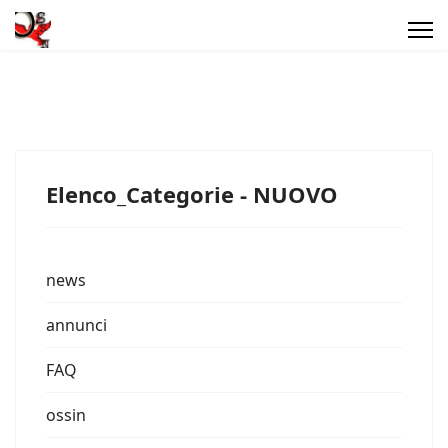
Elenco_Categorie - NUOVO
news
annunci
FAQ
ossin