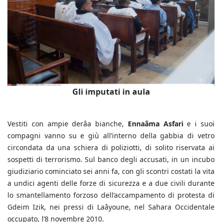
Gli imputati in aula
Vestiti con ampie derâa bianche,
Ennaâma Asfari
e i suoi
compagni vanno su e giù all’interno della gabbia di vetro
circondata da una schiera di poliziotti, di solito riservata ai
sospetti di terrorismo. Sul banco degli accusati, in un incubo
giudiziario cominciato sei anni fa, con gli scontri costati la vita
a undici agenti delle forze di sicurezza e a due civili durante
lo smantellamento forzoso dell’accampamento di protesta di
Gdeim Izik, nei pressi di Laâyoune, nel Sahara Occidentale
occupato, l’8 novembre 2010.