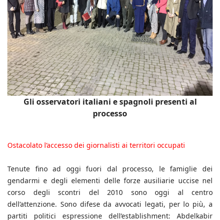
Gli osservatori italiani e spagnoli presenti al
processo
Ostacolato l’accesso dei giornalisti ai territori occupati
Tenute fino ad oggi fuori dal processo, le famiglie dei
gendarmi e degli elementi delle forze ausiliarie uccise nel
corso degli scontri del 2010 sono oggi al centro
dell’attenzione. Sono difese da avvocati legati, per lo più, a
partiti politici espressione dell’establishment: Abdelkabir