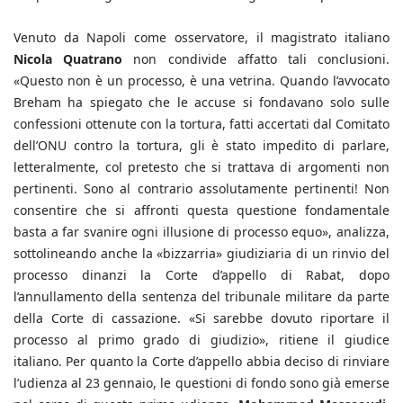
Venuto da Napoli come osservatore, il magistrato italiano
Nicola Quatrano
non condivide affatto tali conclusioni.
«Questo non è un processo, è una vetrina. Quando l’avvocato
Breham ha spiegato che le accuse si fondavano solo sulle
confessioni ottenute con la tortura, fatti accertati dal Comitato
dell’ONU contro la tortura, gli è stato impedito di parlare,
letteralmente, col pretesto che si trattava di argomenti non
pertinenti. Sono al contrario assolutamente pertinenti! Non
consentire che si affronti questa questione fondamentale
basta a far svanire ogni illusione di processo equo», analizza,
sottolineando anche la «bizzarria» giudiziaria di un rinvio del
processo dinanzi la Corte d’appello di Rabat, dopo
l’annullamento della sentenza del tribunale militare da parte
della Corte di cassazione. «Si sarebbe dovuto riportare il
processo al primo grado di giudizio», ritiene il giudice
italiano. Per quanto la Corte d’appello abbia deciso di rinviare
l’udienza al 23 gennaio, le questioni di fondo sono già emerse