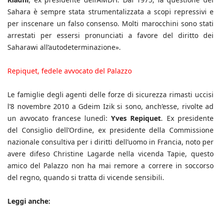
Sahara è sempre stata strumentalizzata a scopi repressivi e
per inscenare un falso consenso. Molti marocchini sono stati
arrestati per essersi pronunciati a favore del diritto dei
Saharawi all’autodeterminazione».
Repiquet, fedele avvocato del Palazzo
Le famiglie degli agenti delle forze di sicurezza rimasti uccisi
l’8 novembre 2010 a Gdeim Izik si sono, anch’esse, rivolte ad
un avvocato francese lunedì:
Yves Repiquet
. Ex presidente
del Consiglio dell’Ordine, ex presidente della Commissione
nazionale consultiva per i diritti dell’uomo in Francia, noto per
avere difeso Christine Lagarde nella vicenda Tapie, questo
amico del Palazzo non ha mai remore a correre in soccorso
del regno, quando si tratta di vicende sensibili.
Leggi anche: