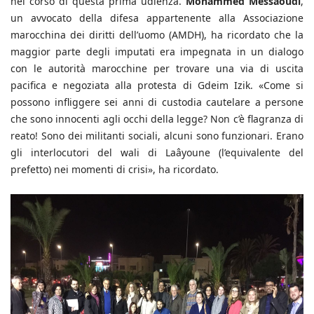
nel corso di questa prima udienza.
Mohammed Messaoudi
,
un avvocato della difesa appartenente alla Associazione
marocchina dei diritti dell’uomo (AMDH), ha ricordato che la
maggior parte degli imputati era impegnata in un dialogo
con le autorità marocchine per trovare una via di uscita
pacifica e negoziata alla protesta di Gdeim Izik. «Come si
possono infliggere sei anni di custodia cautelare a persone
che sono innocenti agli occhi della legge? Non c’è flagranza di
reato! Sono dei militanti sociali, alcuni sono funzionari. Erano
gli interlocutori del wali di Laâyoune (l’equivalente del
prefetto) nei momenti di crisi», ha ricordato.