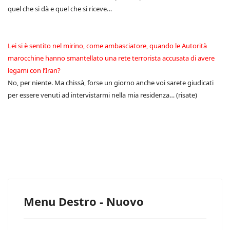
quel che si dà e quel che si riceve…
Lei si è sentito nel mirino, come ambasciatore, quando le Autorità
marocchine hanno smantellato una rete terrorista accusata di avere
legami con l’Iran?
No, per niente. Ma chissà, forse un giorno anche voi sarete giudicati
per essere venuti ad intervistarmi nella mia residenza… (risate)
Menu Destro - Nuovo