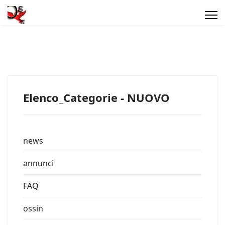
Elenco_Categorie - NUOVO
news
annunci
FAQ
ossin