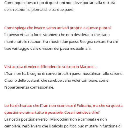
Comunque questo tipo di questioni non deve portare alla rottura
delle relazioni diplomatiche tra due paesi.
Come spiega che invece siamo arrivati proprio a questo punto?
Io penso vi siano forze straniere che non desiderano che siano
mantenute le relazioni tra i nostri due paesi. Bisogna cercare tra chi
trae vantaggio dalle divisioni dei paesi mussulmani.
Vi si accusa di volere diffondere lo sciismo in Marocco…
L’Iran non ha bisogno di convertire altri paesi mussulmani allo sciismo.
Ci sono delle costanti che sarebbe vano voler cambiare, come
l’appartenenza confessionale.
Lei ha dichiarato che l’Iran non riconosce il Polisario, ma che su questa
questione oramai tutto è possibile. Cosa intendeva dire?
La nostra posizione verso i Marocchini non è cambiata e non
cambierà. Però è vero che il calcolo politico può mutare in funzione di