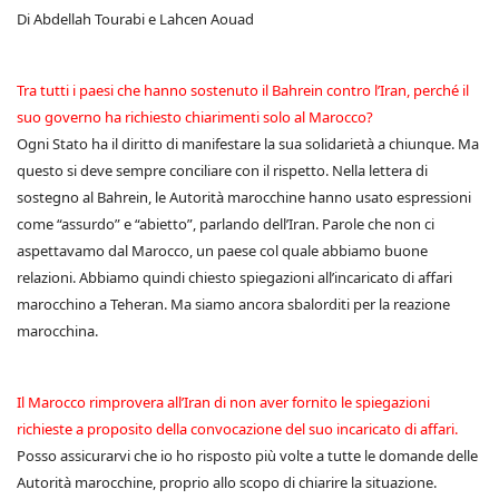
Di Abdellah Tourabi e Lahcen Aouad
Tra tutti i paesi che hanno sostenuto il Bahrein contro l’Iran, perché il
suo governo ha richiesto chiarimenti solo al Marocco?
Ogni Stato ha il diritto di manifestare la sua solidarietà a chiunque. Ma
questo si deve sempre conciliare con il rispetto. Nella lettera di
sostegno al Bahrein, le Autorità marocchine hanno usato espressioni
come “assurdo” e “abietto”, parlando dell’Iran. Parole che non ci
aspettavamo dal Marocco, un paese col quale abbiamo buone
relazioni. Abbiamo quindi chiesto spiegazioni all’incaricato di affari
marocchino a Teheran. Ma siamo ancora sbalorditi per la reazione
marocchina.
Il Marocco rimprovera all’Iran di non aver fornito le spiegazioni
richieste a proposito della convocazione del suo incaricato di affari.
Posso assicurarvi che io ho risposto più volte a tutte le domande delle
Autorità marocchine, proprio allo scopo di chiarire la situazione.