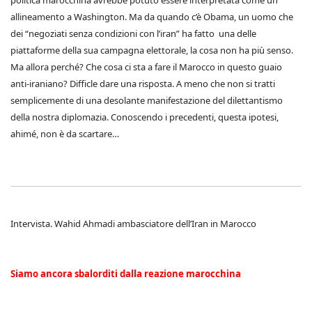
politica marocchina avrebbe potuto essere interpretata come un
allineamento a Washington. Ma da quando c’è Obama, un uomo che
dei “negoziati senza condizioni con l’iran” ha fatto una delle
piattaforme della sua campagna elettorale, la cosa non ha più senso.
Ma allora perché? Che cosa ci sta a fare il Marocco in questo guaio
anti-iraniano? Difficle dare una risposta. A meno che non si tratti
semplicemente di una desolante manifestazione del dilettantismo
della nostra diplomazia. Conoscendo i precedenti, questa ipotesi,
ahimé, non è da scartare…
Intervista. Wahid Ahmadi ambasciatore dell’Iran in Marocco
Siamo ancora sbalorditi dalla reazione marocchina