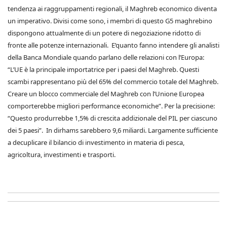
tendenza ai raggruppamenti regionali, il Maghreb economico diventa
un imperativo. Divisi come sono, i membri di questo G5 maghrebino
dispongono attualmente di un potere di negoziazione ridotto di
fronte alle potenze internazionali. E’quanto fanno intendere gli analisti
della Banca Mondiale quando parlano delle relazioni con l’Europa:
“L’UE è la principale importatrice per i paesi del Maghreb. Questi
scambi rappresentano più del 65% del commercio totale del Maghreb.
Creare un blocco commerciale del Maghreb con l’Unione Europea
comporterebbe migliori performance economiche”. Per la precisione:
“Questo produrrebbe 1,5% di crescita addizionale del PIL per ciascuno
dei 5 paesi”. In dirhams sarebbero 9,6 miliardi. Largamente sufficiente
a decuplicare il bilancio di investimento in materia di pesca,
agricoltura, investimenti e trasporti.