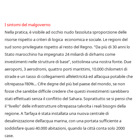
I sintomi del malgoverno
Nella pratica, è visibile ad occhio nudo l’assoluta sproporzione delle
risorse rispetto a criteri di logica economica e sociale. Le regioni del
sud sono privilegiate rispetto al resto del Regno. “Da più di 30 anni lo
Stato marocchino ha impegnato 24 miliardi di dirhams come
investimenti nelle strutture di base”, sottolinea una nostra fonte. Due
aeroporti, 3 aerodromi, quattro porti marittimi, 10.000 chilometri di
strade e un tasso di collegamenti all’elettricità ed all’acqua potabile che
oltrepassa l’80%... Cifre degne del più bel paese del mondo, se non
fosse che sarebbe difficile credere che questi investimenti sarebbero
stati effettuati senza il conflitto del Sahara. Soprattutto se si pensi che
il “livello” delle infrastrutture oltrepassa talvolta i reali bisogni della
regione. A Tarfaya è stata installata una nuova centrale di
desalinizzazione dell’acqua marina, con una portata sufficiente a
soddisfare quasi 40.000 abitazioni, quando la città conta solo 2000
case.