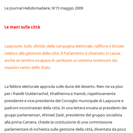
Le Journal Hebdomadaire, 9/15 maggio 2009
Le mani sulla città
Laayoune. Sullo sfondo della campagna elettorale, riaffiora il dossier
relativo alla gestione della città. Il Parlamento è chiamato in causa,
anche se sembra incapace di cambiare un sistema sostenuto dai
massimi vertici dello Stato
La febbre elettorale approda sulle dune del deserto. Rien ne va plus
per i fratelli Oulderrachid, Khalihenna e Hamdi, rispettivamente
presidente e vice-presidente del Consiglio municipale di Laayoune e
padroni incontrastati della città. In una lettera inviata ai presidenti dei
gruppi parlamentari, Ahmed Zaidi, presidente del gruppo socialista
alla prima Camera, chiede la costituzione di una commissione
parlamentare di inchiesta sulla gestione della città, diventata da poco