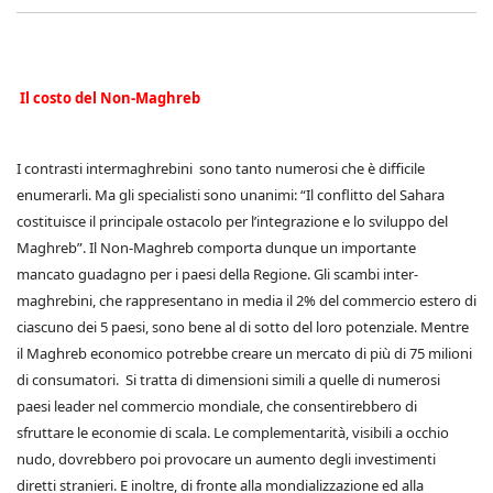
Il costo del Non-Maghreb
I contrasti intermaghrebini sono tanto numerosi che è difficile
enumerarli. Ma gli specialisti sono unanimi: “Il conflitto del Sahara
costituisce il principale ostacolo per l’integrazione e lo sviluppo del
Maghreb”. Il Non-Maghreb comporta dunque un importante
mancato guadagno per i paesi della Regione. Gli scambi inter-
maghrebini, che rappresentano in media il 2% del commercio estero di
ciascuno dei 5 paesi, sono bene al di sotto del loro potenziale. Mentre
il Maghreb economico potrebbe creare un mercato di più di 75 milioni
di consumatori. Si tratta di dimensioni simili a quelle di numerosi
paesi leader nel commercio mondiale, che consentirebbero di
sfruttare le economie di scala. Le complementarità, visibili a occhio
nudo, dovrebbero poi provocare un aumento degli investimenti
diretti stranieri. E inoltre, di fronte alla mondializzazione ed alla