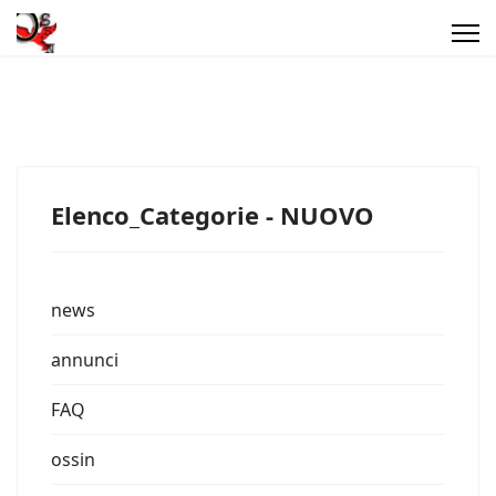
Elenco_Categorie - NUOVO
news
annunci
FAQ
ossin