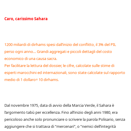
Caro, carissimo Sahara
1200 miliardi di dirhams spesi dall’inizio del conflitto, il 3% del PIL
perso ogni anno… Grandi aggregati e piccoli dettagli del costo
economico di una causa sacra.
Per facilitare la lettura del dossier, le cifre, calcolate sulle stime di
esperti marocchini ed internazionali, sono state calcolate sul rapporto
medio di 1 dollaro= 10 dirhams.
Dal novembre 1975, data di avvio della Marcia Verde, il Sahara è
l’argomento tabù per eccellenza. Fino all’inizio degli anni 1980, era
pericoloso anche solo pronunciare o scrivere la parola Polisario, senza
aggiungere che si trattava di “mercenari”, o “nemici dell’integrità