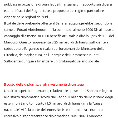
pubblica in occasione di ogni legge finanziaria un rapporto sui diversi
esoneri fiscali del Regno, tace a proposito del regime particolare
vigente nelle regioni del sud.
Il totale delle prebende offerte al Sahara raggiungerebbe , secondo le
stime di Fouad Abdelmoumni, “la somma di almeno 1000 Dh al mese a
vantaggio di almeno 300.000 beneficiari”. Vale a dire lo 0,5% del PIL del
Marocco. Questo rappresenta 3,25 miliardi di dirhams, sufficiente a
raddoppiare l’organico o i salari dei funzionari del Ministero della
Giustizia, dell’Agricoltura, dell’Energia e del Commercio riuniti.
Sufficiente dunque a finanziare un prolungato salario sociale.
Il costo della diplomazia, gli investimenti di cortesia
Un altro aspetto importante, relativo alle spese per il Sahara, è legato
allo sforzo diplomatico svolto dal Regno. Il bilancio del Ministero degli
esteri non è molto nutrito (1,5 miliardi di dirhams), ma la “causa
nazionale” vi fa la parte del leone. Ne è testimonianza il numero
eccessivo di rappresentanze diplomatiche. “Nel 2007 il Marocco