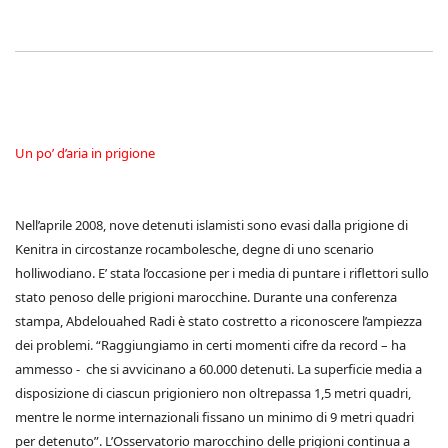
Un po’ d’aria in prigione
Nell’aprile 2008, nove detenuti islamisti sono evasi dalla prigione di
Kenitra in circostanze rocambolesche, degne di uno scenario
holliwodiano. E’ stata l’occasione per i media di puntare i riflettori sullo
stato penoso delle prigioni marocchine. Durante una conferenza
stampa, Abdelouahed Radi è stato costretto a riconoscere l’ampiezza
dei problemi. “Raggiungiamo in certi momenti cifre da record – ha
ammesso - che si avvicinano a 60.000 detenuti. La superficie media a
disposizione di ciascun prigioniero non oltrepassa 1,5 metri quadri,
mentre le norme internazionali fissano un minimo di 9 metri quadri
per detenuto”. L’Osservatorio marocchino delle prigioni continua a