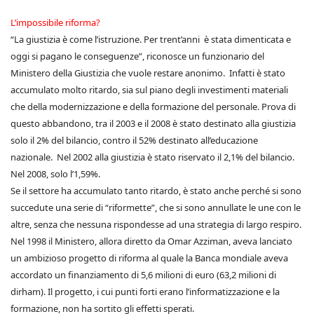
L’impossibile riforma?
“La giustizia è come l’istruzione. Per trent’anni è stata dimenticata e
oggi si pagano le conseguenze”, riconosce un funzionario del
Ministero della Giustizia che vuole restare anonimo. Infatti è stato
accumulato molto ritardo, sia sul piano degli investimenti materiali
che della modernizzazione e della formazione del personale. Prova di
questo abbandono, tra il 2003 e il 2008 è stato destinato alla giustizia
solo il 2% del bilancio, contro il 52% destinato all’educazione
nazionale. Nel 2002 alla giustizia è stato riservato il 2,1% del bilancio.
Nel 2008, solo l’1,59%.
Se il settore ha accumulato tanto ritardo, è stato anche perché si sono
succedute una serie di “riformette”, che si sono annullate le une con le
altre, senza che nessuna rispondesse ad una strategia di largo respiro.
Nel 1998 il Ministero, allora diretto da Omar Azziman, aveva lanciato
un ambizioso progetto di riforma al quale la Banca mondiale aveva
accordato un finanziamento di 5,6 milioni di euro (63,2 milioni di
dirham). Il progetto, i cui punti forti erano l’informatizzazione e la
formazione, non ha sortito gli effetti sperati.