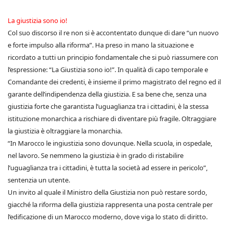
La giustizia sono io!
Col suo discorso il re non si è accontentato dunque di dare “un nuovo
e forte impulso alla riforma”. Ha preso in mano la situazione e
ricordato a tutti un principio fondamentale che si può riassumere con
l’espressione: “La Giustizia sono io!”. In qualità di capo temporale e
Comandante dei credenti, è insieme il primo magistrato del regno ed il
garante dell’indipendenza della giustizia. E sa bene che, senza una
giustizia forte che garantista l’uguaglianza tra i cittadini, è la stessa
istituzione monarchica a rischiare di diventare più fragile. Oltraggiare
la giustizia è oltraggiare la monarchia.
“In Marocco le ingiustizia sono dovunque. Nella scuola, in ospedale,
nel lavoro. Se nemmeno la giustizia è in grado di ristabilire
l’uguaglianza tra i cittadini, è tutta la società ad essere in pericolo”,
sentenzia un utente.
Un invito al quale il Ministro della Giustizia non può restare sordo,
giacché la riforma della giustizia rappresenta una posta centrale per
l’edificazione di un Marocco moderno, dove viga lo stato di diritto.