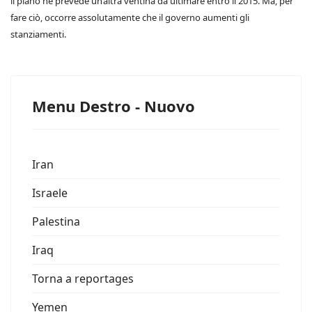
il piano ne prevede un’altra ventina da ultimare entro il 2015. Ma, per
fare ciò, occorre assolutamente che il governo aumenti gli
stanziamenti.
Menu Destro - Nuovo
Iran
Israele
Palestina
Iraq
Torna a reportages
Yemen