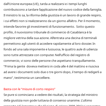
dall’Unione europea (UE), tarda a realizzarsi e i tempi lunghi
contribuiscono a tardare l’applicazione del nuovo codice della famiglia.
Il ministro lo sa, la riforma della giustizia è un lavoro di grande respiro,
i cui effetti non si realizzeranno da un giorno all’altro. Per il momento,
intende favorire gli investimenti di funzionamento. Sotto questo
profilo, il nuovissimo tribunale di commercio di Casablanca è la
migliore vetrina della sua azione. All’entrata una decina di terminali
permettono agli utenti di accedere rapidamente al loro dossier. In
fondo ad una sala imponente e lussuosa, le quattro aule di udienza
sono tutte attrezzate con computer. Nell’ufficio del registro di
commercio, vi sono delle persone che aspettano tranquillamente.
“Prima la gente doveva mettersi in coda alle 4 del mattino e riusciva
ad avere i documenti solo due o tre giorni dopo, il tempo di redigerli a
mano”, testimonia un cancelliere.
Basta con le “misure di corto respiro”
Se pure si cominciano a vedere dei risultati, la strategia del ministro
della giustizia non gode tuttavia di consenso unanime. L’ultimo