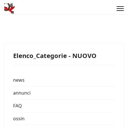
Elenco_Categorie - NUOVO
news
annunci
FAQ
ossin