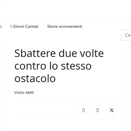
o
I Giorni Cantati
Storie sconvenienti
Cerc
Sbattere due volte
contro lo stesso
ostacolo
Visite: 4449