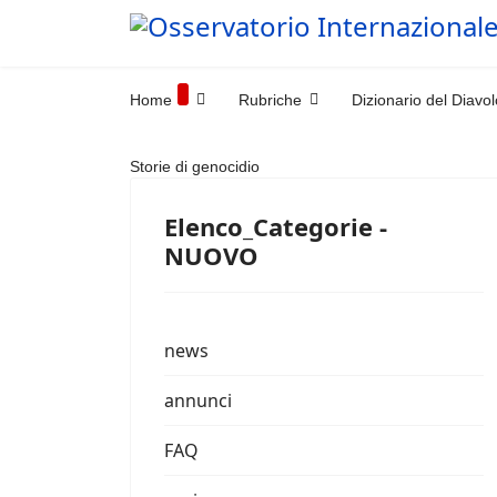
Home
Rubriche
Dizionario del Diavol
Storie di genocidio
Elenco_Categorie -
NUOVO
news
annunci
FAQ