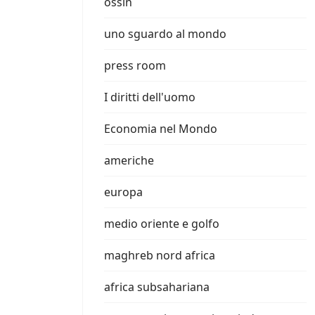
ossin
uno sguardo al mondo
press room
I diritti dell'uomo
Economia nel Mondo
americhe
europa
medio oriente e golfo
maghreb nord africa
africa subsahariana