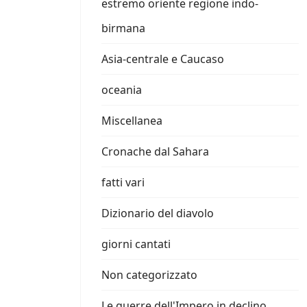
estremo oriente regione indo-
birmana
Asia-centrale e Caucaso
oceania
Miscellanea
Cronache dal Sahara
fatti vari
Dizionario del diavolo
giorni cantati
Non categorizzato
Le guerre dell'Impero in declino