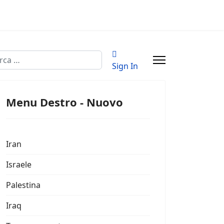
a
Sign In
Menu Destro - Nuovo
Iran
Israele
Palestina
Iraq