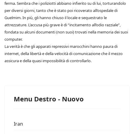
ferma. Sembra che i poliziotti abbiano infierito su di lui, torturandolo
per diversi giorni, tanto che è stato poi ricoverato all’ospedale di
Guelmim. In più, gli hanno chiuso il locale e sequestrato le
attrezzature. L’accusa più grave è di “incitamento all’odio razziale”,
fondata su alcuni documenti (non suoi) trovati nella memoria dei suoi
computer.
La verità è che gli apparati repressivi marocchini hanno paura di
internet, della libertà e della velocità di comunicazione che il mezzo
assicura e della quasi impossibilità di controllarlo.
Menu Destro - Nuovo
Iran