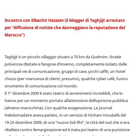
Incontro con Elbachir Hazzam (il blogger di Taghjijt arrestato
per “diffusione di notizie che danneggiano la reputazione del
Marocco")
Taghjijt è un piccolo villaggio situato a 70 km da Guelmim. Strade
polverose d’estate e fangose d’inverno, completamente isolato dalle
principali vie di comunicazione, gruppi di case, pochi caffè, un hotel
chiuso (per mancanza di clienti, presumo), qualche cyber café, l’unico
strumento di comunicazione col mondo.
Il 1° dicembre 2009 è stato teatro di avvenimenti incredibili, che lo
hanno per un momento portato all’attenzione dell’opinione pubblica
(almeno marocchina). Con qualche esagerazione, Le Journal
Hebdomadaire aveva parlato, in un servizio di Hicham Houdaifa del
19-25 dicembre 2009, di una “nuova Sidi Ifni”, la città del sud che si era
ribellata contro l’emarginazione ed è stata poi teatro di una punizione