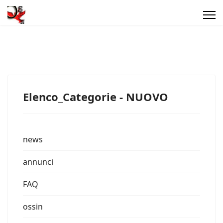
Elenco_Categorie - NUOVO
news
annunci
FAQ
ossin