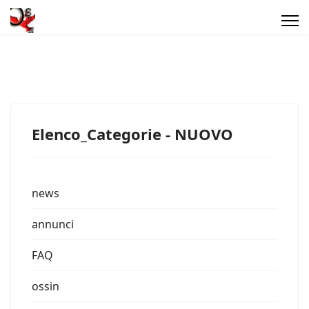
Elenco_Categorie - NUOVO
news
annunci
FAQ
ossin