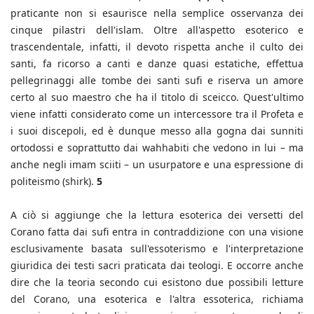
praticante non si esaurisce nella semplice osservanza dei
cinque pilastri dell'islam. Oltre all'aspetto esoterico e
trascendentale, infatti, il devoto rispetta anche il culto dei
santi, fa ricorso a canti e danze quasi estatiche, effettua
pellegrinaggi alle tombe dei santi sufi e riserva un amore
certo al suo maestro che ha il titolo di sceicco. Quest'ultimo
viene infatti considerato come un intercessore tra il Profeta e
i suoi discepoli, ed è dunque messo alla gogna dai sunniti
ortodossi e soprattutto dai wahhabiti che vedono in lui – ma
anche negli imam sciiti – un usurpatore e una espressione di
politeismo (shirk).
5
A ciò si aggiunge che la lettura esoterica dei versetti del
Corano fatta dai sufi entra in contraddizione con una visione
esclusivamente basata sull'essoterismo e l'interpretazione
giuridica dei testi sacri praticata dai teologi. E occorre anche
dire che la teoria secondo cui esistono due possibili letture
del Corano, una esoterica e l'altra essoterica, richiama