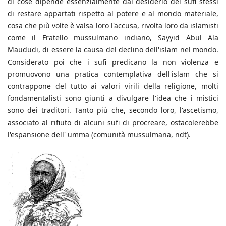
di cose dipende essenzialmente dal desiderio dei sufi stessi
di restare appartati rispetto al potere e al mondo materiale,
cosa che più volte è valsa loro l'accusa, rivolta loro da islamisti
come il Fratello mussulmano indiano, Sayyid Abul Ala
Maududi, di essere la causa del declino dell'islam nel mondo.
Considerato poi che i sufi predicano la non violenza e
promuovono una pratica contemplativa dell'islam che si
contrappone del tutto ai valori virili della religione, molti
fondamentalisti sono giunti a divulgare l'idea che i mistici
sono dei traditori. Tanto più che, secondo loro, l'ascetismo,
associato al rifiuto di alcuni sufi di procreare, ostacolerebbe
l'espansione dell' umma (comunità mussulmana, ndt).