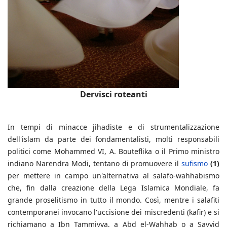
Dervisci roteanti
In tempi di minacce jihadiste e di strumentalizzazione
dell'islam da parte dei fondamentalisti, molti responsabili
politici come Mohammed VI, A. Bouteflika o il Primo ministro
indiano Narendra Modi, tentano di promuovere il
sufismo
(1)
per mettere in campo un'alternativa al salafo-wahhabismo
che, fin dalla creazione della Lega Islamica Mondiale, fa
grande proselitismo in tutto il mondo. Così, mentre i salafiti
contemporanei invocano l'uccisione dei miscredenti (kafir) e si
richiamano a Ibn Tammiyya, a Abd el-Wahhab o a Sayyid