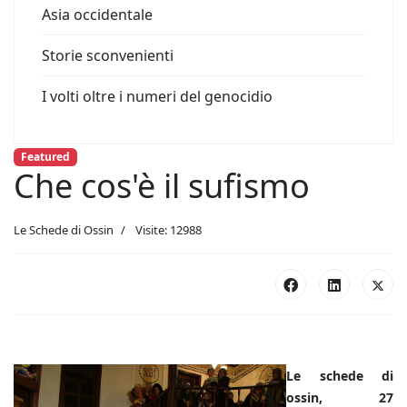
Asia occidentale
Storie sconvenienti
I volti oltre i numeri del genocidio
Featured
Che cos'è il sufismo
Le Schede di Ossin
Visite: 12988
Le schede di
ossin, 27