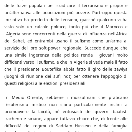
delle forze popolari per sradicare il terrorismo e proporre
un'alternativa alle popolazioni più povere. Purtroppo questa
iniziativa ha prodotto delle tensioni, giacché qualcuno vi ha
visto solo un calcolo politico, tanto più che il Marocco e
l'Algeria sono concorrenti nella guerra di influenza nell'Africa
del Sahel, ed entrambi usano il sufismo come un'arma al
servizio del loro soft-power regionale. Succede dunque che
una simile ingerenza della politica renda i giovani molto
diffidenti verso il sufismo, e che in Algeria si veda male il fatto
che il presidente Bouteflika abbia fatto il giro delle zawiya
(luoghi di riunione dei sufi, ndt) per ottenere l'appoggio di
questi religiosi alle elezioni presidenziali.
In Medio Oriente, sebbene i mussulmani che praticano
l'esoterismo mistico non siano particolarmente inclini a
promuovere la laicità, né entusiasti dei governi baatisti
iracheno e siriano, appare tuttavia chiaro che, di fronte alle
difficoltà dei regimi di Saddam Hussein e della famiglia