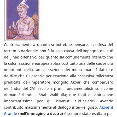
Contrariamente a quanto si potrebbe pensare, la difesa del
territorio nazionale non è la sola causa dell'impegno dei sufi
nel jihad difensivo, per quanto sia comunemente ritenuto che
la colonizzazione europea abbia costituito una delle cause più
importanti della radicalizzazione dei mussulmani. Infatti c'è
da dire che fu proprio per reazione alla eccessiva tolleranza
predicata dall'imperatore mongolo Akbar che comparvero
nell'India del XVI secolo i primi fondamentalisti sufi come
Ahmad Sirhindi e Shah Walihulla; due fonti di ispirazione
importantissime per gli islamisti sud-asiatici. Avendo
contribuito massimamente al dialogo inter-religioso,
Akbar il
Grande
(nell'immagine a destra)
è sempre stato esaltato per