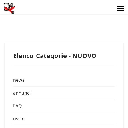
Elenco_Categorie - NUOVO
news
annunci
FAQ
ossin