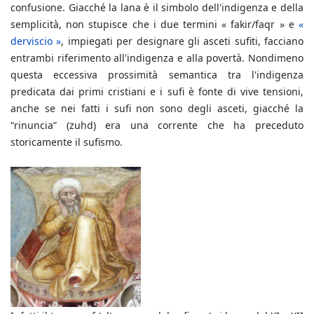
confusione. Giacché la lana è il simbolo dell'indigenza e della
semplicità, non stupisce che i due termini « fakir/faqr » e
«
derviscio »
, impiegati per designare gli asceti sufiti, facciano
entrambi riferimento all'indigenza e alla povertà. Nondimeno
questa eccessiva prossimità semantica tra l'indigenza
predicata dai primi cristiani e i sufi è fonte di vive tensioni,
anche se nei fatti i sufi non sono degli asceti, giacché la
“rinuncia” (zuhd) era una corrente che ha preceduto
storicamente il sufismo.