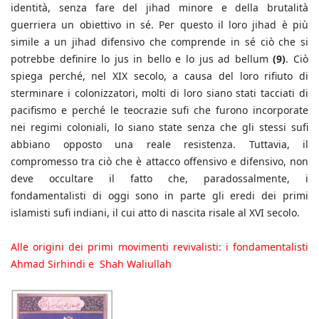
identità, senza fare del jihad minore e della brutalità
guerriera un obiettivo in sé. Per questo il loro jihad è più
simile a un jihad difensivo che comprende in sé ciò che si
potrebbe definire lo jus in bello e lo jus ad bellum
(9)
. Ciò
spiega perché, nel XIX secolo, a causa del loro rifiuto di
sterminare i colonizzatori, molti di loro siano stati tacciati di
pacifismo e perché le teocrazie sufi che furono incorporate
nei regimi coloniali, lo siano state senza che gli stessi sufi
abbiano opposto una reale resistenza. Tuttavia, il
compromesso tra ciò che è attacco offensivo e difensivo, non
deve occultare il fatto che, paradossalmente, i
fondamentalisti di oggi sono in parte gli eredi dei primi
islamisti sufi indiani, il cui atto di nascita risale al XVI secolo.
Alle origini dei primi movimenti revivalisti: i fondamentalisti
Ahmad Sirhindi e Shah Waliullah