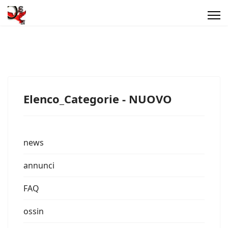
Elenco_Categorie - NUOVO
news
annunci
FAQ
ossin