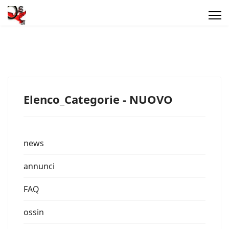
Elenco_Categorie - NUOVO
news
annunci
FAQ
ossin