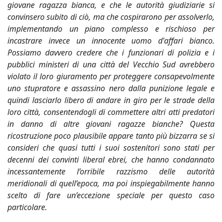
giovane ragazza bianca, e che le autorità giudiziarie si
convinsero subito di ciò, ma che cospirarono per assolverlo,
implementando un piano complesso e rischioso per
incastrare invece un innocente uomo d'affari bianco.
Possiamo davvero credere che i funzionari di polizia e i
pubblici ministeri di una città del Vecchio Sud avrebbero
violato il loro giuramento per proteggere consapevolmente
uno stupratore e assassino nero dalla punizione legale e
quindi lasciarlo libero di andare in giro per le strade della
loro città, consentendogli di commettere altri atti predatori
in danno di altre giovani ragazze bianche? Questa
ricostruzione poco plausibile appare tanto più bizzarra se si
consideri che quasi tutti i suoi sostenitori sono stati per
decenni dei convinti liberal ebrei, che hanno condannato
incessantemente l’orribile razzismo delle autorità
meridionali di quell’epoca, ma poi inspiegabilmente hanno
scelto di fare un’eccezione speciale per questo caso
particolare.