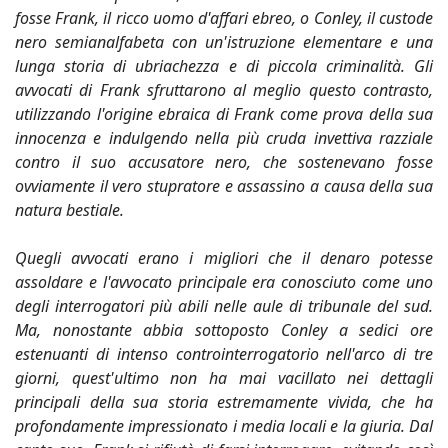
fosse Frank, il ricco uomo d'affari ebreo, o Conley, il custode
nero semianalfabeta con un'istruzione elementare e una
lunga storia di ubriachezza e di piccola criminalità. Gli
avvocati di Frank sfruttarono al meglio questo contrasto,
utilizzando l'origine ebraica di Frank come prova della sua
innocenza e indulgendo nella più cruda invettiva razziale
contro il suo accusatore nero, che sostenevano fosse
ovviamente il vero stupratore e assassino a causa della sua
natura bestiale.
Quegli avvocati erano i migliori che il denaro potesse
assoldare e l'avvocato principale era conosciuto come uno
degli interrogatori più abili nelle aule di tribunale del sud.
Ma, nonostante abbia sottoposto Conley a sedici ore
estenuanti di intenso controinterrogatorio nell'arco di tre
giorni, quest'ultimo non ha mai vacillato nei dettagli
principali della sua storia estremamente vivida, che ha
profondamente impressionato i media locali e la giuria. Dal