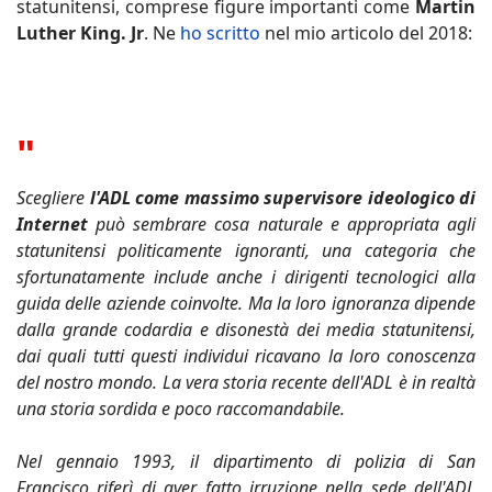
statunitensi, comprese figure importanti come
Martin
Luther King. Jr
. Ne
ho scritto
nel mio articolo del 2018:
"
Scegliere
l'ADL come massimo supervisore ideologico di
Internet
può sembrare cosa naturale e appropriata agli
statunitensi politicamente ignoranti, una categoria che
sfortunatamente include anche i dirigenti tecnologici alla
guida delle aziende coinvolte. Ma la loro ignoranza dipende
dalla grande codardia e disonestà dei media statunitensi,
dai quali tutti questi individui ricavano la loro conoscenza
del nostro mondo. La vera storia recente dell'ADL è in realtà
una storia sordida e poco raccomandabile.
Nel gennaio 1993, il dipartimento di polizia di San
Francisco riferì di aver fatto irruzione nella sede dell'ADL