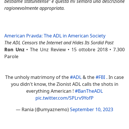
bestiame statunitense” e questa mi sembra una descrizione
ragionevolmente appropriata.
American Pravda: The ADL in American Society
The ADL Censors the Internet and Hides Its Sordid Past
Ron Unz
• The Unz Review • 15 ottobre 2018 • 7.300
Parole
The unholy matrimony of the
#ADL
& the
#FBI
. In case
you didn't know, the Zionist ADL calls the shots in
everything American !
#BanTheADL
pic.twitter.com/SPLrv9YofP
— Rania (@umyaznemo)
September 10, 2023