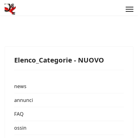
Elenco_Categorie - NUOVO
news
annunci
FAQ
ossin