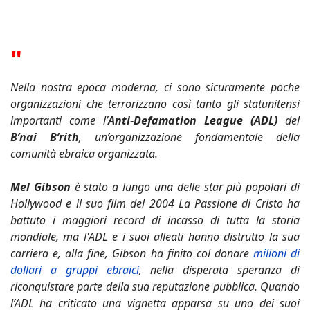
"
Nella nostra epoca moderna, ci sono sicuramente poche
organizzazioni che terrorizzano così tanto gli statunitensi
importanti come l’
Anti-Defamation League (ADL)
del
B’nai B’rith
, un’organizzazione fondamentale della
comunità ebraica organizzata.
Mel Gibson
è stato a lungo una delle star più popolari di
Hollywood e il suo film del 2004 La Passione di Cristo ha
battuto i maggiori record di incasso di tutta la storia
mondiale, ma l'ADL e i suoi alleati hanno distrutto la sua
carriera e, alla fine, Gibson ha finito col donare
milioni di
dollari a gruppi ebraici
, nella disperata speranza di
riconquistare parte della sua reputazione pubblica. Quando
l’ADL ha criticato una vignetta apparsa su uno dei suoi