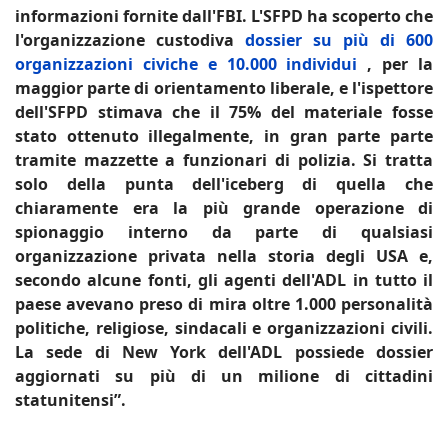
informazioni fornite dall'FBI.
L'SFPD ha scoperto che
l'organizzazione custodiva
dossier su più di 600
organizzazioni civiche e 10.000 individui
, per la
maggior parte di orientamento liberale, e l'ispettore
dell'SFPD stimava che il 75% del materiale fosse
stato ottenuto illegalmente, in gran parte parte
tramite mazzette a funzionari di polizia.
Si tratta
solo della punta dell'iceberg di quella che
chiaramente era la più grande operazione di
spionaggio interno da parte di qualsiasi
organizzazione privata nella storia degli USA e,
secondo alcune fonti, gli agenti dell'ADL in tutto il
paese avevano preso di mira oltre 1.000 personalità
politiche, religiose, sindacali e organizzazioni civili.
La sede di New York dell'ADL possiede dossier
aggiornati su più di un milione di cittadini
statunitensi”.