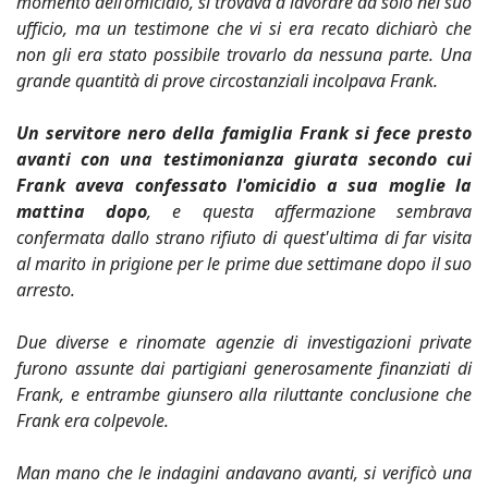
momento dell’omicidio, si trovava a lavorare da solo nel suo
ufficio, ma un testimone che vi si era recato dichiarò che
non gli era stato possibile trovarlo da nessuna parte. Una
grande quantità di prove circostanziali incolpava Frank.
Un servitore nero della famiglia Frank si fece presto
avanti con una testimonianza giurata secondo cui
Frank aveva confessato l'omicidio a sua moglie la
mattina dopo
, e questa affermazione sembrava
confermata dallo strano rifiuto di quest'ultima di far visita
al marito in prigione per le prime due settimane dopo il suo
arresto.
Due diverse e rinomate agenzie di investigazioni private
furono assunte dai partigiani generosamente finanziati di
Frank, e entrambe giunsero alla riluttante conclusione che
Frank era colpevole.
Man mano che le indagini andavano avanti, si verificò una