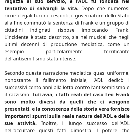
ragazza al suo servizio, e l'ADL fu fondata nel
tentativo di salvargli la vita.
Dopo che numerosi
ricorsi legali furono respinti, il governatore dello Stato
alla fine commutò la sentenza di Frank e un gruppo di
cittadini indignati rispose impiccando Frank.
L’incidente è stato descritto, sia nel musical che negli
ultimi decenni di produzione mediatica, come un
esempio particolarmente terrificante
dell’antisemitismo statunitense.
Secondo questa narrazione mediatica quasi uniforme,
nonostante il fallimento iniziale, l’ADL dedicò i
successivi cento anni alla lotta contro l’antisemitismo e
il razzismo.
Tuttavia, i fatti reali del caso Leo Frank
sono molto diversi da quelli che ci vengono
presentati, e la conoscenza della storia vera fornisce
importanti spunti sulla reale natura dell’ADL e delle
sue attività.
Inoltre, il lungo successo dell'ADL
nell'occultare questi fatti dimostra il potere che