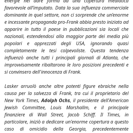
energie nel dare forma ad una copertura mediatica
favorevole all’imputato. Data la sua influenza commerciale
dominante in quel settore, non ci sorprende che un’enorme
e incessante propaganda pro-Frank abbia presto iniziato ad
apparire in tutto il paese in pubblicazioni sia locali che
nazionali, estendendosi alla maggior parte dei media più
popolari e apprezzati degli USA, ignorando quasi
completamente le tesi colpevoliste. Questa tendenza
influenzò anche tutti i principali giornali di Atlanta, che
improvvisamente ribaltarono le loro posizioni precedenti e
si convinsero dell'innocenza di Frank.
Lasker arruolò anche altre potenti figure ebraiche nella
causa per la salvezza di Frank, tra cui il proprietario del
New York Times,
Adolph Ochs
, il presidente dell'American
Jewish Committee, Louis Marshallm, e il principale
finanziere di Wall Street, Jacob Schiff. Il Times, in
particolare, iniziò a dedicare un'enorme copertura a questo
caso di omicidio della Georgia, precedentemente