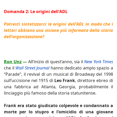
Domanda 2: Le origini dell'ADL
Potresti sintetizzarci le origini dell'ADL in modo che i
lettori abbiano una visione più informata della storia
dell'organizzazione?
Ron Unz
—
All’inizio di quest’anno, sia il
New York Times
che il
Wall Street Journal
hanno dedicato ampio spazio a
“Parade”, il revival di un musical di Broadway del 1998
sull’uccisione nel 1915 di
Leo Frank
, direttore ebreo di
una fabbrica ad Atlanta, Georgia, probabilmente il
linciaggio più famoso della storia statunitense.
Frank era stato giudicato colpevole e condannato a
morte per lo stupro e l'omicidio di una giovane