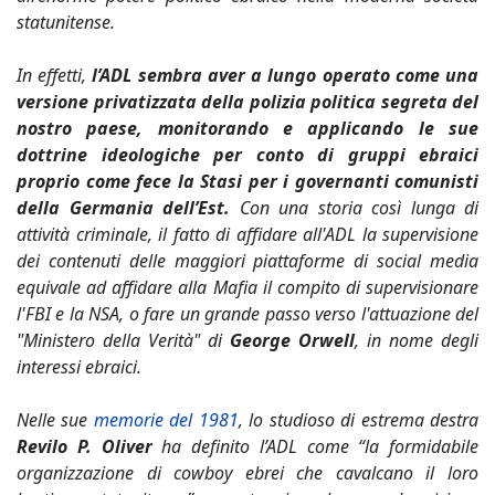
statunitense.
In effetti,
l’ADL sembra aver a lungo operato come una
versione privatizzata della polizia politica segreta del
nostro paese, monitorando e applicando le sue
dottrine ideologiche per conto di gruppi ebraici
proprio come fece la Stasi per i governanti comunisti
della Germania dell’Est.
Con una storia così lunga di
attività criminale, il fatto di affidare all'ADL la supervisione
dei contenuti delle maggiori piattaforme di social media
equivale ad affidare alla Mafia il compito di supervisionare
l'FBI e la NSA, o fare un grande passo verso l'attuazione del
"Ministero della Verità" di
George Orwell
, in nome degli
interessi ebraici.
Nelle sue
memorie del 1981
, lo studioso di estrema destra
Revilo P. Oliver
ha definito l’ADL come “la formidabile
organizzazione di cowboy ebrei che cavalcano il loro