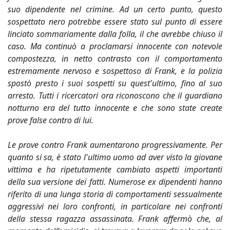
suo dipendente nel crimine. Ad un certo punto, questo
sospettato nero potrebbe essere stato sul punto di essere
linciato sommariamente dalla folla, il che avrebbe chiuso il
caso. Ma continuò a proclamarsi innocente con notevole
compostezza, in netto contrasto con il comportamento
estremamente nervoso e sospettoso di Frank, e la polizia
spostò presto i suoi sospetti su quest'ultimo, fino al suo
arresto. Tutti i ricercatori ora riconoscono che il guardiano
notturno era del tutto innocente e che sono state create
prove false contro di lui.
Le prove contro Frank aumentarono progressivamente. Per
quanto si sa, è stato l'ultimo uomo ad aver visto la giovane
vittima e ha ripetutamente cambiato aspetti importanti
della sua versione dei fatti. Numerose ex dipendenti hanno
riferito di una lunga storia di comportamenti sessualmente
aggressivi nei loro confronti, in particolare nei confronti
della stessa ragazza assassinata. Frank affermò che, al