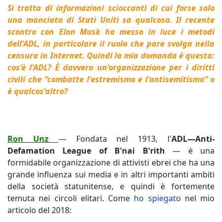
Si tratta di informazioni scioccanti di cui forse solo
una manciata di Stati Uniti sa qualcosa.
Il recente
scontro con Elon Musk ha messo in luce i metodi
dell'ADL, in particolare il ruolo che pare svolga nella
censura in Internet.
Quindi la mia domanda è questa:
cos'è l'ADL?
È davvero un'organizzazione per i diritti
civili che “combatte l'estremismo e l'antisemitismo” o
è qualcos'altro?
Ron Unz
— Fondata nel 1913, l'
ADL—Anti-
Defamation League of B'nai B'rith
— è una
formidabile organizzazione di attivisti ebrei che ha una
grande influenza sui media e in altri importanti ambiti
della società statunitense, e quindi è fortemente
temuta nei circoli elitari. Come
ho spiegato
nel mio
articolo del 2018: