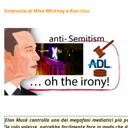
Intervista di Mike Whitney a Ron Unz
Elon Musk controlla uno dei megafoni mediatici più p
Se solo volesse, potrebbe facilmente fare in modo che de