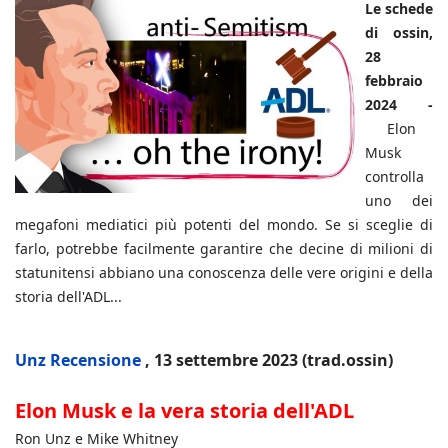
Le schede
di ossin,
28
febbraio
2024 -
Elon
Musk
controlla
uno dei
megafoni mediatici più potenti del mondo.
Se si sceglie di
farlo, potrebbe facilmente garantire che decine di milioni di
statunitensi abbiano una conoscenza delle vere origini e della
storia dell'ADL...
Unz Recensione
, 13 settembre 2023 (trad.ossin)
Elon Musk e la vera storia dell'ADL
Ron Unz e Mike Whitney