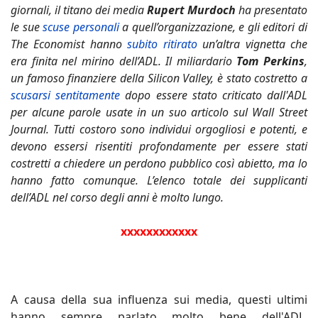
giornali, il titano dei media
Rupert Murdoch
ha presentato
le sue
scuse personali
a quell’organizzazione, e gli editori di
The Economist hanno
subito ritirato
un’altra vignetta che
era finita nel mirino dell’ADL. Il miliardario
Tom Perkins
,
un famoso finanziere della Silicon Valley, è stato costretto a
scusarsi sentitamente
dopo essere stato criticato dall'ADL
per alcune parole usate in un suo articolo sul Wall Street
Journal. Tutti costoro sono individui orgogliosi e potenti, e
devono essersi risentiti profondamente per essere stati
costretti a chiedere un perdono pubblico così abietto, ma lo
hanno fatto comunque. L’elenco totale dei supplicanti
dell’ADL nel corso degli anni è molto lungo.
xxxxxxxxxxxx
A causa della sua influenza sui media, questi ultimi
hanno sempre parlato molto bene dell'ADL,