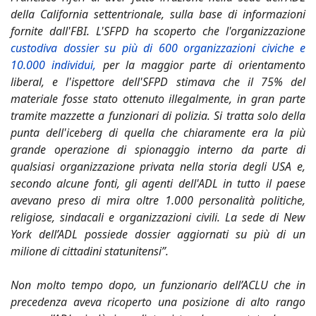
della California settentrionale, sulla base di informazioni
fornite dall'FBI. L'SFPD ha scoperto che l'organizzazione
custodiva dossier su più di 600 organizzazioni civiche e
10.000 individui,
per la maggior parte di orientamento
liberal, e l'ispettore dell'SFPD stimava che il 75% del
materiale fosse stato ottenuto illegalmente, in gran parte
tramite mazzette a funzionari di polizia. Si tratta solo della
punta dell'iceberg di quella che chiaramente era la più
grande operazione di spionaggio interno da parte di
qualsiasi organizzazione privata nella storia degli USA e,
secondo alcune fonti, gli agenti dell'ADL in tutto il paese
avevano preso di mira oltre 1.000 personalità politiche,
religiose, sindacali e organizzazioni civili. La sede di New
York dell’ADL possiede dossier aggiornati su più di un
milione di cittadini statunitensi”.
Non molto tempo dopo, un funzionario dell’ACLU che in
precedenza aveva ricoperto una posizione di alto rango