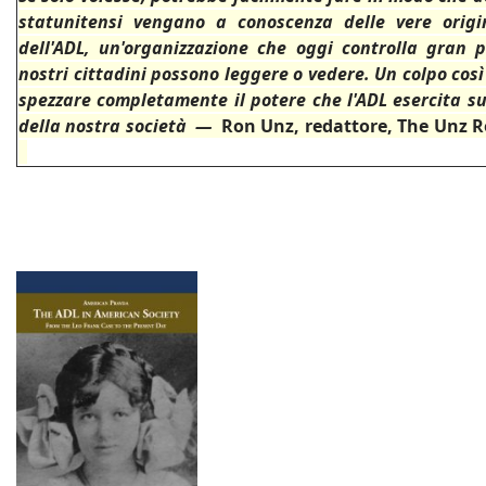
statunitensi vengano a conoscenza delle vere origin
dell'ADL, un'organizzazione che oggi controlla gran p
nostri cittadini possono leggere o vedere.
Un colpo cos
spezzare completamente il potere che l'ADL esercita su 
della nostra società —
Ron Unz, redattore, Th