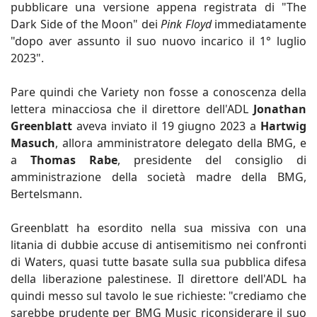
pubblicare una versione appena registrata di "The
Dark Side of the Moon" dei
Pink Floyd
immediatamente
"dopo aver assunto il suo nuovo incarico il 1° luglio
2023".
Pare quindi che Variety non fosse a conoscenza della
lettera minacciosa che il direttore dell'ADL
Jonathan
Greenblatt
aveva inviato il 19 giugno 2023 a
Hartwig
Masuch
, allora amministratore delegato della BMG, e
a
Thomas Rabe
, presidente del consiglio di
amministrazione della società madre della BMG,
Bertelsmann.
Greenblatt ha esordito nella sua missiva con una
litania di dubbie accuse di antisemitismo nei confronti
di Waters, quasi tutte basate sulla sua pubblica difesa
della liberazione palestinese. Il direttore dell'ADL ha
quindi messo sul tavolo le sue richieste: "crediamo che
sarebbe prudente per BMG Music riconsiderare il suo