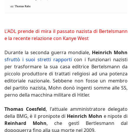
L'ADL prende di mira il passato nazista di Bertelsmann
e la recente relazione con Kanye West
Durante la seconda guerra mondiale,
Heinrich Mohn
sfruttò i suoi stretti rapporti
con i funzionari nazisti
per trasformare la sua casa editrice Bertelsmann da
piccolo produttore di trattati religiosi ad una potenza
editoriale nazionale. Sebbene non fosse un membro
del partito nazista, Mohn donò ingenti somme alle SS,
perno della macchina militare di Hitler.
Thomas Coesfeld
, l'attuale amministratore delegato
della BMG, è il pronipote di
Heinrich Mohn
e nipote di
Reinhard Mohn
, che gestì Bertlesmann dal
dopoguerra fino alla sua morte nel 2009.