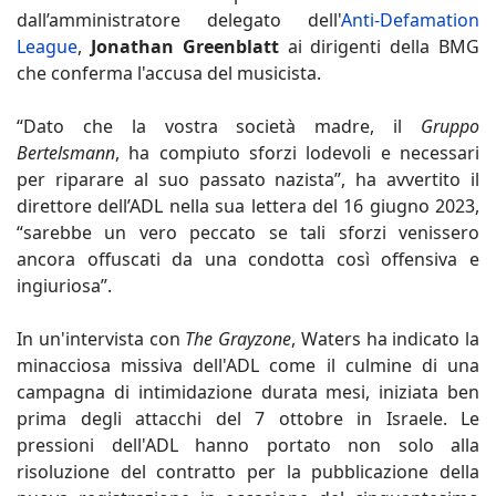
dall’amministratore delegato dell'
Anti-Defamation
League
,
Jonathan Greenblatt
ai dirigenti della BMG
che conferma l'accusa del musicista.
“Dato che la vostra società madre, il
Gruppo
Bertelsmann
, ha compiuto sforzi lodevoli e necessari
per riparare al suo passato nazista”, ha avvertito il
direttore dell’ADL nella sua lettera del 16 giugno 2023,
“sarebbe un vero peccato se tali sforzi venissero
ancora offuscati da una condotta così offensiva e
ingiuriosa”.
In un'intervista con
The Grayzone
, Waters ha indicato la
minacciosa missiva dell'ADL come il culmine di una
campagna di intimidazione durata mesi, iniziata ben
prima degli attacchi del 7 ottobre in Israele. Le
pressioni dell'ADL hanno portato non solo alla
risoluzione del contratto per la pubblicazione della