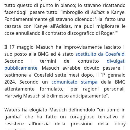
tutto questo di punto in bianco; lo stavano ricattando
facendogli pesare tutto l’imbroglio di
Adidas
e Kanye.
Fondamentalmente gli stavano dicendo: 'Hai fatto una
cazzata con Kanye all'Adidas, ma puoi migliorare le
cose annullando il contratto discografico di Roger.'"
Il 17 maggio Masuch ha improvvisamente lasciato il
suo posto alla BMG ed è stato
sostituito da Coesfeld
.
Secondo i termini del contratto
divulgati
pubblicamente
, Masuch avrebbe dovuto passare il
testimone a Coesfeld sette mesi dopo, il 1° gennaio
2024. Secondo un
comunicato stampa
della BMG
attentamente formulato, "per ragioni personali,
Hartwig Masuch si è dimesso anticipatamente".
Waters ha elogiato Masuch definendolo “un uomo in
gamba” che ha fatto un coraggioso tentativo di
resistere all’inerzia della pressione della lobby