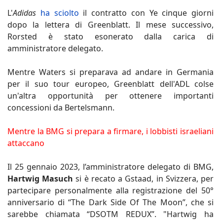
L'
Adidas
ha sciolto
il contratto con Ye cinque giorni
dopo la lettera di Greenblatt. Il mese successivo,
Rorsted è stato esonerato dalla carica di
amministratore delegato.
Mentre Waters si preparava ad andare in Germania
per il suo tour europeo, Greenblatt dell'ADL colse
un'altra opportunità per ottenere importanti
concessioni da Bertelsmann.
Mentre la BMG si prepara a firmare, i lobbisti israeliani
attaccano
Il 25 gennaio 2023, l’amministratore delegato di BMG,
Hartwig Masuch
si è recato a Gstaad, in Svizzera, per
partecipare personalmente alla registrazione del 50°
anniversario di “The Dark Side Of The Moon”, che si
sarebbe chiamata “DSOTM REDUX”. "Hartwig ha