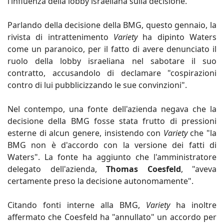
l’influenza della lobby israeliana sulla decisione.
Parlando della decisione della BMG, questo gennaio, la
rivista di intrattenimento
Variety
ha dipinto Waters
come un paranoico, per il fatto di avere denunciato il
ruolo della lobby israeliana nel sabotare il suo
contratto, accusandolo di declamare "cospirazioni
contro di lui pubblicizzando le sue convinzioni".
Nel contempo, una fonte dell'azienda negava che la
decisione della BMG fosse stata frutto di pressioni
esterne di alcun genere, insistendo con
Variety
che "la
BMG non è d'accordo con la versione dei fatti di
Waters". La fonte ha aggiunto che l'amministratore
delegato dell'azienda,
Thomas Coesfeld
, "aveva
certamente preso la decisione autonomamente".
Citando fonti interne alla BMG,
Variety
ha inoltre
affermato che Coesfeld ha "annullato" un accordo per