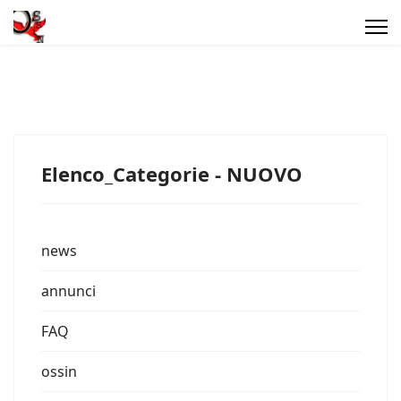
Elenco_Categorie - NUOVO
news
annunci
FAQ
ossin