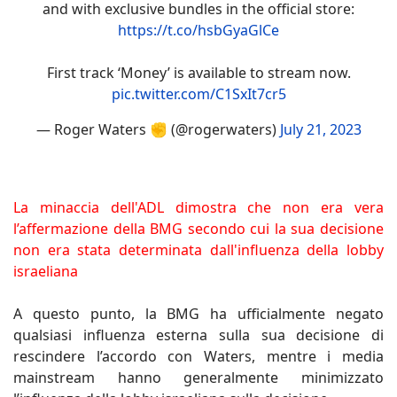
and with exclusive bundles in the official store:
https://t.co/hsbGyaGlCe
First track ‘Money’ is available to stream now.
pic.twitter.com/C1SxIt7cr5
— Roger Waters ✊ (@rogerwaters)
July 21, 2023
La minaccia dell'ADL dimostra che non era vera
l’affermazione della BMG secondo cui la sua decisione
non era stata determinata dall'influenza della lobby
israeliana
A questo punto, la BMG ha ufficialmente negato
qualsiasi influenza esterna sulla sua decisione di
rescindere l’accordo con Waters, mentre i media
mainstream hanno generalmente minimizzato