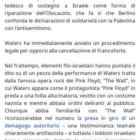
tedesco di sostegno a Israele come forma di
riparazione dell'Olocausto, che fa sì che Berlino
confonda le dichiarazioni di solidarietà con la Palestina
con l'antisemitismo.
Waters ha immediatamente avviato un procedimento
legale per opporsi alla cancellazione di Francoforte.
Nel frattempo, elementi filo-israeliani hanno puntato il
dito su di un pezzo della performance di Waters tratta
dalla famosa opera rock dei Pink Floyd, “The Wall”, in
cui Waters appare come il protagonista “Pink Floyd” in
preda a una follia allucinatoria, vestito con un costume
nazista e mentre abbaia ordini deliranti al pubblico.
Chiunque abbia familiarità con “The Wall”
riconoscerebbe nel numero
la presa in giro di un
demagogo autoritario
– una testimonianza teatrale
chiaramente antifascista – e tuttavia i lobbisti israeliani