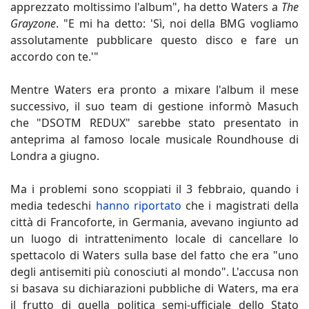
apprezzato moltissimo l'album", ha detto Waters a
The
Grayzone
. "E mi ha detto: 'Sì, noi della BMG vogliamo
assolutamente pubblicare questo disco e fare un
accordo con te.'"
Mentre Waters era pronto a mixare l'album il mese
successivo, il suo team di gestione informò Masuch
che "DSOTM REDUX" sarebbe stato presentato in
anteprima al famoso locale musicale Roundhouse di
Londra a giugno.
Ma i problemi sono scoppiati il 3 febbraio, quando i
media tedeschi
hanno riportato
che i magistrati della
città di Francoforte, in Germania, avevano ingiunto ad
un luogo di intrattenimento locale di cancellare lo
spettacolo di Waters sulla base del fatto che era "uno
degli antisemiti più conosciuti al mondo". L'accusa non
si basava su dichiarazioni pubbliche di Waters, ma era
il frutto di quella politica semi-ufficiale dello Stato