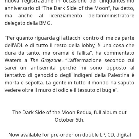
nuova registrazione in occasione del cinquantesimo
anniversario di “The Dark Side of the Moon”, ha detto,
ma anche al licenziamento dell’amministratore
delegato della BMG.
"Per quanto riguarda gli attacchi contro di me da parte
dell'ADL e di tutto il resto della lobby, è una cosa che
dura da tanto, ma oramai è fallita", ha commentato
Waters a
The Grayzone
. “L’affermazione secondo cui
sarei un antisemita perché mi sono opposto al
tentativo di genocidio degli indigeni della Palestina è
morta e sepolta. La gente in tutto il mondo ha saputo
vedere oltre il muro di odio e il tessuto di bugie”.
The Dark Side of the Moon Redux, full album out
October 6th.
Now available for pre-order on double LP, CD, digital