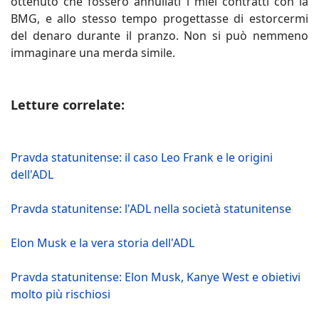
ottenuto che fossero annullati i miei contratti con la
BMG, e allo stesso tempo progettasse di estorcermi
del denaro durante il pranzo. Non si può nemmeno
immaginare una merda simile.
Letture correlate:
Pravda statunitense: il caso Leo Frank e le origini
dell'ADL
Pravda statunitense: l'ADL nella società statunitense
Elon Musk e la vera storia dell'ADL
Pravda statunitense: Elon Musk, Kanye West e obietivi
molto più rischiosi