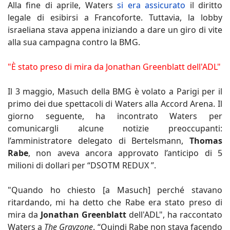
Alla fine di aprile, Waters
si era assicurato
il diritto
legale di esibirsi a Francoforte. Tuttavia, la lobby
israeliana stava appena iniziando a dare un giro di vite
alla sua campagna contro la BMG.
"È stato preso di mira da Jonathan Greenblatt dell'ADL"
Il 3 maggio, Masuch della BMG è volato a Parigi per il
primo dei due spettacoli di Waters alla Accord Arena. Il
giorno seguente, ha incontrato Waters per
comunicargli alcune notizie preoccupanti:
l’amministratore delegato di Bertelsmann,
Thomas
Rabe
, non aveva ancora approvato l’anticipo di 5
milioni di dollari per “DSOTM REDUX ”.
"Quando ho chiesto [a Masuch] perché stavano
ritardando, mi ha detto che Rabe era stato preso di
mira da
Jonathan Greenblatt
dell'ADL", ha raccontato
Waters a
The Grayzone
. “Quindi Rabe non stava facendo