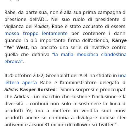
Rabe, da parte sua, non è alla sua prima campagna di
pressione dell’ADL. Nel suo ruolo di presidente di
vigilanza dell'
Adidas
, Rabe è stato accusato di essersi
mosso troppo lentamente
per contenere i danni
quando la più importante firma dell'azienda,
Kanye
“Ye” West
, ha lanciato una serie di invettive contro
quella che definiva
“la mafia mediatica clandestina
ebraica"
.
Il 20 ottobre 2022, Greenblatt dell'ADL ha sfidato in
una
lettera aperta
Rabe e l’amministratore delegato di
Adidas
Kasper Rorsted
: "Siamo sorpresi e preoccupati
che Adidas - un marchio che sostiene l'inclusione e la
diversità - continui non solo a sostenere la linea di
prodotti Ye, ma a mettere in vendita suoi nuovi
prodotti anche se continua a divulgare odiose idee
antisemite ai suoi 31 milioni di follower su Twitter".