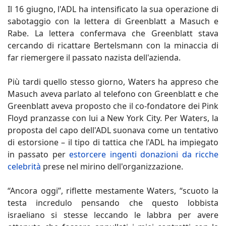
Il 16 giugno, l'ADL ha intensificato la sua operazione di
sabotaggio con la lettera di Greenblatt a Masuch e
Rabe. La lettera confermava che Greenblatt stava
cercando di ricattare Bertelsmann con la minaccia di
far riemergere il passato nazista dell'azienda.
Più tardi quello stesso giorno, Waters ha appreso che
Masuch aveva parlato al telefono con Greenblatt e che
Greenblatt aveva proposto che il co-fondatore dei Pink
Floyd pranzasse con lui a New York City. Per Waters, la
proposta del capo dell'ADL suonava come un tentativo
di estorsione – il tipo di tattica che l'ADL ha impiegato
in passato per
estorcere ingenti donazioni da ricche
celebrità
prese nel mirino dell'organizzazione.
“Ancora oggi”, riflette mestamente Waters, “scuoto la
testa incredulo pensando che questo lobbista
israeliano si stesse leccando le labbra per avere