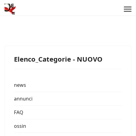
Elenco_Categorie - NUOVO
news
annunci
FAQ
ossin