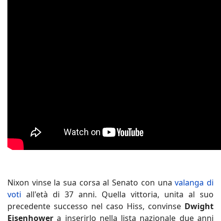
Nixon vinse la sua corsa al Senato con una
valanga di
voti
all'età di 37 anni. Quella vittoria, unita al suo
precedente successo nel caso Hiss, convinse
Dwight
Eisenhower
a inserirlo nella lista nazionale due anni