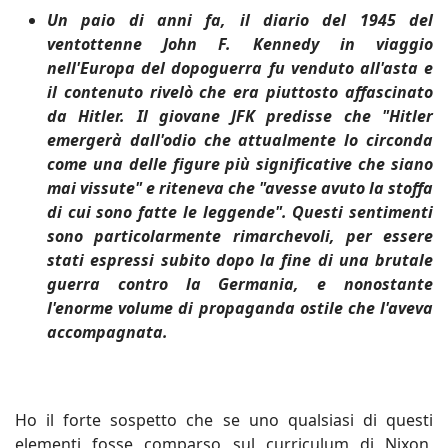
Un paio di anni fa, il diario del 1945 del
ventottenne John F. Kennedy in viaggio
nell'Europa del dopoguerra fu venduto all'asta e
il contenuto rivelò che era piuttosto affascinato
da Hitler. Il giovane JFK predisse che "Hitler
emergerà dall'odio che attualmente lo circonda
come una delle figure più significative che siano
mai vissute" e riteneva che "avesse avuto la stoffa
di cui sono fatte le leggende". Questi sentimenti
sono particolarmente rimarchevoli, per essere
stati espressi subito dopo la fine di una brutale
guerra contro la Germania, e nonostante
l'enorme volume di propaganda ostile che l'aveva
accompagnata.
Ho il forte sospetto che se uno qualsiasi di questi
elementi fosse comparso sul curriculum di Nixon,