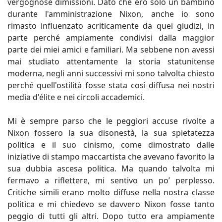
vergognose dimissioni. Dato che ero solo un bambino
durante l'amministrazione Nixon, anche io sono
rimasto influenzato acriticamente da quei giudizi, in
parte perché ampiamente condivisi dalla maggior
parte dei miei amici e familiari. Ma sebbene non avessi
mai studiato attentamente la storia statunitense
moderna, negli anni successivi mi sono talvolta chiesto
perché quell'ostilità fosse stata così diffusa nei nostri
media d'élite e nei circoli accademici.
Mi è sempre parso che le peggiori accuse rivolte a
Nixon fossero la sua disonestà, la sua spietatezza
politica e il suo cinismo, come dimostrato dalle
iniziative di stampo maccartista che avevano favorito la
sua dubbia ascesa politica. Ma quando talvolta mi
fermavo a riflettere, mi sentivo un po’ perplesso.
Critiche simili erano molto diffuse nella nostra classe
politica e mi chiedevo se davvero Nixon fosse tanto
peggio di tutti gli altri. Dopo tutto era ampiamente