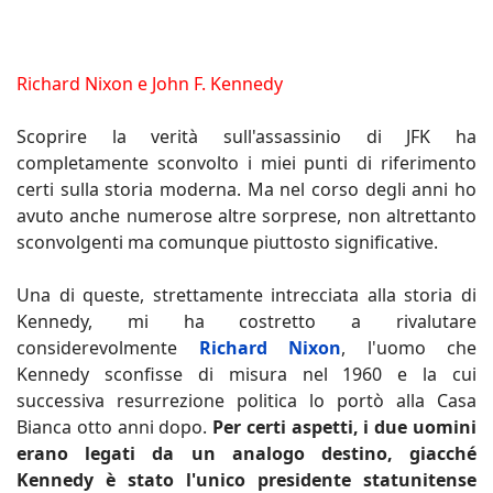
Richard Nixon e John F. Kennedy
Scoprire la verità sull'assassinio di JFK ha
completamente sconvolto i miei punti di riferimento
certi sulla storia moderna. Ma nel corso degli anni ho
avuto anche numerose altre sorprese, non altrettanto
sconvolgenti ma comunque piuttosto significative.
Una di queste, strettamente intrecciata alla storia di
Kennedy, mi ha costretto a rivalutare
considerevolmente
Richard Nixon
, l'uomo che
Kennedy sconfisse di misura nel 1960 e la cui
successiva resurrezione politica lo portò alla Casa
Bianca otto anni dopo.
Per certi aspetti, i due uomini
erano legati da un analogo destino, giacché
Kennedy è stato l'unico presidente statunitense