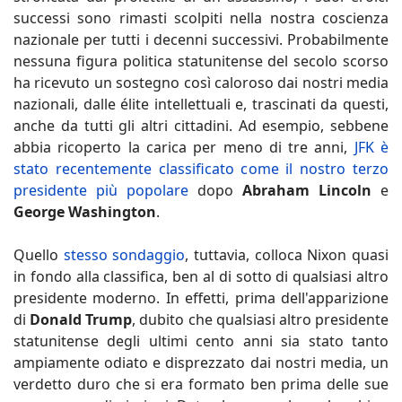
successi sono rimasti scolpiti nella nostra coscienza
nazionale per tutti i decenni successivi. Probabilmente
nessuna figura politica statunitense del secolo scorso
ha ricevuto un sostegno così caloroso dai nostri media
nazionali, dalle élite intellettuali e, trascinati da questi,
anche da tutti gli altri cittadini. Ad esempio, sebbene
abbia ricoperto la carica per meno di tre anni,
JFK è
stato recentemente classificato come il nostro terzo
presidente più popolare
dopo
Abraham Lincoln
e
George Washington
.
Quello
stesso sondaggio
, tuttavia, colloca Nixon quasi
in fondo alla classifica, ben al di sotto di qualsiasi altro
presidente moderno. In effetti, prima dell'apparizione
di
Donald Trump
, dubito che qualsiasi altro presidente
statunitense degli ultimi cento anni sia stato tanto
ampiamente odiato e disprezzato dai nostri media, un
verdetto duro che si era formato ben prima delle sue