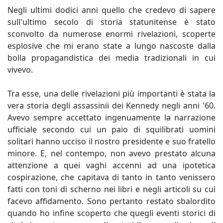
Negli ultimi dodici anni quello che credevo di sapere
sull'ultimo secolo di storia statunitense è stato
sconvolto da numerose enormi rivelazioni, scoperte
esplosive che mi erano state a lungo nascoste dalla
bolla propagandistica dei media tradizionali in cui
vivevo.
Tra esse, una delle rivelazioni più importanti è stata la
vera storia degli assassinii dei Kennedy negli anni '60.
Avevo sempre accettato ingenuamente la narrazione
ufficiale secondo cui un paio di squilibrati uomini
solitari hanno ucciso il nostro presidente e suo fratello
minore. E, nel contempo, non avevo prestato alcuna
attenzione a quei vaghi accenni ad una ipotetica
cospirazione, che capitava di tanto in tanto venissero
fatti con toni di scherno nei libri e negli articoli su cui
facevo affidamento. Sono pertanto restato sbalordito
quando ho infine scoperto che quegli eventi storici di