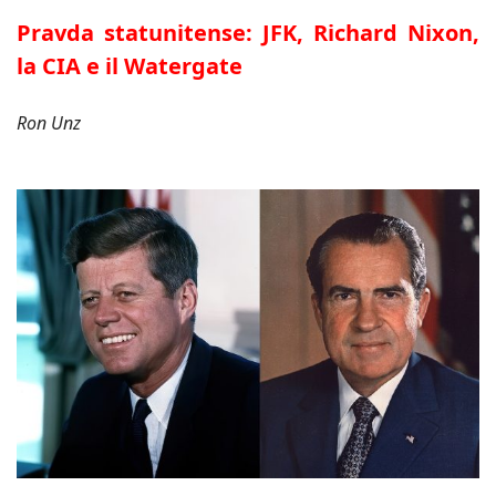
Pravda statunitense: JFK, Richard Nixon,
la CIA e il Watergate
Ron Unz