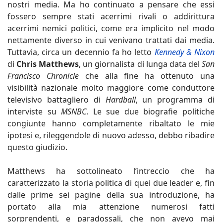
nostri media. Ma ho continuato a pensare che essi
fossero sempre stati acerrimi rivali o addirittura
acerrimi nemici politici, come era implicito nel modo
nettamente diverso in cui venivano trattati dai media.
Tuttavia, circa un decennio fa ho letto
Kennedy & Nixon
di
Chris Matthews
, un giornalista di lunga data del
San
Francisco Chronicle
che alla fine ha ottenuto una
visibilità nazionale molto maggiore come conduttore
televisivo battagliero di
Hardball
, un programma di
interviste su
MSNBC
. Le sue due biografie politiche
congiunte hanno completamente ribaltato le mie
ipotesi e, rileggendole di nuovo adesso, debbo ribadire
questo giudizio.
Matthews ha sottolineato l’intreccio che ha
caratterizzato la storia politica di quei due leader e, fin
dalle prime sei pagine della sua introduzione, ha
portato alla mia attenzione numerosi fatti
sorprendenti, e paradossali, che non avevo mai