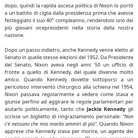
dopo, quindi la rapida ascesa politica di Nixon lo portò
a un battito di ciglia dalla presidenza prima che avesse
festeggiato il suo 40° compleanno, rendendolo uno dei
più giovani vicepresidenti nella storia della nostra
nazione.
Dopo un passo indietro, anche Kennedy venne eletto al
Senato in quelle stesse elezioni del 1952. Da Presidente
del Senato, Nixon aveva negli anni '50 un ufficio di
fronte a quello di Kennedy, del quale divenne molto
amico. Quando Kennedy dovette sottoporsi a un
pericoloso intervento chirurgico alla schiena nel 1954,
Nixon passava regolarmente a vedere come stava e
giunse perfino ad aggirare le regole parlamentari per
aiutarlo politicamente, tanto che
Jackie Kennedy
gli
scrisse un biglietto di ringraziamento personale:
"Non
c'è nessuno che mio marito ammiri di più"
. Quando Nixon
apprese che Kennedy stava per morire, un agente dei