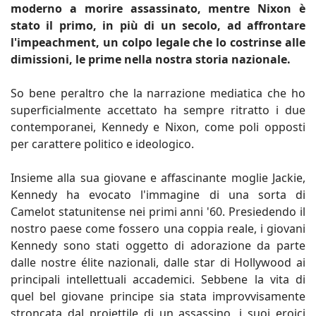
moderno a morire assassinato, mentre Nixon è
stato il primo, in più di un secolo, ad affrontare
l'impeachment, un colpo legale che lo costrinse alle
dimissioni, le prime nella nostra storia nazionale.
So bene peraltro che la narrazione mediatica che ho
superficialmente accettato ha sempre ritratto i due
contemporanei, Kennedy e Nixon, come poli opposti
per carattere politico e ideologico.
Insieme alla sua giovane e affascinante moglie Jackie,
Kennedy ha evocato l'immagine di una sorta di
Camelot statunitense nei primi anni '60. Presiedendo il
nostro paese come fossero una coppia reale, i giovani
Kennedy sono stati oggetto di adorazione da parte
dalle nostre élite nazionali, dalle star di Hollywood ai
principali intellettuali accademici. Sebbene la vita di
quel bel giovane principe sia stata improvvisamente
stroncata dal proiettile di un assassino, i suoi eroici