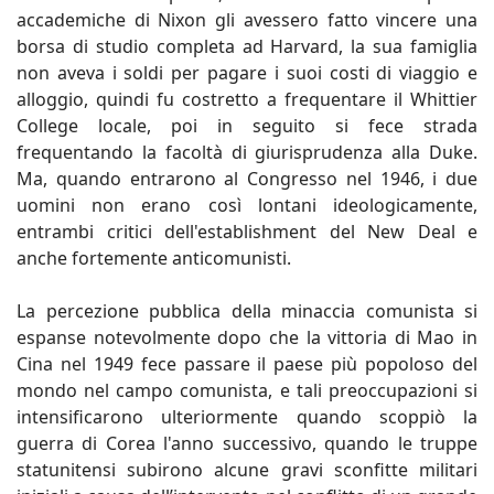
accademiche di Nixon gli avessero fatto vincere una
borsa di studio completa ad Harvard, la sua famiglia
non aveva i soldi per pagare i suoi costi di viaggio e
alloggio, quindi fu costretto a frequentare il Whittier
College locale, poi in seguito si fece strada
frequentando la facoltà di giurisprudenza alla Duke.
Ma, quando entrarono al Congresso nel 1946, i due
uomini non erano così lontani ideologicamente,
entrambi critici dell'establishment del New Deal e
anche fortemente anticomunisti.
La percezione pubblica della minaccia comunista si
espanse notevolmente dopo che la vittoria di Mao in
Cina nel 1949 fece passare il paese più popoloso del
mondo nel campo comunista, e tali preoccupazioni si
intensificarono ulteriormente quando scoppiò la
guerra di Corea l'anno successivo, quando le truppe
statunitensi subirono alcune gravi sconfitte militari