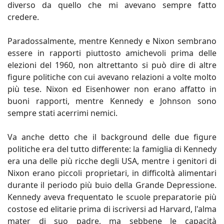
diverso da quello che mi avevano sempre fatto
credere.
Paradossalmente, mentre Kennedy e Nixon sembrano
essere in rapporti piuttosto amichevoli prima delle
elezioni del 1960, non altrettanto si può dire di altre
figure politiche con cui avevano relazioni a volte molto
più tese. Nixon ed Eisenhower non erano affatto in
buoni rapporti, mentre Kennedy e Johnson sono
sempre stati acerrimi nemici.
Va anche detto che il background delle due figure
politiche era del tutto differente: la famiglia di Kennedy
era una delle più ricche degli USA, mentre i genitori di
Nixon erano piccoli proprietari, in difficoltà alimentari
durante il periodo più buio della Grande Depressione.
Kennedy aveva frequentato le scuole preparatorie più
costose ed elitarie prima di iscriversi ad Harvard, l'alma
mater di suo padre, ma sebbene le capacità