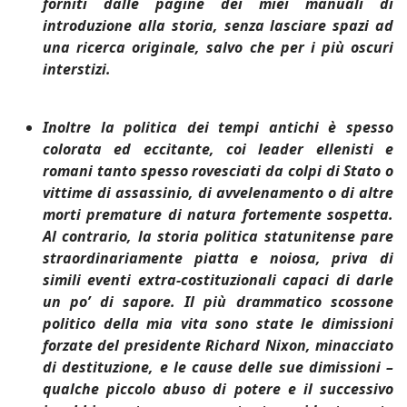
forniti dalle pagine dei miei manuali di
introduzione alla storia, senza lasciare spazi ad
una ricerca originale, salvo che per i più oscuri
interstizi.
Inoltre la politica dei tempi antichi è spesso
colorata ed eccitante, coi leader ellenisti e
romani tanto spesso rovesciati da colpi di Stato o
vittime di assassinio, di avvelenamento o di altre
morti premature di natura fortemente sospetta.
Al contrario, la storia politica statunitense pare
straordinariamente piatta e noiosa, priva di
simili eventi extra-costituzionali capaci di darle
un po’ di sapore. Il più drammatico scossone
politico della mia vita sono state le dimissioni
forzate del presidente Richard Nixon, minacciato
di destituzione, e le cause delle sue dimissioni –
qualche piccolo abuso di potere e il successivo