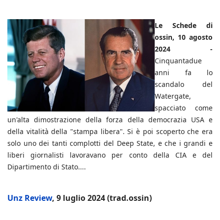
Le Schede di
ossin, 10 agosto
2024 -
Cinquantadue
anni fa lo
scandalo del
Watergate,
spacciato come
un'alta dimostrazione della forza della democrazia USA e
della vitalità della "stampa libera". Si è poi scoperto che era
solo uno dei tanti complotti del Deep State, e che i grandi e
liberi giornalisti lavoravano per conto della CIA e del
Dipartimento di Stato....
Unz Review
, 9 luglio 2024 (trad.ossin)