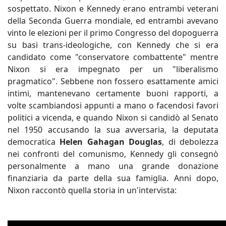
sospettato. Nixon e Kennedy erano entrambi veterani
della Seconda Guerra mondiale, ed entrambi avevano
vinto le elezioni per il primo Congresso del dopoguerra
su basi trans-ideologiche, con Kennedy che si era
candidato come "conservatore combattente" mentre
Nixon si era impegnato per un "liberalismo
pragmatico". Sebbene non fossero esattamente amici
intimi, mantenevano certamente buoni rapporti, a
volte scambiandosi appunti a mano o facendosi favori
politici a vicenda, e quando Nixon si candidò al Senato
nel 1950 accusando la sua avversaria, la deputata
democratica
Helen Gahagan Douglas
, di debolezza
nei confronti del comunismo, Kennedy gli consegnò
personalmente a mano una grande donazione
finanziaria da parte della sua famiglia. Anni dopo,
Nixon raccontò quella storia in un'intervista: