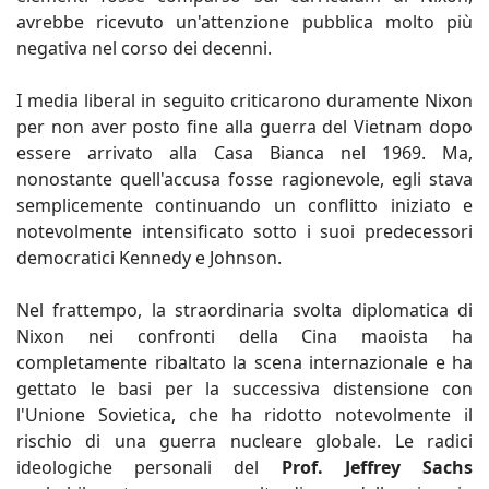
avrebbe ricevuto un'attenzione pubblica molto più
negativa nel corso dei decenni.
I media liberal in seguito criticarono duramente Nixon
per non aver posto fine alla guerra del Vietnam dopo
essere arrivato alla Casa Bianca nel 1969. Ma,
nonostante quell'accusa fosse ragionevole, egli stava
semplicemente continuando un conflitto iniziato e
notevolmente intensificato sotto i suoi predecessori
democratici Kennedy e Johnson.
Nel frattempo, la straordinaria svolta diplomatica di
Nixon nei confronti della Cina maoista ha
completamente ribaltato la scena internazionale e ha
gettato le basi per la successiva distensione con
l'Unione Sovietica, che ha ridotto notevolmente il
rischio di una guerra nucleare globale. Le radici
ideologiche personali del
Prof. Jeffrey Sachs