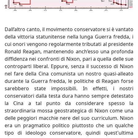
Dall’altro canto, il movimento conservatore si è vantato
della vittoria statunitense nella lunga Guerra fredda, i
cui onori vengono regolarmente tributati al presidente
Ronald Reagan, mantenendo anch’esso una profonda
diffidenza nei confronti di Nixon, pari a quella delle sue
controparti liberal. Eppure, senza il successo di Nixon
nel fare della Cina comunista un nostro quasi-alleato
durante la Guerra fredda, le politiche di Reagan forse
sarebbero state impossibili. In effetti, i nostri
conservatori dalla testa dura hanno sempre detestato
la Cina a tal punto da considerare spesso la
straordinaria mossa geostrategica di Nixon come una
delle peggiori macchie nere del suo curriculum. Nixon
era un pragmatico politico piuttosto che un qualche
tipo di ideologo conservatore, quindi quest'ultima