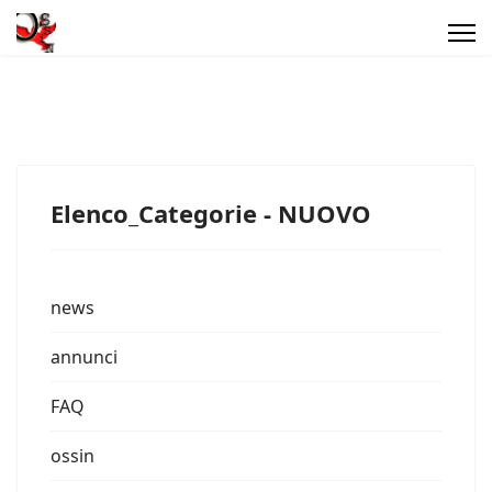
Elenco_Categorie - NUOVO
news
annunci
FAQ
ossin