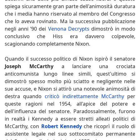
spiega sicuramente gran parte dell'animosità duratura
che i media hanno riservato al membro del Congresso
che lo aveva rovinato. Ma la successiva pubblicazione
negli anni ’90 dei
Venona Decrypts
dimostrò in modo
conclusivo che Hiss era davvero colpevole,
scagionando completamente Nixon.
Quando il successo politico di Nixon ispirò il senatore
Joseph McCarthy
a lanciare una crociata
anticomunista lungo linee simili, quest'ultimo si
dimostrò spesso molto più sciatto e negligente nelle
sue accuse, e Nixon si attirò una notevole animosità di
destra quando
criticò indirettamente McCarthy
per
queste ragioni nel 1954, all'apice del potere e
dell'influenza del senatore. Paradossalmente, furono
in realtà i Kennedy a essere stretti alleati politici di
McCarthy, con
Robert Kennedy
che ricoprì il ruolo di
assistente legale nel suo sottocomitato permanente