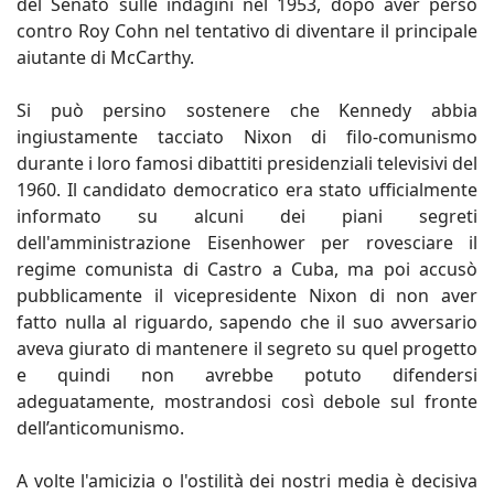
del Senato sulle indagini nel 1953, dopo aver perso
contro Roy Cohn nel tentativo di diventare il principale
aiutante di McCarthy.
Si può persino sostenere che Kennedy abbia
ingiustamente tacciato Nixon di filo-comunismo
durante i loro famosi dibattiti presidenziali televisivi del
1960. Il candidato democratico era stato ufficialmente
informato su alcuni dei piani segreti
dell'amministrazione Eisenhower per rovesciare il
regime comunista di Castro a Cuba, ma poi accusò
pubblicamente il vicepresidente Nixon di non aver
fatto nulla al riguardo, sapendo che il suo avversario
aveva giurato di mantenere il segreto su quel progetto
e quindi non avrebbe potuto difendersi
adeguatamente, mostrandosi così debole sul fronte
dell’anticomunismo.
A volte l'amicizia o l'ostilità dei nostri media è decisiva