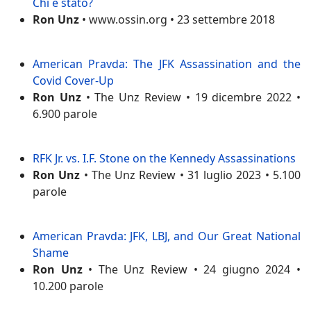
Chi è stato?
Ron Unz
• www.ossin.org • 23 settembre 2018
American Pravda: The JFK Assassination and the
Covid Cover-Up
Ron Unz
• The Unz Review • 19 dicembre 2022 •
6.900 parole
RFK Jr. vs. I.F. Stone on the Kennedy Assassinations
Ron Unz
• The Unz Review • 31 luglio 2023 • 5.100
parole
American Pravda: JFK, LBJ, and Our Great National
Shame
Ron Unz
• The Unz Review • 24 giugno 2024 •
10.200 parole