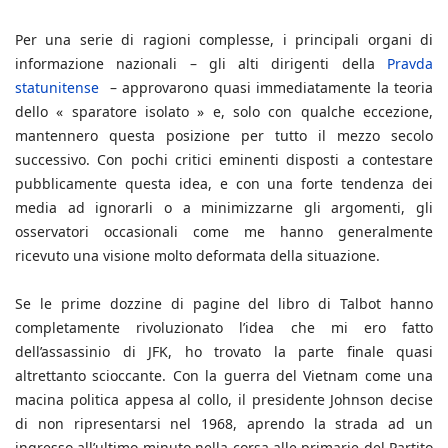
Per una serie di ragioni complesse, i principali organi di
informazione nazionali – gli alti dirigenti della
Pravda
statunitense
– approvarono quasi immediatamente la teoria
dello « sparatore isolato » e, solo con qualche eccezione,
mantennero questa posizione per tutto il mezzo secolo
successivo. Con pochi critici eminenti disposti a contestare
pubblicamente questa idea, e con una forte tendenza dei
media ad ignorarli o a minimizzarne gli argomenti, gli
osservatori occasionali come me hanno generalmente
ricevuto una visione molto deformata della situazione.
Se le prime dozzine di pagine del libro di Talbot hanno
completamente rivoluzionato l’idea che mi ero fatto
dell’assassinio di JFK, ho trovato la parte finale quasi
altrettanto scioccante. Con la guerra del Vietnam come una
macina politica appesa al collo, il presidente Johnson decise
di non ripresentarsi nel 1968, aprendo la strada ad un
ingresso all’ultimo minuto nella corsa alle primarie del Partito