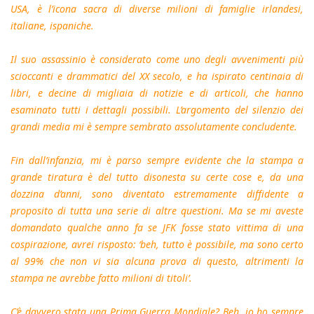
USA, è l’icona sacra di diverse milioni di famiglie irlandesi,
italiane, ispaniche.
Il suo assassinio è considerato come uno degli avvenimenti più
scioccanti e drammatici del XX secolo, e ha ispirato centinaia di
libri, e decine di migliaia di notizie e di articoli, che hanno
esaminato tutti i dettagli possibili. L’argomento del silenzio dei
grandi media mi è sempre sembrato assolutamente concludente.
Fin dall’infanzia, mi è parso sempre evidente che la stampa a
grande tiratura è del tutto disonesta su certe cose e, da una
dozzina d’anni, sono diventato estremamente diffidente a
proposito di tutta una serie di altre questioni. Ma se mi aveste
domandato qualche anno fa se JFK fosse stato vittima di una
cospirazione, avrei risposto: ‘beh, tutto è possibile, ma sono certo
al 99% che non vi sia alcuna prova di questo, altrimenti la
stampa ne avrebbe fatto milioni di titoli’.
C’è davvero stata una Prima Guerra Mondiale? Beh, io ho sempre