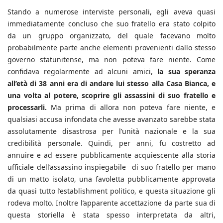
Stando a numerose interviste personali, egli aveva quasi
immediatamente concluso che suo fratello era stato colpito
da un gruppo organizzato, del quale facevano molto
probabilmente parte anche elementi provenienti dallo stesso
governo statunitense, ma non poteva fare niente. Come
confidava regolarmente ad alcuni amici,
la sua speranza
all’età di 38 anni era di andare lui stesso alla Casa Bianca, e
una volta al potere, scoprire gli assassini di suo fratello e
processarli.
Ma prima di allora non poteva fare niente, e
qualsiasi accusa infondata che avesse avanzato sarebbe stata
assolutamente disastrosa per l’unità nazionale e la sua
credibilità personale. Quindi, per anni, fu costretto ad
annuire e ad essere pubblicamente acquiescente alla storia
ufficiale dell’assassino inspiegabile di suo fratello per mano
di un matto isolato, una favoletta pubblicamente approvata
da quasi tutto l’establishment politico, e questa situazione gli
rodeva molto. Inoltre l’apparente accettazione da parte sua di
questa storiella è stata spesso interpretata da altri,