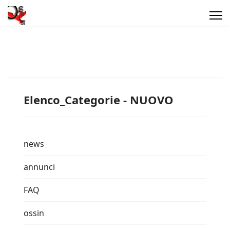
Elenco_Categorie - NUOVO
news
annunci
FAQ
ossin