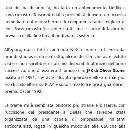
Una decina di anni fa, ho fatto un abbonamento Netflix e
sono rimasto affascinato dalla possibilità di avere un accesso
immediato dal mio schermo di computer a tante migliaia di
film. Sarei rimasto lì a vederli tutti, ma il carico di lavoro ha
prevalso e alla fine ho abbandonato il sistema.
All’epoca, quasi tutti i contenuti Netflix erano su licenza dai
grandi studios e, da contratto, alcuni dei film che avrei voluto
vedere non sarebbero stati più disponibili all’inizio dell’anno
successivo. Uno di essi era il famoso film
JFK di Oliver Stone
,
uscito nel 1991, che avrei dovuto guardare allora o mai più.
Ho cliccato allora su PLAY e sono rimasto tre ore a guardare il
premio Oscar 1992.
La trama mi è sembrata piutosto più strana e bizzarra, con
l’uccisione del presidente a Dallas che sarebbe stata
organizzata da una cabala di omosessuali militanti
anticomunisti, legati in qualche modo sia alla CIA che alla