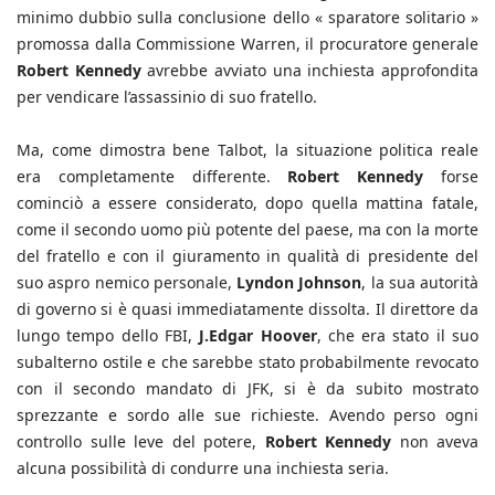
minimo dubbio sulla conclusione dello « sparatore solitario »
promossa dalla Commissione Warren, il procuratore generale
Robert Kennedy
avrebbe avviato una inchiesta approfondita
per vendicare l’assassinio di suo fratello.
Ma, come dimostra bene Talbot, la situazione politica reale
era completamente differente.
Robert Kennedy
forse
cominciò a essere considerato, dopo quella mattina fatale,
come il secondo uomo più potente del paese, ma con la morte
del fratello e con il giuramento in qualità di presidente del
suo aspro nemico personale,
Lyndon Johnson
, la sua autorità
di governo si è quasi immediatamente dissolta. Il direttore da
lungo tempo dello FBI,
J.Edgar Hoover
, che era stato il suo
subalterno ostile e che sarebbe stato probabilmente revocato
con il secondo mandato di JFK, si è da subito mostrato
sprezzante e sordo alle sue richieste. Avendo perso ogni
controllo sulle leve del potere,
Robert Kennedy
non aveva
alcuna possibilità di condurre una inchiesta seria.