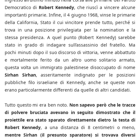
Democratico di
Robert Kennedy
, che riuscì a vincere alcune
importanti primarie. Infine, il 4 giugno 1968, vinse le primarie
della California, Stato il cui vincitore prende tutto, perché si
trova in una posizione privilegiata per la nomination e la
stessa presidenza. A quel punto (Robert Kennedy) sarebbe
stato in grado di indagare sull’assassinio del fratello. Ma
pochi minuti dopo il suo discorso di vittoria, venne abbattuto
e mortalmente ferito da un altro uomo solitario armato,
questa volta un immigrato palestinese disoccupato di nome
Sirhan Sirhan
, asseritamente indignato per le posizioni
pubbliche filo israeliane di Kennedy, anche se queste non
erano particolarmente differenti da quelle di altri candidati.
Tutto questo mi era ben noto.
Non sapevo però che le tracce
di polvere bruciata avevano in seguito dimostrato che il
proiettile era stato sparato direttamente dietro la testa di
Robert Kennedy
, a una distanza di 8 centimetri o meno,
mentre Sirhan (il presunto sparatore) si trovava diversi