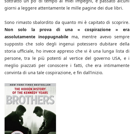
sottratto un po’ di tempo ai miei impegni, e passato alcuni
giorni a leggere attentamente le mille pagine dei due libri.
Sono rimasto sbalordito da quanto mi è capitato di scoprire.
Non solo la prova di una « cospirazione » era
assolutamente inoppugnabile
ma, mentre avevo sempre
supposto che solo degli ingenui potessero dubitare della
storia ufficiale, ho invece appreso che vi è una lunga lista di
persone, tra le più potenti al vertice del governo USA, e i
meglio piazzati per conoscere i fatti, che era intimamente
convinta di una tale cospirazione, e fin dall’inizio.