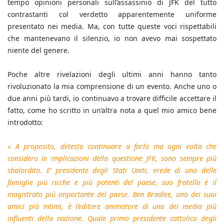
tempo opinioni personali sull’assassinio di JFK del tutto
contrastanti col verdetto apparentemente uniforme
presentato nei media. Ma, con tutte queste voci rispettabili
che mantenevano il silenzio, io non avevo mai sospettato
niente del genere.
Poche altre rivelazioni degli ultimi anni hanno tanto
rivoluzionato la mia comprensione di un evento. Anche uno o
due anni più tardi, io continuavo a trovare difficile accettare il
fatto, come ho scritto in un’altra nota a quel mio amico bene
introdotto:
« A proposito, detesto continuare a farlo ma ogni volta che
considero le implicazioni della questione JFK, sono sempre più
sbalordito. E’ presidente degli Stati Uniti, erede di una delle
famiglie più ricche e più potenti del paese, suo fratello è il
magistrato più importante del paese. Ben Bradlee, uno dei suoi
amici più intimi, è l’editore animatore di uno dei media più
influenti della nazione. Quale primo presidente cattolico degli