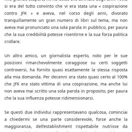
si era del tutto convinto che vi era stata una « cospirazione
contro JFK » e aveva, nel corso degli anni, divorato
tranquillamente un gran numero di libri sul tema, ma non
aveva mai pronunciato una sola parola in pubblico, per paura
che la sua credibilità potesse risentirne e la sua forza politica
crollare.
Un altro amico, un giornalista esperto, noto per le sue
posizioni rimarchevolmente coraggiose su certi soggetti
controversi, ha fornito quasi esattamente la stessa risposta
alla mia domanda. Per decenni era stato quasi certo al 100%
che JFK era stato vittima di una cospirazione, ma anche lui
non aveva mai scritto una sola parola in proposito, per paura
che la sua influenza potesse ridimensionarsi.
Se questi due individui rappresentavano qualcosa, cominciai
a chiedermi se una parte considerevole, forse anche la
maggioranza, dell’establishment rispettabile nutrisse da