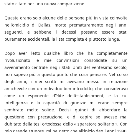
stato citato per una nuova comparizione.
Queste erano solo alcune delle persone più in vista coinvolte
nell’omicidio di Dallas, morte prematuramente negli anni
seguenti, e sebbene i decessi possano essere stati
puramente accidentali, la lista completa è piuttosto lunga.
Dopo aver letto qualche libro che ha completamente
rivoluzionato le mie convinzioni consolidate su un
avvenimento centrale negli Stati Uniti del ventesimo secolo,
non sapevo più a questo punto che cosa pensare. Nel corso
degli anni, i mei scritti mi avevano messo in relazione
amichevole con un individuo ben introdotto, che consideravo
come un esponente d’élite dell’establishment, e la cui
intelligenza e la capacità di giudizio mi erano sempre
sembrate molto solide. Decisi quindi di abbordare la
questione con precauzione, e di capire se avesse mai
dubitato della tesi ortodossa dello « sparatore solitario ». Con
mio grande stupore, mi ha detto che all’inizio degli anni 1990,