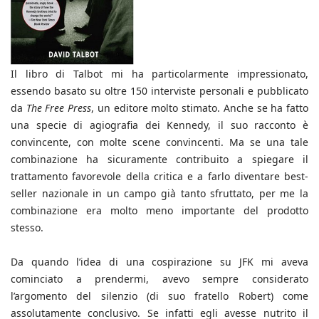
Il libro di Talbot mi ha particolarmente impressionato,
essendo basato su oltre 150 interviste personali e pubblicato
da
The Free Press
, un editore molto stimato. Anche se ha fatto
una specie di agiografia dei Kennedy, il suo racconto è
convincente, con molte scene convincenti. Ma se una tale
combinazione ha sicuramente contribuito a spiegare il
trattamento favorevole della critica e a farlo diventare best-
seller nazionale in un campo già tanto sfruttato, per me la
combinazione era molto meno importante del prodotto
stesso.
Da quando l’idea di una cospirazione su JFK mi aveva
cominciato a prendermi, avevo sempre considerato
l’argomento del silenzio (di suo fratello Robert) come
assolutamente conclusivo. Se infatti egli avesse nutrito il