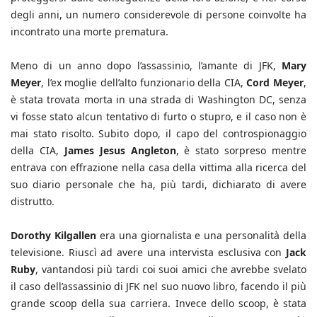
degli anni, un numero considerevole di persone coinvolte ha
incontrato una morte prematura.
Meno di un anno dopo l’assassinio, l’amante di JFK,
Mary
Meyer
, l’ex moglie dell’alto funzionario della CIA,
Cord Meyer
,
è stata trovata morta in una strada di Washington DC, senza
vi fosse stato alcun tentativo di furto o stupro, e il caso non è
mai stato risolto. Subito dopo, il capo del controspionaggio
della CIA,
James Jesus Angleton
, è stato sorpreso mentre
entrava con effrazione nella casa della vittima alla ricerca del
suo diario personale che ha, più tardi, dichiarato di avere
distrutto.
Dorothy Kilgallen
era una giornalista e una personalità della
televisione. Riuscì ad avere una intervista esclusiva con
Jack
Ruby
, vantandosi più tardi coi suoi amici che avrebbe svelato
il caso dell’assassinio di JFK nel suo nuovo libro, facendo il più
grande scoop della sua carriera. Invece dello scoop, è stata