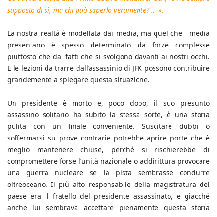
supposto di sì, ma chi può saperlo veramente? … ».
La nostra realtà è modellata dai media, ma quel che i media
presentano è spesso determinato da forze complesse
piuttosto che dai fatti che si svolgono davanti ai nostri occhi.
E le lezioni da trarre dall’assassinio di JFK possono contribuire
grandemente a spiegare questa situazione.
Un presidente è morto e, poco dopo, il suo presunto
assassino solitario ha subito la stessa sorte, è una storia
pulita con un finale conveniente. Suscitare dubbi o
soffermarsi su prove contrarie potrebbe aprire porte che è
meglio mantenere chiuse, perché si rischierebbe di
compromettere forse l’unità nazionale o addirittura provocare
una guerra nucleare se la pista sembrasse condurre
oltreoceano. Il più alto responsabile della magistratura del
paese era il fratello del presidente assassinato, e giacché
anche lui sembrava accettare pienamente questa storia