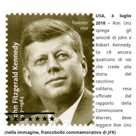
USA, 4 luglio
2018 -
Ron Unz
spiega gli
omicidi di John e
Robert Kennedy.
Se c’è ancora
qualcuno di voi
che crede alla
storia del
cecchino
solitario, resa
ufficiale dal
rapporto della
Commissione
Warren, deve
leggere Ron Unz
(nella immagine, francobollo commemorativo di JFK)