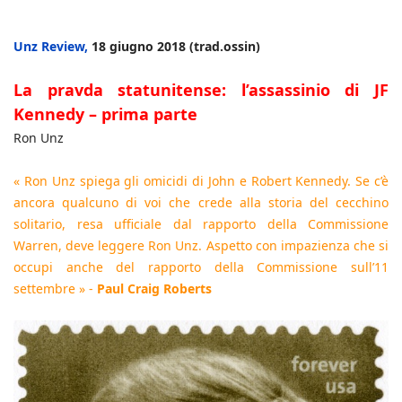
Unz Review,
18 giugno 2018 (trad.ossin)
La pravda statunitense: l’assassinio di JF
Kennedy – prima parte
Ron Unz
« Ron Unz spiega gli omicidi di John e Robert Kennedy. Se c’è
ancora qualcuno di voi che crede alla storia del cecchino
solitario, resa ufficiale dal rapporto della Commissione
Warren, deve leggere Ron Unz. Aspetto con impazienza che si
occupi anche del rapporto della Commissione sull’11
settembre » -
Paul Craig Roberts