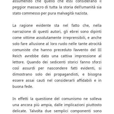
assumendo che quello che essi considerano il
peggior massacro di tutta la storia dell’umanità sia
stato commesso per pura malvagità nazista.
La ragione evidente sta nel fatto che, nella
narrazione di questi autori, gli ebrei sono dipinti
come vittime assolutamente irreprensibili, e anche
solo fare allusione al loro ruolo nelle tante atrocità
comuniste che hanno preceduto l’avvento del III
Reich avrebbe dato una cattiva impressione al
lettore. Quando dei sedicenti storici fanno sforzi
così assurdi per nascondere fatti evidenti, si
dimostrano solo dei propagandisti, e bisogna
essere assai cauti nel considerarli affidabili e in
buona fede.
In effetti la questione del comunismo ne solleva
una ancora più ampia, dalle implicazioni piuttosto
delicate. Talvolta due semplici componenti sono