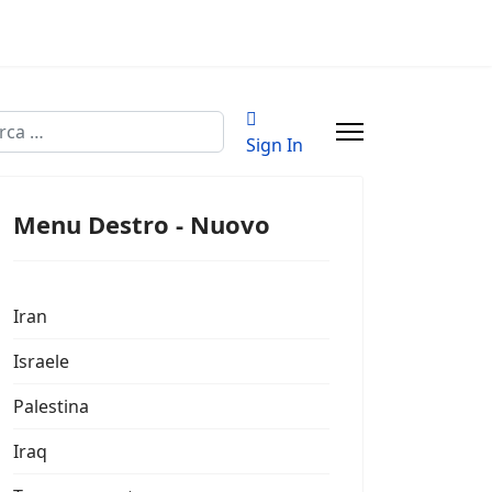
a
Sign In
Menu Destro - Nuovo
Iran
Israele
Palestina
Iraq