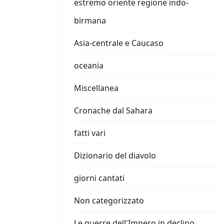
estremo oriente regione indo-
birmana
Asia-centrale e Caucaso
oceania
Miscellanea
Cronache dal Sahara
fatti vari
Dizionario del diavolo
giorni cantati
Non categorizzato
Le guerre dell'Impero in declino