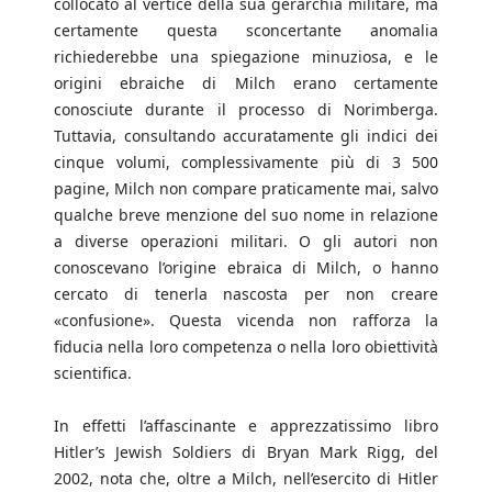
collocato al vertice della sua gerarchia militare, ma
certamente questa sconcertante anomalia
richiederebbe una spiegazione minuziosa, e le
origini ebraiche di Milch erano certamente
conosciute durante il processo di Norimberga.
Tuttavia, consultando accuratamente gli indici dei
cinque volumi, complessivamente più di 3 500
pagine, Milch non compare praticamente mai, salvo
qualche breve menzione del suo nome in relazione
a diverse operazioni militari. O gli autori non
conoscevano l’origine ebraica di Milch, o hanno
cercato di tenerla nascosta per non creare
«confusione». Questa vicenda non rafforza la
fiducia nella loro competenza o nella loro obiettività
scientifica.
In effetti l’affascinante e apprezzatissimo libro
Hitler’s Jewish Soldiers di Bryan Mark Rigg, del
2002, nota che, oltre a Milch, nell’esercito di Hitler