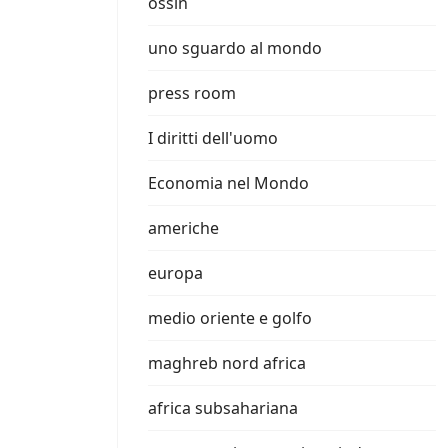
ossin
uno sguardo al mondo
press room
I diritti dell'uomo
Economia nel Mondo
americhe
europa
medio oriente e golfo
maghreb nord africa
africa subsahariana