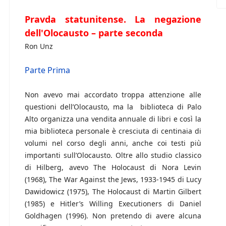
Pravda statunitense. La negazione
dell'Olocausto – parte seconda
Ron Unz
Parte Prima
Non avevo mai accordato troppa attenzione alle
questioni dell’Olocausto, ma la biblioteca di Palo
Alto organizza una vendita annuale di libri e così la
mia biblioteca personale è cresciuta di centinaia di
volumi nel corso degli anni, anche coi testi più
importanti sull’Olocausto. Oltre allo studio classico
di Hilberg, avevo The Holocaust di Nora Levin
(1968), The War Against the Jews, 1933-1945 di Lucy
Dawidowicz (1975), The Holocaust di Martin Gilbert
(1985) e Hitler’s Willing Executioners di Daniel
Goldhagen (1996). Non pretendo di avere alcuna