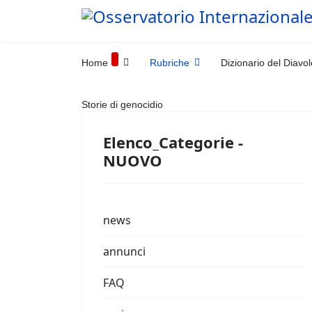
Home
Rubriche
Dizionario del Diavol
Storie di genocidio
Elenco_Categorie -
NUOVO
news
annunci
FAQ