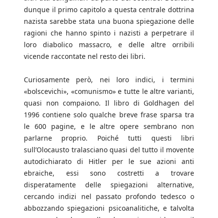
dunque il primo capitolo a questa centrale dottrina
nazista sarebbe stata una buona spiegazione delle
ragioni che hanno spinto i nazisti a perpetrare il
loro diabolico massacro, e delle altre orribili
vicende raccontate nel resto dei libri.
Curiosamente però, nei loro indici, i termini
«bolscevichi», «comunismo» e tutte le altre varianti,
quasi non compaiono. Il libro di Goldhagen del
1996 contiene solo qualche breve frase sparsa tra
le 600 pagine, e le altre opere sembrano non
parlarne proprio. Poiché tutti questi libri
sull’Olocausto tralasciano quasi del tutto il movente
autodichiarato di Hitler per le sue azioni anti
ebraiche, essi sono costretti a trovare
disperatamente delle spiegazioni alternative,
cercando indizi nel passato profondo tedesco o
abbozzando spiegazioni psicoanalitiche, e talvolta