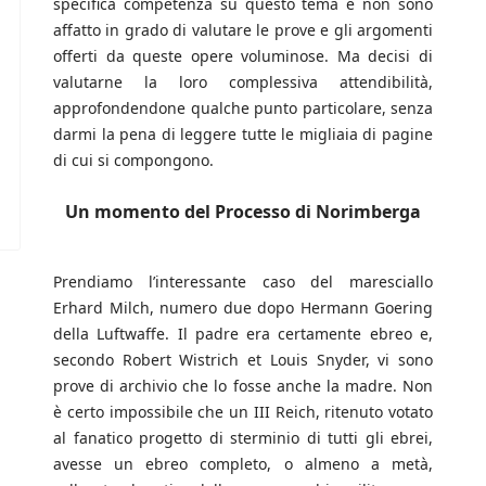
specifica competenza su questo tema e non sono
affatto in grado di valutare le prove e gli argomenti
offerti da queste opere voluminose. Ma decisi di
valutarne la loro complessiva attendibilità,
approfondendone qualche punto particolare, senza
darmi la pena di leggere tutte le migliaia di pagine
di cui si compongono.
Un momento del Processo di Norimberga
Prendiamo l’interessante caso del maresciallo
Erhard Milch, numero due dopo Hermann Goering
della Luftwaffe. Il padre era certamente ebreo e,
secondo Robert Wistrich et Louis Snyder, vi sono
prove di archivio che lo fosse anche la madre. Non
è certo impossibile che un III Reich, ritenuto votato
al fanatico progetto di sterminio di tutti gli ebrei,
avesse un ebreo completo, o almeno a metà,