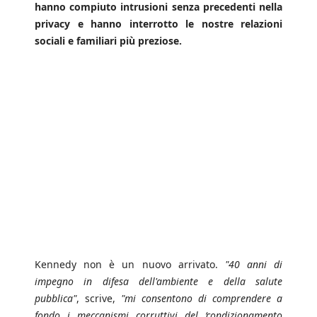
hanno compiuto intrusioni senza precedenti nella
privacy e hanno interrotto le nostre relazioni
sociali e familiari più preziose.
Kennedy non è un nuovo arrivato.
"40 anni di
impegno in difesa dell'ambiente e della salute
pubblica"
, scrive,
"mi consentono di comprendere a
fondo i meccanismi corruttivi del ‘condizionamento