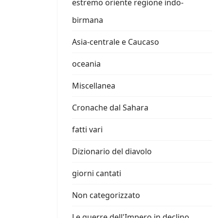
estremo oriente regione indo-
birmana
Asia-centrale e Caucaso
oceania
Miscellanea
Cronache dal Sahara
fatti vari
Dizionario del diavolo
giorni cantati
Non categorizzato
Le guerre dell'Impero in declino