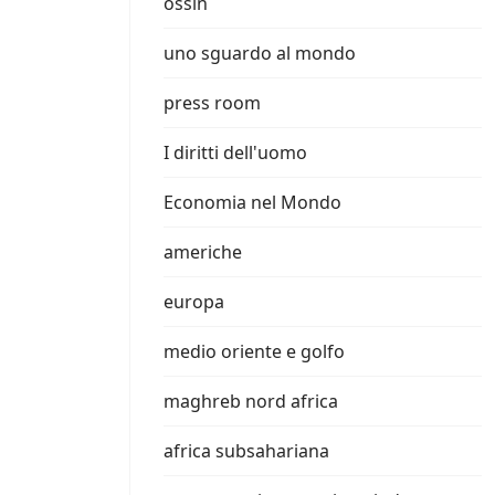
ossin
uno sguardo al mondo
press room
I diritti dell'uomo
Economia nel Mondo
americhe
europa
medio oriente e golfo
maghreb nord africa
africa subsahariana