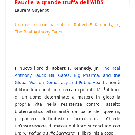
Fauci e la grande truffa dell'AIDS
Laurent Guyénot
Una recensione parziale di Robert F. Kennedy, Jr.,
The Real Anthony Fauci
Il nuovo libro di
Robert F. Kennedy, Jr.
,
The Real
Anthony Fauci: Bill Gates, Big Pharma, and the
Global War on Democracy and Public Health
, non è
il libro di un politico in cerca di pubblicità. È il libro
di un uomo determinato a mettere in gioco la
propria vita nella resistenza contro l'assalto
bioterroristico all'umanità da parte dei governi,
prigionieri dell'industria farmaceutica. Chiede
un'insurrezione di massa e il libro si conclude con
un:
"Ci vediamo sulle barricate"
. Il libro inizia così: