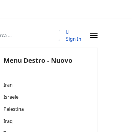
a
Sign In
Menu Destro - Nuovo
Iran
Israele
Palestina
Iraq