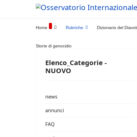
Home
Rubriche
Dizionario del Diavol
Storie di genocidio
Elenco_Categorie -
NUOVO
news
annunci
FAQ