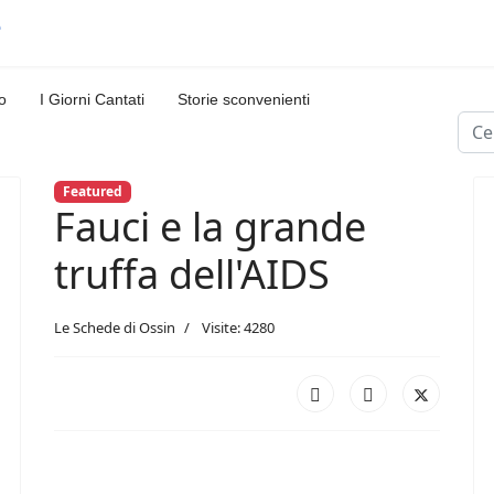
o
I Giorni Cantati
Storie sconvenienti
Cerc
Featured
Fauci e la grande
truffa dell'AIDS
Le Schede di Ossin
Visite: 4280