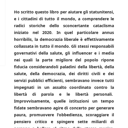
Ho scritto questo libro per aiutare gli statunitensi,
e i cittadini di tutto il mondo, a comprendere le
radici storiche dello sconcertante cataclisma
iniziato nel 2020. In quel particolare annus
horribilis, la democrazia liberale è effettivamente
collassata in tutto il mondo. Gli stessi responsabili
governativi della salute, gli influencer e i media
nei quali la parte migliore del popolo ripone
fiducia considerandoli paladini della libertà, della
salute, della democrazia, dei diritti civili e dei
servizi pubblici efficienti, sembravano invece tutti
impegnati in un assalto coordinato contro la
libertà di parola e le libertà personali.
Improvvisamente, quelle istituzioni un tempo
fidate sembravano agire di concerto per generare
paura, promuovere l'obbedienza, scoraggiare il
pensiero critico e spingere sette miliardi di