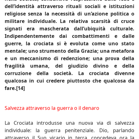
dell’identità attraverso rituali sociali e istituzioni
religiose senza la necessità di un’azione politica o
militare individuale. La relativa scarsità di cruce
signati era mascherata dall’ubiquità culturale.
Indipendentemente dai combattimenti e dalle
guerre, la crociata si è evoluta come uno stato
mentale; uno strumento della Grazia; una metafora
e un meccanismo di redenzione; una prova della
fragilità umana, del giudizio divino e della
corruzione della società. La crociata divenne
qualcosa in cui credere piuttosto che qualcosa da
fare.[14]
Salvezza attraverso la guerra o il denaro
La Crociata introdusse una nuova via di salvezza
individuale: la guerra penitenziale. Dio, parlando
attraverso il Suo vicario in terra, concedeva ora la