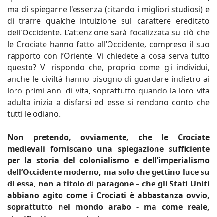
ma di spiegarne l'essenza (citando i migliori studiosi) e
di trarre qualche intuizione sul carattere ereditato
dell'Occidente. L’attenzione sarà focalizzata su ciò che
le Crociate hanno fatto all’Occidente, compreso il suo
rapporto con l’Oriente. Vi chiedete a cosa serva tutto
questo? Vi rispondo che, proprio come gli individui,
anche le civiltà hanno bisogno di guardare indietro ai
loro primi anni di vita, soprattutto quando la loro vita
adulta inizia a disfarsi ed esse si rendono conto che
tutti le odiano.
Non pretendo, ovviamente, che le Crociate
medievali forniscano una spiegazione sufficiente
per la storia del colonialismo e dell’imperialismo
dell’Occidente moderno, ma solo che gettino luce su
di essa, non a titolo di paragone – che gli Stati Uniti
abbiano agito come i Crociati è abbastanza ovvio,
soprattutto nel mondo arabo - ma come reale,