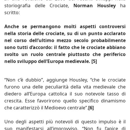
storiografia delle Crociate,
Norman Housley
ha
scritto:
Anche se permangono molti aspetti controversi
nella storia delle crociate, su di un punto acclarato
nel corso dell’ultimo mezzo secolo probabilmente
sono tutti d’accordo: il fatto che le crociate abbiano
svolto un ruolo centrale piuttosto che periferico
nello sviluppo dell’Europa medievale. [5]
“Non c’è dubbio”, aggiunge Housley, “che le crociate
furono una delle peculiarità della vita medievale che
diedero all’Europa cattolica il suo notevole tasso di
crescita. Esse favorirono quello specifico dinamismo
che caratterizzò il Medioevo centrale”.
[6]
Uno degli aspetti più notevoli di questo impulso è il
suo manifestarsi all’improvviso. “Non fu l’apice di