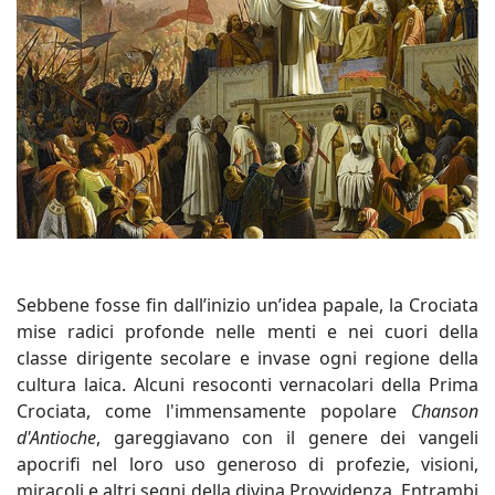
Sebbene fosse fin dall’inizio un’idea papale, la Crociata
mise radici profonde nelle menti e nei cuori della
classe dirigente secolare e invase ogni regione della
cultura laica. Alcuni resoconti vernacolari della Prima
Crociata, come l'immensamente popolare
Chanson
d'Antioche
, gareggiavano con il genere dei vangeli
apocrifi nel loro uso generoso di profezie, visioni,
miracoli e altri segni della divina Provvidenza. Entrambi