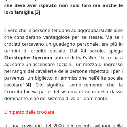
che deve aver ispirato non solo loro ma anche le
loro famiglie.[3]
È vero che le persone tendono ad aggrapparsi alle idee
che considerano vantaggiose per se stesse. Ma se i
crociati cercavano un guadagno personale, era più in
termini di credito sociale. Dal XII secolo, spiega
Christopher Tyerman
, autore di
God's War
, "la crociata
agì come un ascensore sociale... un mezzo di ingresso
nei ranghi dei cavalieri e delle persone rispettabili per i
parvenus, un biglietto di ammissione nell'élite sociale
secolare".
[4]
Ciò significa semplicemente che la
Crociata faceva parte del sistema di valori della classe
dominante, cioè del sistema di valori dominante.
L'impatto delle crociate
In una revisione del 2006 dei recenti sviluppi nella