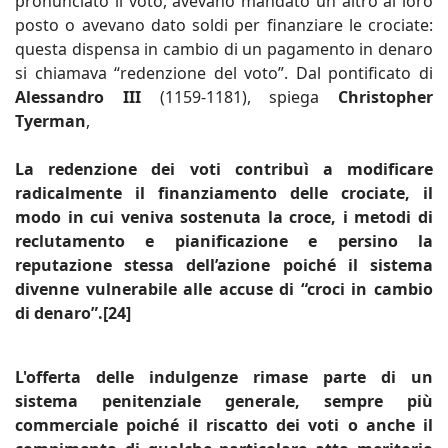
pronunciato il voto, avevano mandato un altro al loro
posto o avevano dato soldi per finanziare le crociate:
questa dispensa in cambio di un pagamento in denaro
si chiamava “redenzione del voto”. Dal pontificato di
Alessandro III
(1159-1181), spiega
Christopher
Tyerman
,
La redenzione dei voti contribuì a modificare
radicalmente il finanziamento delle crociate, il
modo in cui veniva sostenuta la croce, i metodi di
reclutamento e pianificazione e persino la
reputazione stessa dell’azione poiché il sistema
divenne vulnerabile alle accuse di “croci in cambio
di denaro”.[24]
L'offerta delle indulgenze rimase parte di un
sistema penitenziale generale, sempre più
commerciale poiché il riscatto dei voti o anche il