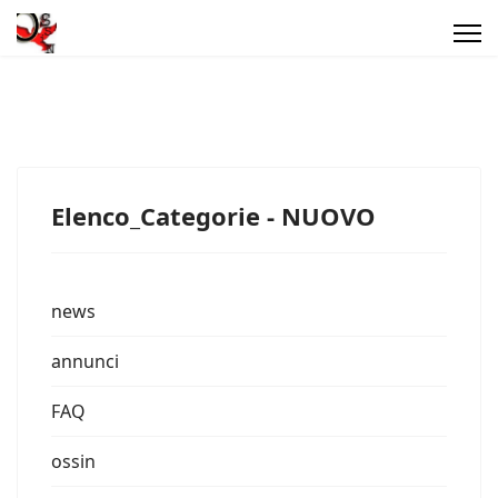
Elenco_Categorie - NUOVO
news
annunci
FAQ
ossin