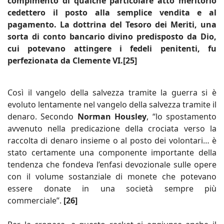
compimento di qualche particolare atto meritorio
cedettero il posto alla semplice vendita e al
pagamento. La dottrina del Tesoro dei Meriti, una
sorta di conto bancario divino predisposto da Dio,
cui potevano attingere i fedeli penitenti, fu
perfezionata da Clemente VI.[25]
Così il vangelo della salvezza tramite la guerra si è
evoluto lentamente nel vangelo della salvezza tramite il
denaro. Secondo
Norman Housley
, “lo spostamento
avvenuto nella predicazione della crociata verso la
raccolta di denaro insieme o al posto dei volontari… è
stato certamente una componente importante della
tendenza che fondeva l’enfasi devozionale sulle opere
con il volume sostanziale di monete che potevano
essere donate in una società sempre più
commerciale”.
[26]