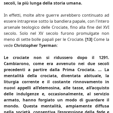
secoli, la più lunga della storia umana.
In effetti, molte altre guerre avrebbero continuato ad
essere intraprese sotto la bandiera papale, con l'intero
arsenale teologico delle Crociate, fino alla fine del XVI
secolo. Solo nel XV secolo furono promulgate non
meno di sette bolle papali per le Crociate.
[13]
Come la
vede
Christopher Tyerman
:
Le crociate non si ridussero dopo il 1291.
Cambiarono, come era avvenuto nei due secoli
precedenti a partire dalla Prima Crociata. … La
mentalità della crociata, diventata abituale, la
liturgia corrente e il costante rinnovamento in
nuovi appelli all’elemosina, alle tasse, all’acquisto
delle indulgenze e, occasionalmente, al servizio
armato, hanno forgiato un modo di guardare il
mondo. Questa mentalità, ampiamente diffusa
nella società, consentiva l’espressione della fede e