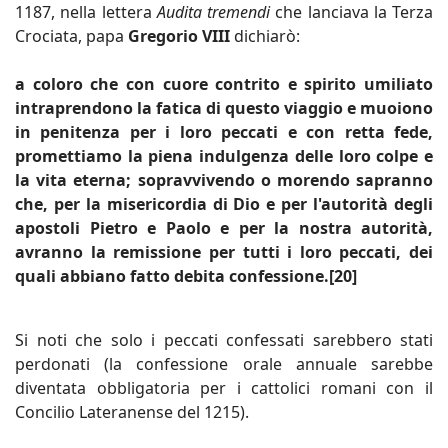
1187, nella lettera
Audita tremendi
che lanciava la Terza
Crociata, papa
Gregorio VIII
dichiarò:
a coloro che con cuore contrito e spirito umiliato
intraprendono la fatica di questo viaggio e muoiono
in penitenza per i loro peccati e con retta fede,
promettiamo la piena indulgenza delle loro colpe e
la vita eterna; sopravvivendo o morendo sapranno
che, per la misericordia di Dio e per l'autorità degli
apostoli Pietro e Paolo e per la nostra autorità,
avranno la remissione per tutti i loro peccati, dei
quali abbiano fatto debita confessione.[20]
Si noti che solo i peccati confessati sarebbero stati
perdonati (la confessione orale annuale sarebbe
diventata obbligatoria per i cattolici romani con il
Concilio Lateranense del 1215).