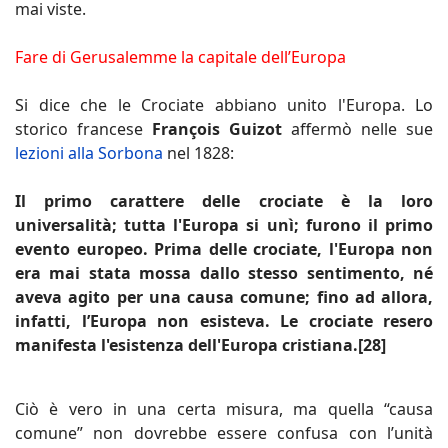
mai viste.
Fare di Gerusalemme la capitale dell’Europa
Si dice che le Crociate abbiano unito l'Europa. Lo
storico francese
François Guizot
affermò nelle sue
lezioni alla Sorbona
nel 1828:
Il primo carattere delle crociate è la loro
universalità; tutta l'Europa si unì; furono il primo
evento europeo. Prima delle crociate, l'Europa non
era mai stata mossa dallo stesso sentimento, né
aveva agito per una causa comune; fino ad allora,
infatti, l’Europa non esisteva. Le crociate resero
manifesta l'esistenza dell'Europa cristiana.[28]
Ciò è vero in una certa misura, ma quella “causa
comune” non dovrebbe essere confusa con l’unità