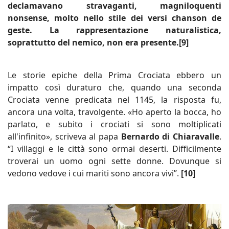
declamavano stravaganti, magniloquenti
nonsense, molto nello stile dei versi chanson de
geste. La rappresentazione naturalistica,
soprattutto del nemico, non era presente.[9]
Le storie epiche della Prima Crociata ebbero un
impatto così duraturo che, quando una seconda
Crociata venne predicata nel 1145, la risposta fu,
ancora una volta, travolgente. «Ho aperto la bocca, ho
parlato, e subito i crociati si sono moltiplicati
all'infinito», scriveva al papa
Bernardo di Chiaravalle
.
“I villaggi e le città sono ormai deserti. Difficilmente
troverai un uomo ogni sette donne. Dovunque si
vedono vedove i cui mariti sono ancora vivi”.
[10]