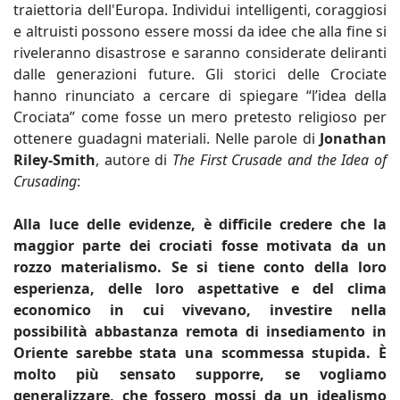
traiettoria dell'Europa. Individui intelligenti, coraggiosi
e altruisti possono essere mossi da idee che alla fine si
riveleranno disastrose e saranno considerate deliranti
dalle generazioni future. Gli storici delle Crociate
hanno rinunciato a cercare di spiegare “l’idea della
Crociata” come fosse un mero pretesto religioso per
ottenere guadagni materiali. Nelle parole di
Jonathan
Riley-Smith
, autore di
The First Crusade and the Idea of
Crusading
:
Alla luce delle evidenze, è difficile credere che la
maggior parte dei crociati fosse motivata da un
rozzo materialismo. Se si tiene conto della loro
esperienza, delle loro aspettative e del clima
economico in cui vivevano, investire nella
possibilità abbastanza remota di insediamento in
Oriente sarebbe stata una scommessa stupida. È
molto più sensato supporre, se vogliamo
generalizzare, che fossero mossi da un idealismo