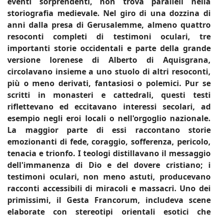
eventi sorprendenti, non trova paralleli nella
storiografia medievale. Nel giro di una dozzina di
anni dalla presa di Gerusalemme, almeno quattro
resoconti completi di testimoni oculari, tre
importanti storie occidentali e parte della grande
versione lorenese di Alberto di Aquisgrana,
circolavano insieme a uno stuolo di altri resoconti,
più o meno derivati, fantasiosi o polemici. Pur se
scritti in monasteri e cattedrali, questi testi
riflettevano ed eccitavano interessi secolari, ad
esempio negli eroi locali o nell'orgoglio nazionale.
La maggior parte di essi raccontano storie
emozionanti di fede, coraggio, sofferenza, pericolo,
tenacia e trionfo. I teologi distillavano il messaggio
dell'immanenza di Dio e del dovere cristiano; i
testimoni oculari, non meno astuti, producevano
racconti accessibili di miracoli e massacri. Uno dei
primissimi, il Gesta Francorum, includeva scene
elaborate con stereotipi orientali esotici che