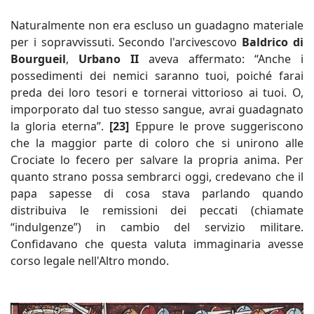
Naturalmente non era escluso un guadagno materiale
per i sopravvissuti. Secondo l'arcivescovo
Baldrico di
Bourgueil
,
Urbano II
aveva affermato: “Anche i
possedimenti dei nemici saranno tuoi, poiché farai
preda dei loro tesori e tornerai vittorioso ai tuoi. O,
imporporato dal tuo stesso sangue, avrai guadagnato
la gloria eterna”.
[23]
Eppure le prove suggeriscono
che la maggior parte di coloro che si unirono alle
Crociate lo fecero per salvare la propria anima. Per
quanto strano possa sembrarci oggi, credevano che il
papa sapesse di cosa stava parlando quando
distribuiva le remissioni dei peccati (chiamate
“indulgenze”) in cambio del servizio militare.
Confidavano che questa valuta immaginaria avesse
corso legale nell'Altro mondo.