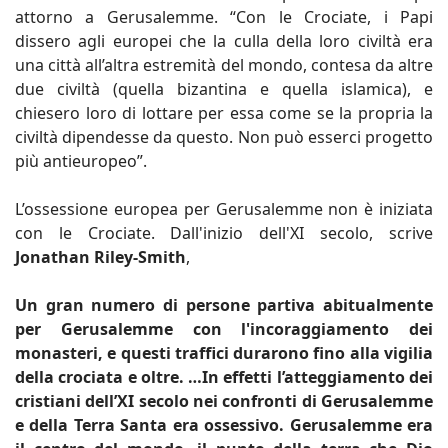
attorno a Gerusalemme. “Con le Crociate, i Papi
dissero agli europei che la culla della loro civiltà era
una città all’altra estremità del mondo, contesa da altre
due civiltà (quella bizantina e quella islamica), e
chiesero loro di lottare per essa come se la propria la
civiltà dipendesse da questo. Non può esserci progetto
più antieuropeo”.
L’ossessione europea per Gerusalemme non è iniziata
con le Crociate. Dall'inizio dell'XI secolo, scrive
Jonathan Riley-Smith
,
Un gran numero di persone partiva abitualmente
per Gerusalemme con l'incoraggiamento dei
monasteri, e questi traffici durarono fino alla vigilia
della crociata e oltre. …In effetti l’atteggiamento dei
cristiani dell’XI secolo nei confronti di Gerusalemme
e della Terra Santa era ossessivo. Gerusalemme era