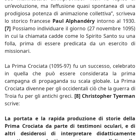
un’evoluzione, ma l’effusione quasi spontanea di una
prodigiosa potenza di animazione collettiva”, scriveva
lo storico francese
Paul Alphandéry
intorno al 1930.
[7]
Possiamo individuare il giorno (27 novembre 1095)
in cui la chiamata cadde come lo Spirito Santo su una
folla, prima di essere predicata da un esercito di
missionari.
La Prima Crociata (1095-97) fu un successo, celebrato
in quella che può essere considerata la prima
campagna di propaganda su scala globale. La Prima
Crociata divenne per gli occidentali ciò che la guerra di
Troia fu per gli antichi greci.
[8]
Christopher Tyerman
scrive:
La portata e la rapida produzione di storie della
Prima Crociata da parte di testimoni oculari, e di
altri desiderosi di interpretare didatticamente