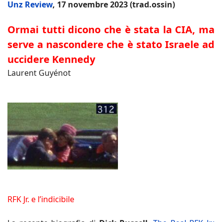
Unz Review
, 17 novembre 2023 (trad.ossin)
Ormai tutti dicono che è stata la CIA, ma
serve a nascondere che è stato Israele ad
uccidere Kennedy
Laurent Guyénot
RFK Jr. e l’indicibile