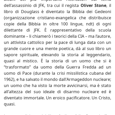
dell'assassinio di JFK, tra cui il regista
Oliver Stone
, il
libro di Douglass è diventato la Bibbia dei Gedeoni
(organizzazione cristiano-evangelica che distribuisce
copie della Bibbia in oltre 100 lingue, ndt) di ogni
dilettante di JFK. È rappresentativo della scuola
dominante – li chiamerò i teorici della CIA – ma l’autore,
un attivista cattolico per la pace di lunga data con un
grande cuore e una mente poetica, dà al suo libro un
sapore spirituale, elevando la storia al leggendario,
quasi al mistico. È la storia di un uomo che si è
“trasformato” da uomo della Guerra Fredda ad un
uomo di Pace (durante la crisi missilistica cubana del
1962), e ha salvato il mondo dall'Armageddon nucleare;
un uomo che ha visto la morte avvicinarsi, ma è stato
all'altezza del suo ideale di disarmo nucleare ed è
diventato immortale. Un eroico pacificatore. Un Cristo,
quasi.