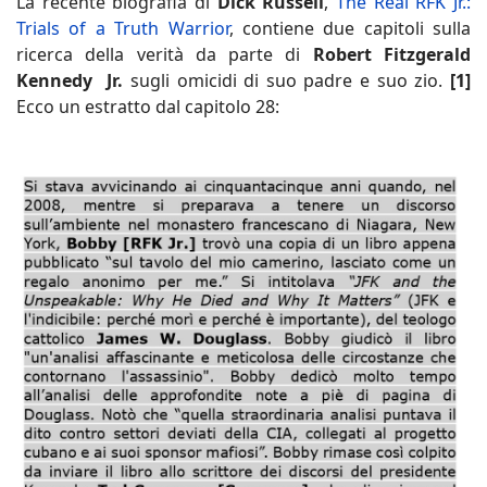
La recente biografia di
Dick Russell
,
The Real RFK Jr.:
Trials of a Truth Warrior
, contiene due capitoli sulla
ricerca della verità da parte di
Robert Fitzgerald
Kennedy Jr.
sugli omicidi di suo padre e suo zio.
[1]
Ecco un estratto dal capitolo 28: