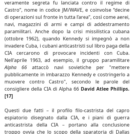
veramente segreta fu lanciata contro il regime di
Castro”, nome in codice JM/WAVE, e coinvolse “decine
di operazioni sul fronte in tutta l’area”, così come aerei,
navi, magazzini di armi e campi di addestramento
paramilitari. Anche dopo la crisi missilistica cubana
(ottobre 1962), quando Kennedy si impegnò a non
invadere Cuba, i cubani anticastristi sul libro paga della
CIA cercarono di provocare incidenti con Cuba.
Nell'aprile 1963, ad esempio, il gruppo paramilitare
Alpha 66
attaccò navi sovietiche per "mettere
pubblicamente in imbarazzo Kennedy e costringerlo a
muovere contro Castro", secondo le parole del
consigliere della CIA di Alpha 66
David Atlee Phillips.
[17]
Questi due fatti – il profilo filo-castrista del capro
espiatorio disegnato dalla CIA, e i piani di guerra
anticastrista della CIA – portano alla conclusione
troppo ovvia che lo scopo della sparatoria di Dallas