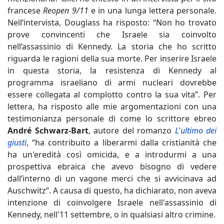
francese
Reopen 9/11
e in una lunga lettera personale.
Nell’intervista, Douglass ha risposto: “Non ho trovato
prove convincenti che Israele sia coinvolto
nell’assassinio di Kennedy. La storia che ho scritto
riguarda le ragioni della sua morte. Per inserire Israele
in questa storia, la resistenza di Kennedy al
programma israeliano di armi nucleari dovrebbe
essere collegata al complotto contro la sua vita”. Per
lettera, ha risposto alle mie argomentazioni con una
testimonianza personale di come lo scrittore ebreo
André Schwarz-Bart
, autore del romanzo
L'ultimo dei
giusti
, “ha contribuito a liberarmi dalla cristianità che
ha un'eredità così omicida, e a introdurmi a una
prospettiva ebraica che avevo bisogno di vedere
dall’interno di un vagone merci che si avvicinava ad
Auschwitz”. A causa di questo, ha dichiarato, non aveva
intenzione di coinvolgere Israele nell'assassinio di
Kennedy, nell'11 settembre, o in qualsiasi altro crimine.