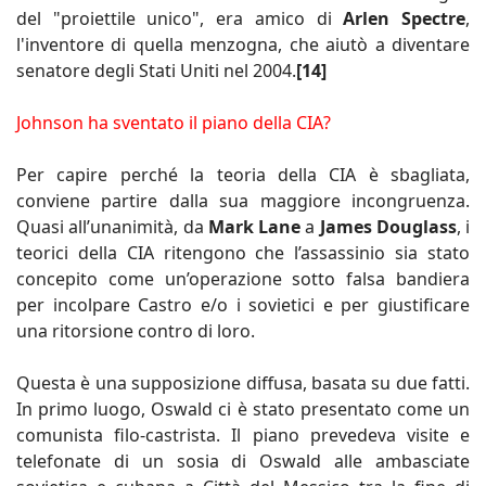
del "proiettile unico", era amico di
Arlen Spectre
,
l'inventore di quella menzogna, che aiutò a diventare
senatore degli Stati Uniti nel 2004.
[14]
Johnson ha sventato il piano della CIA?
Per capire perché la teoria della CIA è sbagliata,
conviene partire dalla sua maggiore incongruenza.
Quasi all’unanimità, da
Mark Lane
a
James Douglass
, i
teorici della CIA ritengono che l’assassinio sia stato
concepito come un’operazione sotto falsa bandiera
per incolpare Castro e/o i sovietici e per giustificare
una ritorsione contro di loro.
Questa è una supposizione diffusa, basata su due fatti.
In primo luogo, Oswald ci è stato presentato come un
comunista filo-castrista. Il piano prevedeva visite e
telefonate di un sosia di Oswald alle ambasciate