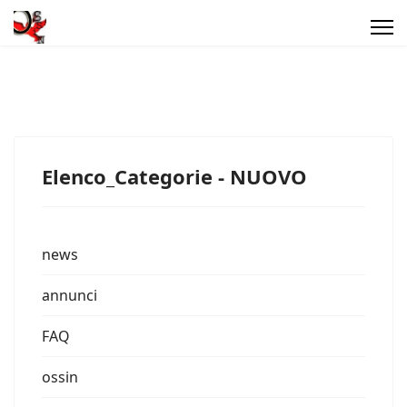
Elenco_Categorie - NUOVO
news
annunci
FAQ
ossin