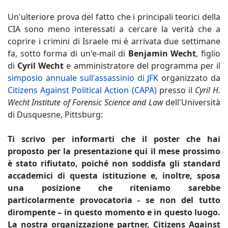
Un'ulteriore prova del fatto che i principali teorici della
CIA sono meno interessati a cercare la verità che a
coprire i crimini di Israele mi è arrivata due settimane
fa, sotto forma di un'e-mail di
Benjamin Wecht
, figlio
di
Cyril Wecht
e amministratore del programma per il
simposio annuale sull'assassinio di JFK
organizzato da
Citizens Against Political Action (CAPA)
presso il
Cyril H.
Wecht Institute of Forensic Science and Law
dell'Università
di Dusquesne, Pittsburg:
Ti scrivo per informarti che il poster che hai
proposto per la presentazione qui il mese prossimo
è stato rifiutato, poiché non soddisfa gli standard
accademici di questa istituzione e, inoltre, sposa
una posizione che riteniamo sarebbe
particolarmente provocatoria - se non del tutto
dirompente – in questo momento e in questo luogo.
La nostra organizzazione partner, Citizens Against