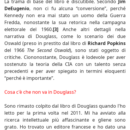
La trama di base del libro è discutibile. Secondo
Jim
DeEugenio
, non ci fu alcuna “conversione”, perché
Kennedy non era mai stato un uomo della Guerra
Fredda, nonostante la sua retorica nella campagna
elettorale del 1960.
[3]
Anche altri dettagli nella
narrativa di Douglass, come lo scenario dei due
Oswald (preso in prestito dal libro di
Richard Popkins
del 1966
The Second Oswald
), sono stati oggetto di
critiche. Ciononostante, Douglass è lodevole per aver
sostenuto la teoria della CIA con un talento senza
precedenti e per aver spiegato in termini eloquenti
“perché è importante”.
Cosa c'è che non va in Douglass?
Sono rimasto colpito dal libro di Douglass quando l'ho
letto per la prima volta nel 2011. Mi ha avviato alla
ricerca intellettuale più affascinante e gliene sono
grato. Ho trovato un editore francese e ho dato una