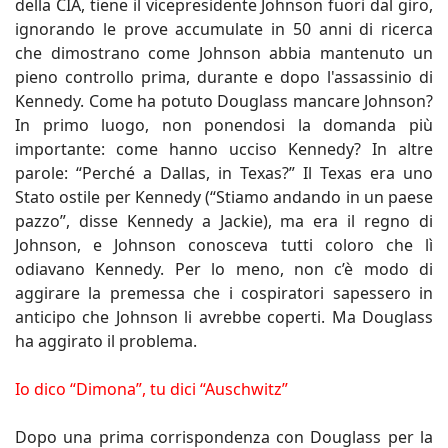
della CIA, tiene il vicepresidente Johnson fuori dal giro,
ignorando le prove accumulate in 50 anni di ricerca
che dimostrano come Johnson abbia mantenuto un
pieno controllo prima, durante e dopo l'assassinio di
Kennedy. Come ha potuto Douglass mancare Johnson?
In primo luogo, non ponendosi la domanda più
importante: come hanno ucciso Kennedy? In altre
parole: “Perché a Dallas, in Texas?” Il Texas era uno
Stato ostile per Kennedy (“Stiamo andando in un paese
pazzo”, disse Kennedy a Jackie), ma era il regno di
Johnson, e Johnson conosceva tutti coloro che lì
odiavano Kennedy. Per lo meno, non c’è modo di
aggirare la premessa che i cospiratori sapessero in
anticipo che Johnson li avrebbe coperti. Ma Douglass
ha aggirato il problema.
Io dico “Dimona”, tu dici “Auschwitz”
Dopo una prima corrispondenza con Douglass per la