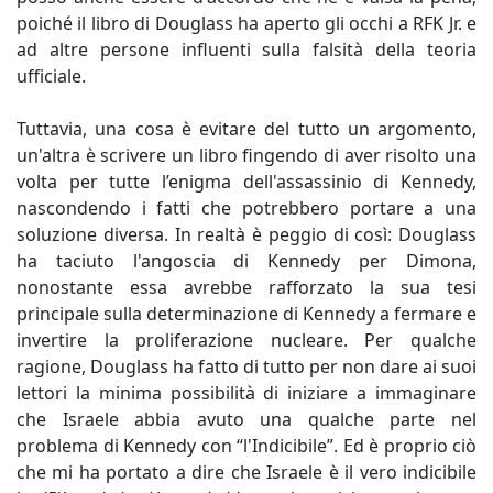
poiché il libro di Douglass ha aperto gli occhi a RFK Jr. e
ad altre persone influenti sulla falsità della teoria
ufficiale.
Tuttavia, una cosa è evitare del tutto un argomento,
un'altra è scrivere un libro fingendo di aver risolto una
volta per tutte l’enigma dell'assassinio di Kennedy,
nascondendo i fatti che potrebbero portare a una
soluzione diversa. In realtà è peggio di così: Douglass
ha taciuto l'angoscia di Kennedy per Dimona,
nonostante essa avrebbe rafforzato la sua tesi
principale sulla determinazione di Kennedy a fermare e
invertire la proliferazione nucleare. Per qualche
ragione, Douglass ha fatto di tutto per non dare ai suoi
lettori la minima possibilità di iniziare a immaginare
che Israele abbia avuto una qualche parte nel
problema di Kennedy con “l'Indicibile”. Ed è proprio ciò
che mi ha portato a dire che Israele è il vero indicibile