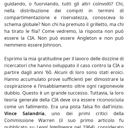
guidando, o fuorviando, tutti gli altri coinvolti? Chi,
nella distribuzione dei compiti in termini di
compartimentazione e riservatezza, conosceva lo
schema globale? Non chi ha premuto il grilletto, ma chi
ha tirato le fila? Come vedremo, la risposta non può
essere la CIA. Non può essere Angleton e non può
nemmeno essere Johnson.
Esprimo la mia gratitudine per il lavoro delle dozzine di
ricercatori che hanno sviluppato il caso contro la CIA a
partire dagli anni ’60. Alcuni di loro sono stati eroici.
Hanno accumulato prove sufficienti per dimostrare la
cospirazione e l’insabbiamento oltre ogni ragionevole
dubbio. Questo è un grande successo. Tuttavia, la loro
teoria generale della CIA deve ora essere riconosciuta
come un fallimento. Era una pista falsa fin dall'inizio.
Vince Salandria
, uno dei primi critici della
Commissione Warren (il suo primo articolo fu
pubblicato su
Legal Intelligence
nel 1964), considerato