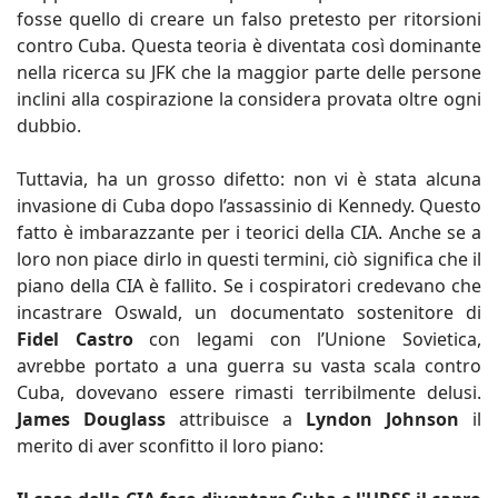
fosse quello di creare un falso pretesto per ritorsioni
contro Cuba. Questa teoria è diventata così dominante
nella ricerca su JFK che la maggior parte delle persone
inclini alla cospirazione la considera provata oltre ogni
dubbio.
Tuttavia, ha un grosso difetto: non vi è stata alcuna
invasione di Cuba dopo l’assassinio di Kennedy. Questo
fatto è imbarazzante per i teorici della CIA. Anche se a
loro non piace dirlo in questi termini, ciò significa che il
piano della CIA è fallito. Se i cospiratori credevano che
incastrare Oswald, un documentato sostenitore di
Fidel Castro
con legami con l’Unione Sovietica,
avrebbe portato a una guerra su vasta scala contro
Cuba, dovevano essere rimasti terribilmente delusi.
James Douglass
attribuisce a
Lyndon Johnson
il
merito di aver sconfitto il loro piano: