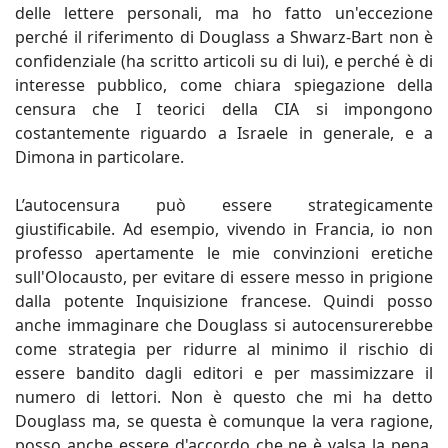
delle lettere personali, ma ho fatto un'eccezione
perché il riferimento di Douglass a Shwarz-Bart non è
confidenziale (ha scritto articoli su di lui), e perché è di
interesse pubblico, come chiara spiegazione della
censura che I teorici della CIA si impongono
costantemente riguardo a Israele in generale, e a
Dimona in particolare.
L’autocensura può essere strategicamente
giustificabile. Ad esempio, vivendo in Francia, io non
professo apertamente le mie convinzioni eretiche
sull'Olocausto, per evitare di essere messo in prigione
dalla potente Inquisizione francese. Quindi posso
anche immaginare che Douglass si autocensurerebbe
come strategia per ridurre al minimo il rischio di
essere bandito dagli editori e per massimizzare il
numero di lettori. Non è questo che mi ha detto
Douglass ma, se questa è comunque la vera ragione,
posso anche essere d'accordo che ne è valsa la pena,