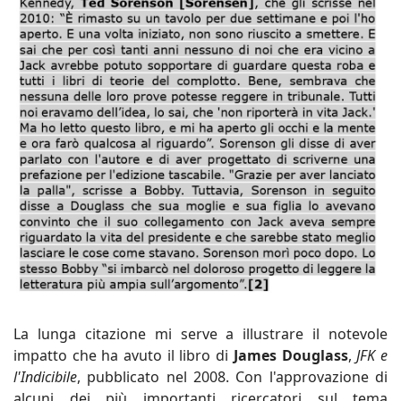
La lunga citazione mi serve a illustrare il notevole
impatto che ha avuto il libro di
James Douglass
,
JFK e
l'Indicibile
, pubblicato nel 2008. Con l'approvazione di
alcuni dei più importanti ricercatori sul tema