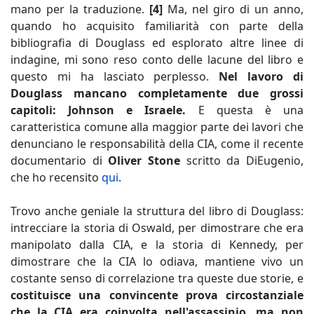
mano per la traduzione.
[4]
Ma, nel giro di un anno,
quando ho acquisito familiarità con parte della
bibliografia di Douglass ed esplorato altre linee di
indagine, mi sono reso conto delle lacune del libro e
questo mi ha lasciato perplesso.
Nel lavoro di
Douglass mancano completamente due grossi
capitoli: Johnson e Israele.
E questa è una
caratteristica comune alla maggior parte dei lavori che
denunciano le responsabilità della CIA, come il recente
documentario di
Oliver Stone
scritto da DiEugenio,
che ho recensito
qui
.
Trovo anche geniale la struttura del libro di Douglass:
intrecciare la storia di Oswald, per dimostrare che era
manipolato dalla CIA, e la storia di Kennedy, per
dimostrare che la CIA lo odiava, mantiene vivo un
costante senso di correlazione tra queste due storie, e
costituisce una convincente prova circostanziale
che la CIA era coinvolta nell'assassinio, ma non