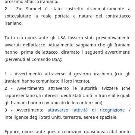
prossimo attacco iraniano.
2 -
Zio Shmuel è stato costretto drammaticamente a
sottovalutare la reale portata e natura del contrattacco
iraniano.
Tutto ciò nonostante gli USA fossero stati preventivamente
avvertiti dell’attacco. Attualmente sappiamo che gli Iraniani
hanno, prima dell’attacco, diramato i seguenti avvertimenti
(pervenuti al Comando USA):
1 -
Avvertimento attraverso il governo iracheno (cui gli
Iraniani hanno comunicato il loro intento).
2 -
Avvertimento attraverso le autorità svizzere (che
rappresentano gli interessi degli Stati Uniti in Iran e alle quali
gli Iraniani hanno comunicato le loro intenzioni).
3 -
Avvertimento
attraverso l’attività di ricognizione
/
intelligence degli Stati Uniti, terrestre, aerea e spaziale.
Eppure, nonostante queste condizioni quasi ideali (dal punto