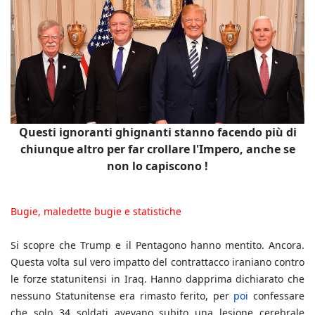
Questi ignoranti ghignanti stanno facendo più di
chiunque altro per far crollare l'Impero, anche se
non lo capiscono !
Bugie, maledette bugie e statistiche
Si scopre che Trump e il Pentagono hanno mentito. Ancora.
Questa volta sul vero impatto del contrattacco iraniano contro
le forze statunitensi in Iraq. Hanno dapprima dichiarato che
nessuno Statunitense era rimasto ferito, per
poi
confessare
che solo 34 soldati avevano subito una lesione cerebrale