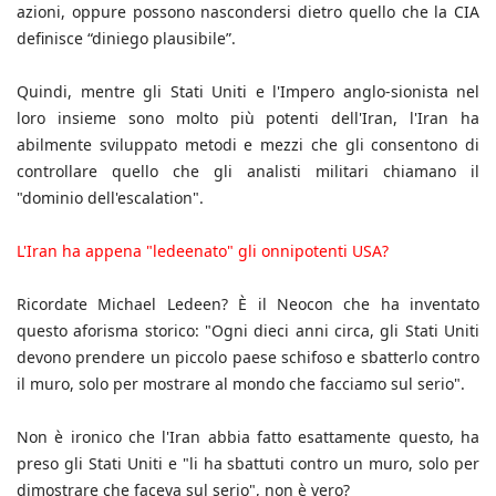
azioni, oppure possono nascondersi dietro quello che la CIA
definisce “diniego plausibile”.
Quindi, mentre gli Stati Uniti e l'Impero anglo-sionista nel
loro insieme sono molto più potenti dell'Iran, l'Iran ha
abilmente sviluppato metodi e mezzi che gli consentono di
controllare quello che gli analisti militari chiamano il
"dominio dell'escalation".
L'Iran ha appena "ledeenato" gli onnipotenti USA?
Ricordate Michael Ledeen? È il Neocon che ha inventato
questo aforisma storico: "Ogni dieci anni circa, gli Stati Uniti
devono prendere un piccolo paese schifoso e sbatterlo contro
il muro, solo per mostrare al mondo che facciamo sul serio".
Non è ironico che l'Iran abbia fatto esattamente questo, ha
preso gli Stati Uniti e "li ha sbattuti contro un muro, solo per
dimostrare che faceva sul serio", non è vero?