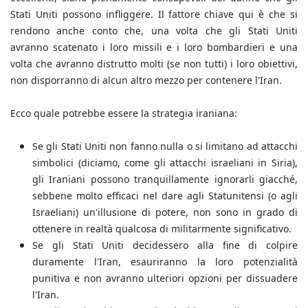
Stati Uniti possono infliggere. Il fattore chiave qui è che si
rendono anche conto che, una volta che gli Stati Uniti
avranno scatenato i loro missili e i loro bombardieri e una
volta che avranno distrutto molti (se non tutti) i loro obiettivi,
non disporranno di alcun altro mezzo per contenere l'Iran.
Ecco quale potrebbe essere la strategia iraniana:
Se gli Stati Uniti non fanno nulla o si limitano ad attacchi
simbolici (diciamo, come gli attacchi israeliani in Siria),
gli Iraniani possono tranquillamente ignorarli giacché,
sebbene molto efficaci nel dare agli Statunitensi (o agli
Israeliani) un'illusione di potere, non sono in grado di
ottenere in realtà qualcosa di militarmente significativo.
Se gli Stati Uniti decidessero alla fine di colpire
duramente l'Iran, esauriranno la loro potenzialità
punitiva e non avranno ulteriori opzioni per dissuadere
l'Iran.