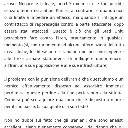
arrivo. Negare è l'ideale, perché minimizza le tue perdite
senza ulteriori escalation. Punire, al contrario, è quando non
ci si limita a impedire un attacco, ma quando si infligge un
contrattacco di rappresaglia contro la parte attaccante, dopo
essere stati attaccati. Questo è ciò che gli Stati Uniti
potrebbero fare contro l'Iran, praticamente in qualsiasi
momento (sì, contrariamente ad alcune affermazioni del tutto
irrealistiche, le difese aeree iraniane non possono impedire
alle forze armate statunitensi di infliggere danni enormi
all'Iran, alla sua popolazione e alle sue infrastrutture).
Il problema con la punizione dell'Iran è che quest’ultimo è un
nemico effettivamente disposto ad assorbire immense
perdite se queste perdite alla fine porteranno alla vittoria.
Come si può scoraggiare qualcuno che è disposto a morire
per il suo paese, la sua gente o la sua fede?
Non ho dubbi sul fatto che gli Iraniani, che sono analisti
eccellenti, siano pienamente consapevoli del danno che gli