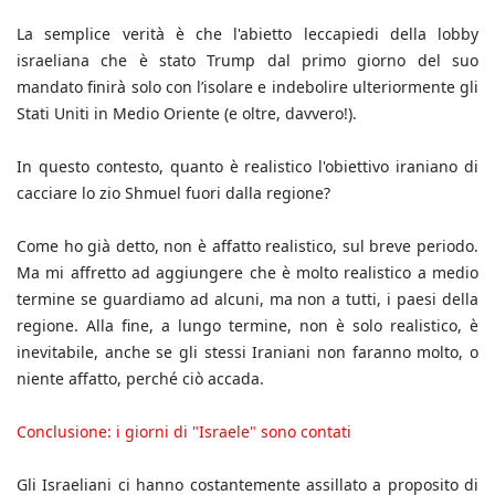
La semplice verità è che l'abietto leccapiedi della lobby
israeliana che è stato Trump dal primo giorno del suo
mandato finirà solo con l’isolare e indebolire ulteriormente gli
Stati Uniti in Medio Oriente (e oltre, davvero!).
In questo contesto, quanto è realistico l'obiettivo iraniano di
cacciare lo zio Shmuel fuori dalla regione?
Come ho già detto, non è affatto realistico, sul breve periodo.
Ma mi affretto ad aggiungere che è molto realistico a medio
termine se guardiamo ad alcuni, ma non a tutti, i paesi della
regione. Alla fine, a lungo termine, non è solo realistico, è
inevitabile, anche se gli stessi Iraniani non faranno molto, o
niente affatto, perché ciò accada.
Conclusione: i giorni di "Israele" sono contati
Gli Israeliani ci hanno costantemente assillato a proposito di