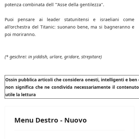
potenza combinata dell '"Asse della gentilezza".
Puoi pensare ai leader statunitensi e israeliani come
all'orchestra del Titanic: suonano bene, ma si bagneranno e
poi moriranno.
(* geschrei: in yiddish, urlare, gridare, strepitare)
Ossin pubblica articoli che considera onesti, intelligenti e be
non significa che ne condivida necessariamente il contenuto.
utile la lettura
Menu Destro - Nuovo