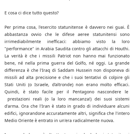
E cosa ci dice tutto questo?
Per prima cosa, l'esercito statunitense è davvero nei guai. È
abbastanza ovvio che le difese aeree statunitensi sono
irrimediabilmente inefficaci: abbiamo visto la loro
"performance" in Arabia Saudita contro gli attacchi di Houthi.
La verità è che i missili Patriot non hanno mai funzionato
bene, né nella prima guerra del Golfo, né oggi. La grande
differenza è che l'Iraq di Saddam Hussein non disponeva di
missili ad alta precisione e che i suoi tentativi di colpire gli
Stati Uniti (o Israele, d’altronde) non erano molto efficaci.
Quindi, è stato facile per il Pentagono nascondere le
prestazioni reali (o la loro mancanza!) dei suoi sistemi
d'arma. Ora che l'Iran è stato in grado di individuare alcuni
edifici, ignorandone accuratamente altri, significa che l'intero
Medio Oriente è entrato in un'era radicalmente nuova.