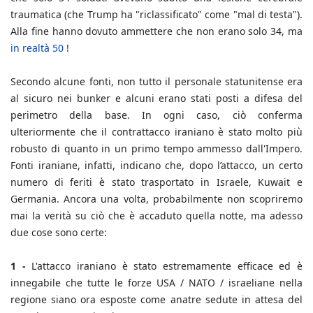
traumatica (che Trump ha "riclassificato" come "mal di testa").
Alla fine hanno dovuto ammettere che non erano solo 34, ma
in realtà 50
!
Secondo alcune fonti, non tutto il personale statunitense era
al sicuro nei bunker e alcuni erano stati posti a difesa del
perimetro della base. In ogni caso, ciò conferma
ulteriormente che il contrattacco iraniano è stato molto più
robusto di quanto in un primo tempo ammesso dall'Impero.
Fonti iraniane, infatti, indicano che, dopo l’attacco, un certo
numero di feriti è stato trasportato in Israele, Kuwait e
Germania. Ancora una volta, probabilmente non scopriremo
mai la verità su ciò che è accaduto quella notte, ma adesso
due cose sono certe:
1 -
L'attacco iraniano è stato estremamente efficace ed è
innegabile che tutte le forze USA / NATO / israeliane nella
regione siano ora esposte come anatre sedute in attesa del