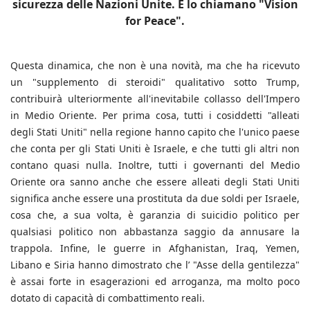
sicurezza delle Nazioni Unite. E lo chiamano "Vision
for Peace".
Questa dinamica, che non è una novità, ma che ha ricevuto
un "supplemento di steroidi" qualitativo sotto Trump,
contribuirà ulteriormente all'inevitabile collasso dell'Impero
in Medio Oriente. Per prima cosa, tutti i cosiddetti "alleati
degli Stati Uniti" nella regione hanno capito che l'unico paese
che conta per gli Stati Uniti è Israele, e che tutti gli altri non
contano quasi nulla. Inoltre, tutti i governanti del Medio
Oriente ora sanno anche che essere alleati degli Stati Uniti
significa anche essere una prostituta da due soldi per Israele,
cosa che, a sua volta, è garanzia di suicidio politico per
qualsiasi politico non abbastanza saggio da annusare la
trappola. Infine, le guerre in Afghanistan, Iraq, Yemen,
Libano e Siria hanno dimostrato che l’ "Asse della gentilezza"
è assai forte in esagerazioni ed arroganza, ma molto poco
dotato di capacità di combattimento reali.