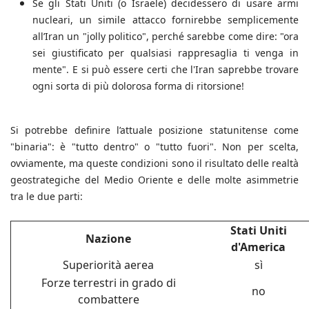
Se gli Stati Uniti (o Israele) decidessero di usare armi
nucleari, un simile attacco fornirebbe semplicemente
all’Iran un "jolly politico", perché sarebbe come dire: "ora
sei giustificato per qualsiasi rappresaglia ti venga in
mente". E si può essere certi che l'Iran saprebbe trovare
ogni sorta di più dolorosa forma di ritorsione!
Si potrebbe definire l’attuale posizione statunitense come
"binaria": è "tutto dentro" o "tutto fuori". Non per scelta,
ovviamente, ma queste condizioni sono il risultato delle realtà
geostrategiche del Medio Oriente e delle molte asimmetrie
tra le due parti:
Stati Uniti
Nazione
d'America
Superiorità aerea
sì
Forze terrestri in grado di
no
combattere