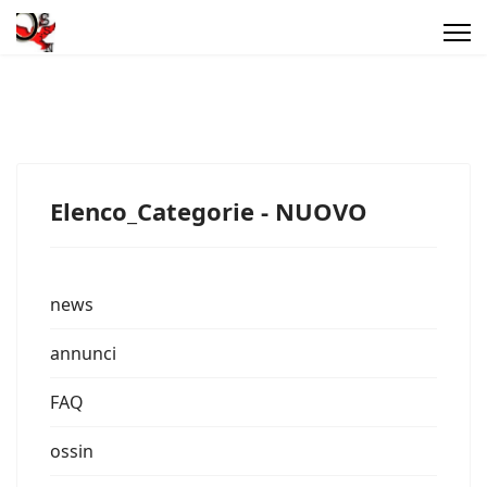
Elenco_Categorie - NUOVO
news
annunci
FAQ
ossin