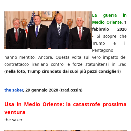
La guerra in
Medio Oriente
, 1
febbraio 2020
-
Si scopre che
Trump e il
Pentagono
hanno mentito. Ancora. Questa volta sul vero impatto del
contrattacco iraniano contro le forze statunitensi in Iraq
(nella foto, Trump cirondato dai suoi più pazzi consiglieri)
the saker
, 29 gennaio 2020 (trad.ossin)
Usa in Medio Oriente: la catastrofe prossima
ventura
the saker