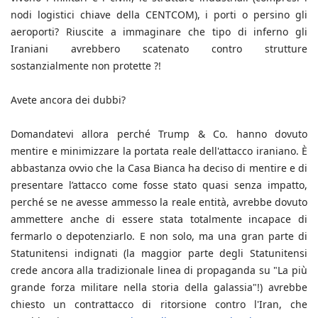
nodi logistici chiave della CENTCOM), i porti o persino gli
aeroporti? Riuscite a immaginare che tipo di inferno gli
Iraniani avrebbero scatenato contro strutture
sostanzialmente non protette ?!
Avete ancora dei dubbi?
Domandatevi allora perché Trump & Co. hanno dovuto
mentire e minimizzare la portata reale dell'attacco iraniano. È
abbastanza ovvio che la Casa Bianca ha deciso di mentire e di
presentare l’attacco come fosse stato quasi senza impatto,
perché se ne avesse ammesso la reale entità, avrebbe dovuto
ammettere anche di essere stata totalmente incapace di
fermarlo o depotenziarlo. E non solo, ma una gran parte di
Statunitensi indignati (la maggior parte degli Statunitensi
crede ancora alla tradizionale linea di propaganda su "La più
grande forza militare nella storia della galassia"!) avrebbe
chiesto un contrattacco di ritorsione contro l'Iran, che