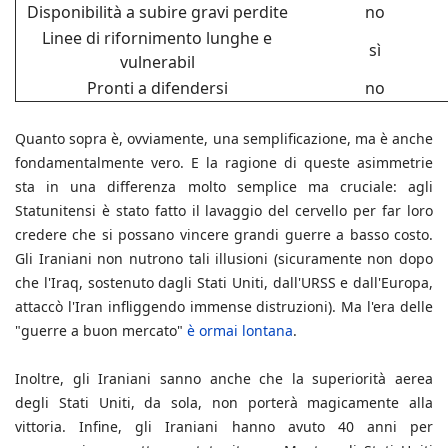
Disponibilità a subire gravi perdite
no
Linee di rifornimento lunghe e
sì
vulnerabil
Pronti a difendersi
no
Quanto sopra è, ovviamente, una semplificazione, ma è anche
fondamentalmente vero. E la ragione di queste asimmetrie
sta in una differenza molto semplice ma cruciale: agli
Statunitensi è stato fatto il lavaggio del cervello per far loro
credere che si possano vincere grandi guerre a basso costo.
Gli Iraniani non nutrono tali illusioni (sicuramente non dopo
che l'Iraq, sostenuto dagli Stati Uniti, dall'URSS e dall'Europa,
attaccò l'Iran infliggendo immense distruzioni). Ma l'era delle
"guerre a buon mercato"
è ormai lontana
.
Inoltre, gli Iraniani sanno anche che la superiorità aerea
degli Stati Uniti, da sola, non porterà magicamente alla
vittoria. Infine, gli Iraniani hanno avuto 40 anni per