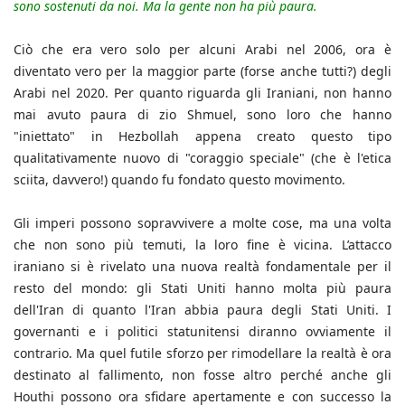
sono sostenuti da noi. Ma la gente non ha più paura.
Ciò che era vero solo per alcuni Arabi nel 2006, ora è
diventato vero per la maggior parte (forse anche tutti?) degli
Arabi nel 2020. Per quanto riguarda gli Iraniani, non hanno
mai avuto paura di zio Shmuel, sono loro che hanno
"iniettato" in Hezbollah appena creato questo tipo
qualitativamente nuovo di "coraggio speciale" (che è l'etica
sciita, davvero!) quando fu fondato questo movimento.
Gli imperi possono sopravvivere a molte cose, ma una volta
che non sono più temuti, la loro fine è vicina. L’attacco
iraniano si è rivelato una nuova realtà fondamentale per il
resto del mondo: gli Stati Uniti hanno molta più paura
dell'Iran di quanto l'Iran abbia paura degli Stati Uniti. I
governanti e i politici statunitensi diranno ovviamente il
contrario. Ma quel futile sforzo per rimodellare la realtà è ora
destinato al fallimento, non fosse altro perché anche gli
Houthi possono ora sfidare apertamente e con successo la