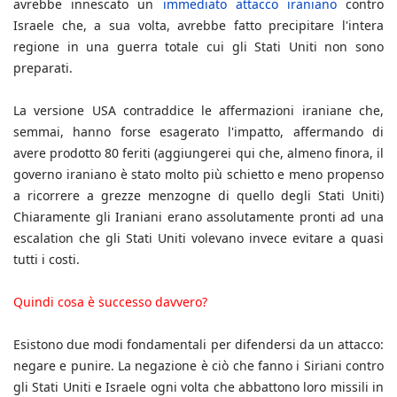
avrebbe innescato un
immediato attacco iraniano
contro
Israele che, a sua volta, avrebbe fatto precipitare l'intera
regione in una guerra totale cui gli Stati Uniti non sono
preparati.
La versione USA contraddice le affermazioni iraniane che,
semmai, hanno forse esagerato l'impatto, affermando di
avere prodotto 80 feriti (aggiungerei qui che, almeno finora, il
governo iraniano è stato molto più schietto e meno propenso
a ricorrere a grezze menzogne di quello degli Stati Uniti)
Chiaramente gli Iraniani erano assolutamente pronti ad una
escalation che gli Stati Uniti volevano invece evitare a quasi
tutti i costi.
Quindi cosa è successo davvero?
Esistono due modi fondamentali per difendersi da un attacco:
negare e punire. La negazione è ciò che fanno i Siriani contro
gli Stati Uniti e Israele ogni volta che abbattono loro missili in