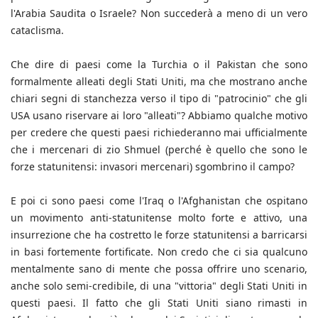
l'Arabia Saudita o Israele? Non succederà a meno di un vero
cataclisma.
Che dire di paesi come la Turchia o il Pakistan che sono
formalmente alleati degli Stati Uniti, ma che mostrano anche
chiari segni di stanchezza verso il tipo di "patrocinio" che gli
USA usano riservare ai loro "alleati"? Abbiamo qualche motivo
per credere che questi paesi richiederanno mai ufficialmente
che i mercenari di zio Shmuel (perché è quello che sono le
forze statunitensi: invasori mercenari) sgombrino il campo?
E poi ci sono paesi come l'Iraq o l'Afghanistan che ospitano
un movimento anti-statunitense molto forte e attivo, una
insurrezione che ha costretto le forze statunitensi a barricarsi
in basi fortemente fortificate. Non credo che ci sia qualcuno
mentalmente sano di mente che possa offrire uno scenario,
anche solo semi-credibile, di una "vittoria" degli Stati Uniti in
questi paesi. Il fatto che gli Stati Uniti siano rimasti in