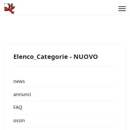
Elenco_Categorie - NUOVO
news
annunci
FAQ
ossin