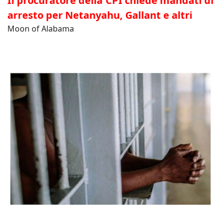
Il procuratore della CPI chiede mandati di
arresto per Netanyahu, Gallant e altri
Moon of Alabama