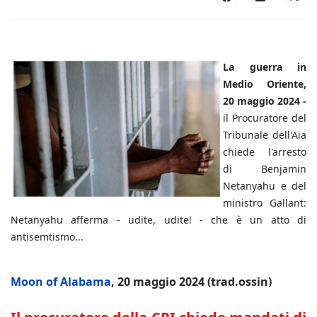
La guerra in
Medio Oriente,
20 maggio 2024 -
il Procuratore del
Tribunale dell'Aia
chiede l'arresto
di Benjamin
Netanyahu e del
ministro Gallant:
Netanyahu afferma - udite, udite! - che è un atto di
antisemtismo...
Moon of Alabama
, 20 maggio 2024 (trad.ossin)