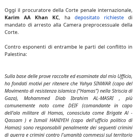
Oggi il procuratore della Corte penale internazionale,
Karim AA Khan KC
, ha
depositato richieste
di
mandato di arresto alla Camera preprocessuale della
Corte.
Contro esponenti di entrambe le parti del conflitto in
Palestina:
Sulla base delle prove raccolte ed esaminate dal mio Ufficio,
ho fondati motivi per ritenere che Yahya SINWAR (capo del
Movimento di resistenza islamica (“Hamas”) nella Striscia di
Gaza), Mohammed Diab Ibrahim AL-MASRI , più
comunemente noto come DEIF (comandante in capo
dell'ala militare di Hamas, conosciuta come Brigate Al -
Qassam ) e Ismail HANIYEH (capo dell'ufficio politico di
Hamas) sono responsabili penalmente dei seguenti crimini
di guerra e crimini contro l'umanità commessi sul territorio