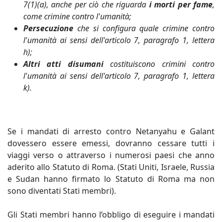
7(1)(a), anche per ciò che riguarda
i morti per fame
,
come crimine contro l'umanità;
Persecuzione
che si configura quale crimine contro
l'umanità ai sensi dell'articolo 7, paragrafo 1, lettera
h);
Altri atti disumani
costituiscono crimini contro
l'umanità ai sensi dell'articolo 7, paragrafo 1, lettera
k).
Se i mandati di arresto contro Netanyahu e Galant
dovessero essere emessi, dovranno cessare tutti i
viaggi verso o attraverso i numerosi paesi che anno
aderito allo Statuto di Roma. (Stati Uniti, Israele, Russia
e Sudan hanno firmato lo Statuto di Roma ma non
sono diventati Stati membri).
Gli Stati membri hanno l’obbligo di eseguire i mandati