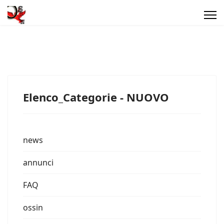
Elenco_Categorie - NUOVO
news
annunci
FAQ
ossin