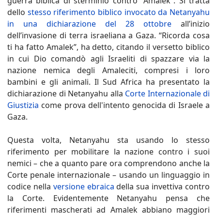
guerra biblica di sterminio contro “Amalek”. Si tratta
dello
stesso riferimento biblico invocato da Netanyahu
in una dichiarazione del 28 ottobre
all’inizio
dell’invasione di terra israeliana a Gaza. “Ricorda cosa
ti ha fatto Amalek”, ha detto, citando il versetto biblico
in cui Dio comandò agli Israeliti di spazzare via la
nazione nemica degli Amaleciti, compresi i loro
bambini e gli animali. Il Sud Africa ha presentato la
dichiarazione di Netanyahu alla
Corte Internazionale di
Giustizia
come prova dell'intento genocida di Israele a
Gaza.
Questa volta, Netanyahu sta usando lo stesso
riferimento per mobilitare la nazione contro i suoi
nemici – che a quanto pare ora comprendono anche la
Corte penale internazionale – usando un linguaggio in
codice nella
versione ebraica
della sua invettiva contro
la Corte. Evidentemente Netanyahu pensa che
riferimenti mascherati ad Amalek abbiano maggiori