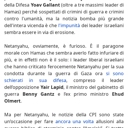
della Difesa
Yoav Gallant
(oltre a tre massimi leader di
Hamas) perché sospettati di crimini di guerra e crimini
contro l'umanità, ma la notizia bomba più grande
dell'intera vicenda è che
l'impunità
dei leader israeliani
sembra essere in via di erosione.
Netanyahu, ovviamente, è furioso. È il paragone
morale con Hamas che sembra averlo fatto infuriare di
più, e in effetti non è il solo: i leader liberal israeliani
che hanno criticato ferocemente Netanyahu per la sua
condotta durante la guerra di Gaza ora
si sono
schierati in sua difesa
, compreso il leader
dell’opposizione
Yair Lapid
, il ministro del gabinetto di
guerra
Benny Gantz
e l’ex primo ministro
Ehud
Olmert
.
Ma per Netanyahu, le notizie della CPI sono state
un’occasione per fare
ancora una volta
allusioni alla