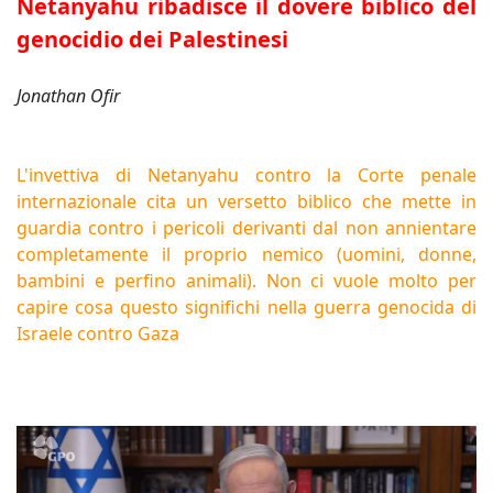
Netanyahu ribadisce il dovere biblico del
genocidio dei Palestinesi
Jonathan Ofir
L'invettiva di Netanyahu contro la Corte penale
internazionale cita un versetto biblico che mette in
guardia contro i pericoli derivanti dal non annientare
completamente il proprio nemico (uomini, donne,
bambini e perfino animali). Non ci vuole molto per
capire cosa questo significhi nella guerra genocida di
Israele contro Gaza