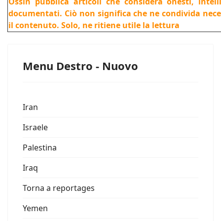
Ossin pubblica articoli che considera onesti, intel
documentati. Ciò non significa che ne condivida nec
il contenuto. Solo, ne ritiene utile la lettura
Menu Destro - Nuovo
Iran
Israele
Palestina
Iraq
Torna a reportages
Yemen