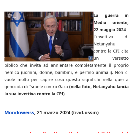
La guerra in
Medio oriente,
22 maggio 2024 -
L'invettiva di
Netanyahu
contro la CPI cita
un versetto
biblico che invita ad annientare completamente il proprio
nemico (uomini, donne, bambini, e perfino animali). Non ci
vuole molto per capire cosa questo significhi nella guerra
genocida di Israele contro Gaza
(nella foto, Netanyahu lancia
la sua invettiva contro la CPI)
Mondoweiss
, 21 marzo 2024 (trad.ossin)