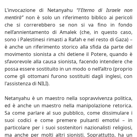
L'invocazione di Netanyahu
“l'Eterno di Israele non
mentirà”
non è solo un riferimento biblico ai pericoli
che si correrebbero se non si va fino in fondo
nell’annientamento di Amalek (che, in questo caso,
sono i Palestinesi rimasti a Rafah e nel resto di Gaza) –
è anche un riferimento storico alla sfida da parte del
movimento sionista a chi detiene il Potere, quando è
sfavorevole alla causa sionista, facendo intendere che
possa essere sostituito in un modo o nell’altro (proprio
come gli ottomani furono sostituiti dagli inglesi, con
l'assistenza di NILI).
Netanyahu è un maestro nella sopravvivenza politica,
ed è anche un maestro nella manipolazione retorica.
Sa come parlare al suo pubblico, come dissimulare i
suoi codici e come premere pulsanti emotivi – in
particolare per i suoi sostenitori nazionalisti religiosi,
ma anche per molti altri sionisti. Soprattutto, ha un