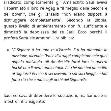
sradicato completamente gli Amalechiti: Saul aveva
risparmiato il loro re Agag e “il meglio delle pecore e
dei bovini”, che gli Israeliti “non erano disposti a
distruggere completamente”. Secondo la Bibbia,
questo livello di annientamento non fu sufficiente e
dimostrò la debolezza del re Saul. Ecco perché il
profeta Samuele ammonì il re biblico:
“Il Signore ti ha unto re d’Israele. E ti ha mandato in
missione, dicendo: 'Vai e distruggi completamente quel
popolo malvagio, gli Amalechiti; farai loro la guerra
finché non li avrai annientati». Perché non hai obbedito
al Signore? Perché ti sei avventato sul saccheggio e hai
fatto ciò che è male agli occhi del Signore?».
Saul cercava di difendere le sue azioni, ma Samuele si
mostrò intransigente: