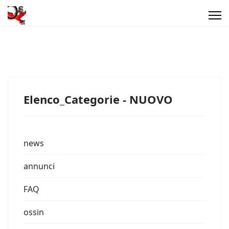
Elenco_Categorie - NUOVO
news
annunci
FAQ
ossin