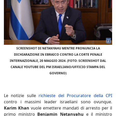
SCREENSHOT DI NETANYAHU MENTRE PRONUNCIA LA
DICHIARAZIONE IN EBRAICO CONTRO LA CORTE PENALE
INTERNAZIONALE, 20 MAGGIO 2024. (FOTO: SCREENSHOT DAL
CANALE YOUTUBE DEL PM ISRAELIANO/UFFICIO STAMPA DEL
GOVERNO)
Le notizie sulle
richieste del Procuratore della CPI
contro i massimi leader israeliani sono ovunque.
Karim Khan
vuole emettere mandati di arresto per il
primo ministro
Benjamin Netanyahu
e il ministro