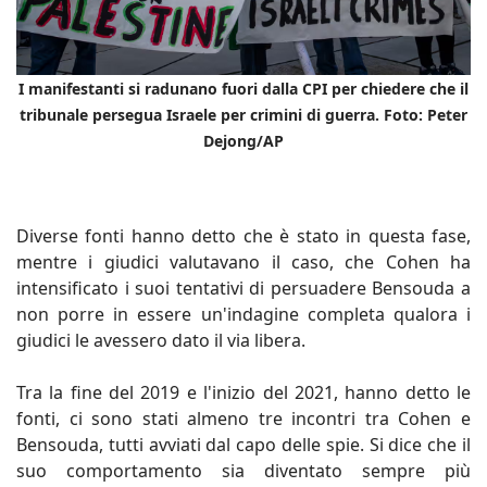
I manifestanti si radunano fuori dalla CPI per chiedere che il
tribunale persegua Israele per crimini di guerra. Foto: Peter
Dejong/AP
Diverse fonti hanno detto che è stato in questa fase,
mentre i giudici valutavano il caso, che Cohen ha
intensificato i suoi tentativi di persuadere Bensouda a
non porre in essere un'indagine completa qualora i
giudici le avessero dato il via libera.
Tra la fine del 2019 e l'inizio del 2021, hanno detto le
fonti, ci sono stati almeno tre incontri tra Cohen e
Bensouda, tutti avviati dal capo delle spie. Si dice che il
suo comportamento sia diventato sempre più