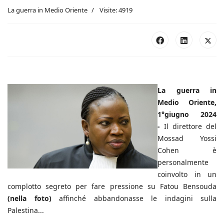
La guerra in Medio Oriente
Visite: 4919
La guerra in
Medio Oriente,
1°giugno 2024
-
Il direttore del
Mossad Yossi
Cohen è
personalmente
coinvolto in un
complotto segreto per fare pressione su Fatou Bensouda
(nella foto)
affinché abbandonasse le indagini sulla
Palestina...