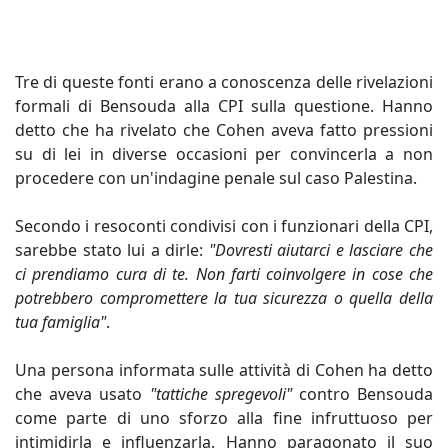
Tre di queste fonti erano a conoscenza delle rivelazioni
formali di Bensouda alla CPI sulla questione. Hanno
detto che ha rivelato che Cohen aveva fatto pressioni
su di lei in diverse occasioni per convincerla a non
procedere con un'indagine penale sul caso Palestina.
Secondo i resoconti condivisi con i funzionari della CPI,
sarebbe stato lui a dirle:
"Dovresti aiutarci e lasciare che
ci prendiamo cura di te. Non farti coinvolgere in cose che
potrebbero compromettere la tua sicurezza o quella della
tua famiglia"
.
Una persona informata sulle attività di Cohen ha detto
che aveva usato
"tattiche spregevoli"
contro Bensouda
come parte di uno sforzo alla fine infruttuoso per
intimidirla e influenzarla. Hanno paragonato il suo