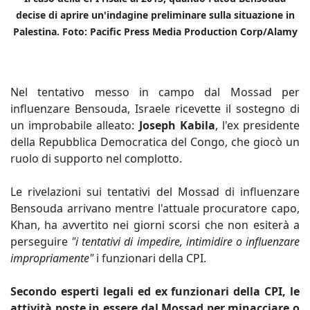
decise di aprire un'indagine preliminare sulla situazione in
Palestina. Foto: Pacific Press Media Production Corp/Alamy
Nel tentativo messo in campo dal Mossad per
influenzare Bensouda, Israele ricevette il sostegno di
un improbabile alleato:
Joseph Kabila
, l'ex presidente
della Repubblica Democratica del Congo, che giocò un
ruolo di supporto nel complotto.
Le rivelazioni sui tentativi del Mossad di influenzare
Bensouda arrivano mentre l'attuale procuratore capo,
Khan, ha avvertito nei giorni scorsi che non esiterà a
perseguire
"i tentativi di impedire, intimidire o influenzare
impropriamente"
i funzionari della CPI.
Secondo esperti legali ed ex funzionari della CPI, le
attività poste in essere dal Mossad per minacciare o