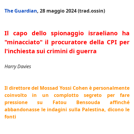
The Guardian
, 28 maggio 2024 (trad.ossin)
Il capo dello spionaggio israeliano ha
"minacciato" il procuratore della CPI per
l'inchiesta sui crimini di guerra
Harry Davies
Il direttore del Mossad Yossi Cohen è personalmente
coinvolto in un complotto segreto per fare
pressione su Fatou Bensouda affinché
abbandonasse le indagini sulla Palestina, dicono le
fonti