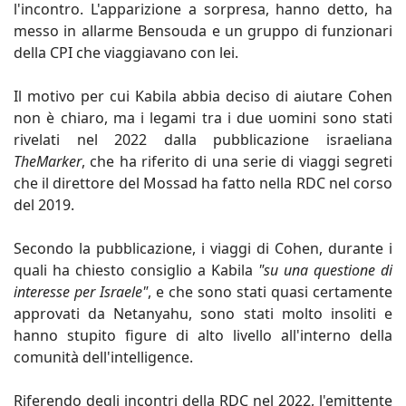
l'incontro. L'apparizione a sorpresa, hanno detto, ha
messo in allarme Bensouda e un gruppo di funzionari
della CPI che viaggiavano con lei.
Il motivo per cui Kabila abbia deciso di aiutare Cohen
non è chiaro, ma i legami tra i due uomini sono stati
rivelati nel 2022 dalla pubblicazione israeliana
TheMa
rker
, che ha riferito di una serie di viaggi segreti
che il direttore del Mossad ha fatto nella RDC nel corso
del 2019.
Secondo la pubblicazione, i viaggi di Cohen, durante i
quali ha chiesto consiglio a Kabila
"su una questione di
interesse per Israele"
, e che sono stati quasi certamente
approvati da Netanyahu, sono stati molto insoliti e
hanno stupito figure di alto livello all'interno della
comunità dell'intelligence.
Riferendo degli incontri della RDC nel 2022, l'emittente