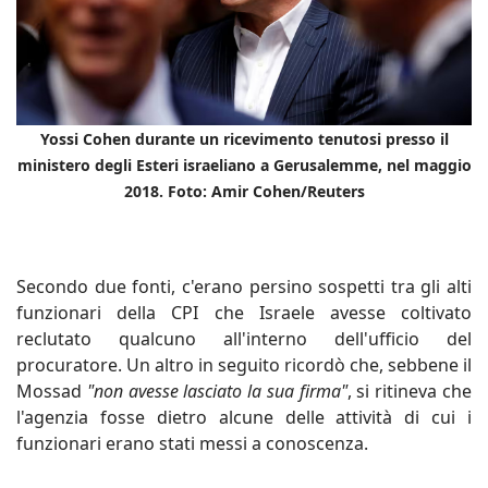
Yossi Cohen durante un ricevimento tenutosi presso il
ministero degli Esteri israeliano a Gerusalemme, nel maggio
2018. Foto: Amir Cohen/Reuters
Secondo due fonti, c'erano persino sospetti tra gli alti
funzionari della CPI che Israele avesse coltivato
reclutato qualcuno all'interno dell'ufficio del
procuratore. Un altro in seguito ricordò che, sebbene il
Mossad
"non avesse lasciato la sua firma"
, si ritineva che
l'agenzia fosse dietro alcune delle attività di cui i
funzionari erano stati messi a conoscenza.