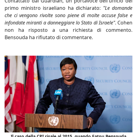
Contattato dal Guardian, un portavoce dell'ufficio del
primo ministro israeliano ha dichiarato:
"Le domande
che ci vengono rivolte sono piene di molte accuse false e
infondate miranti a danneggiare lo Stato di Israele"
. Cohen
non ha risposto a una richiesta di commento.
Bensouda ha rifiutato di commentare.
Il caso della CPI risale al 2015, quando Fatou Bensouda