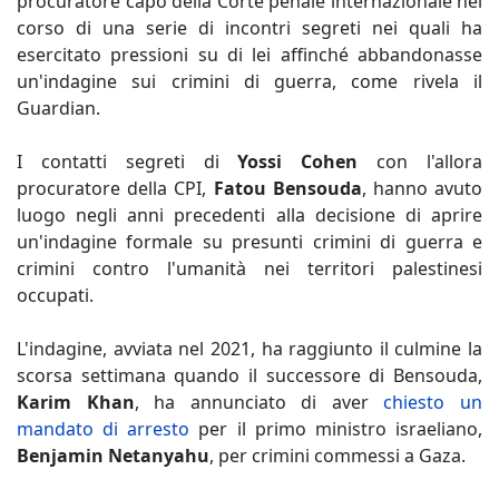
procuratore capo della Corte penale internazionale nel
corso di una serie di incontri segreti nei quali ha
esercitato pressioni su di lei affinché abbandonasse
un'indagine sui crimini di guerra, come rivela il
Guardian.
I contatti segreti di
Yossi Cohen
con l'allora
procuratore della CPI,
Fatou Bensouda
, hanno avuto
luogo negli anni precedenti alla decisione di aprire
un'indagine formale su presunti crimini di guerra e
crimini contro l'umanità nei territori palestinesi
occupati.
L'indagine, avviata nel 2021, ha raggiunto il culmine la
scorsa settimana quando il successore di Bensouda,
Karim Khan
, ha annunciato di aver
chiesto un
mandato di arresto
per il primo ministro israeliano,
Benjamin Netanyahu
, per crimini commessi a Gaza.