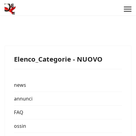
Elenco_Categorie - NUOVO
news
annunci
FAQ
ossin