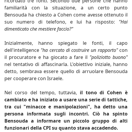
ricordato tre fonti. Secondo due persone che hanno
familiarità con la situazione, a un certo punto
Bensouda ha chiesto a Cohen come avesse ottenuto il
suo numero di telefono, e lui ha risposto:
"Hai
dimenticato che mestiere faccio?"
Inizialmente, hanno spiegato le fonti, il capo
dell'intelligence
"ha cercato di costruire un rapporto"
con
il procuratore e ha giocato a fare il
"poliziotto buono"
nel tentativo di affascinarla. L'obiettivo iniziale, hanno
detto, sembrava essere quello di arruolare Bensouda
per cooperare con Israele.
Nel corso del tempo, tuttavia,
il tono di Cohen è
cambiato e ha iniziato a usare una serie di tattiche,
tra cui "minacce e manipolazioni", ha detto una
persona informata sugli incontri. Ciò ha spinto
Bensouda a informare un piccolo gruppo di alti
funzionari della CPI su quanto stava accadendo.