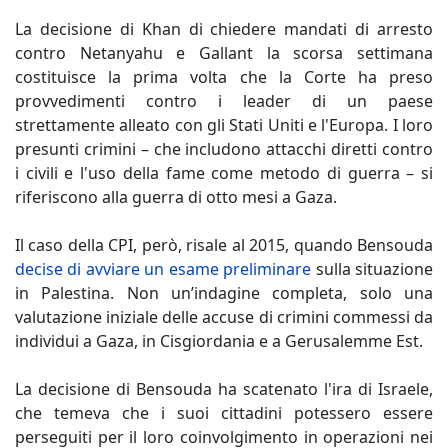
La decisione di Khan di chiedere mandati di arresto
contro Netanyahu e Gallant la scorsa settimana
costituisce la prima volta che la Corte ha preso
provvedimenti contro i leader di un paese
strettamente alleato con gli Stati Uniti e l'Europa. I loro
presunti crimini – che includono attacchi diretti contro
i civili e l'uso della fame come metodo di guerra – si
riferiscono alla guerra di otto mesi a Gaza.
Il caso della CPI, però, risale al 2015, quando Bensouda
decise di avviare un esame preliminare
sulla situazione
in Palestina. Non un’indagine completa, solo una
valutazione iniziale delle accuse di crimini commessi da
individui a Gaza, in Cisgiordania e a Gerusalemme Est.
La decisione di Bensouda ha scatenato l'ira di Israele,
che temeva che i suoi cittadini potessero essere
perseguiti per il loro coinvolgimento in operazioni nei