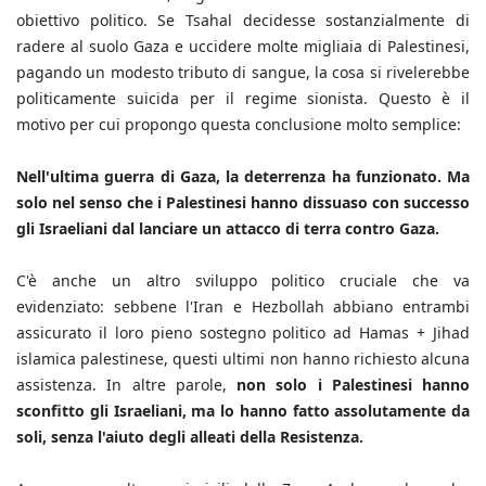
obiettivo politico. Se Tsahal decidesse sostanzialmente di
radere al suolo Gaza e uccidere molte migliaia di Palestinesi,
pagando un modesto tributo di sangue, la cosa si rivelerebbe
politicamente suicida per il regime sionista. Questo è il
motivo per cui propongo questa conclusione molto semplice:
Nell'ultima guerra di Gaza, la deterrenza ha funzionato. Ma
solo nel senso che i Palestinesi hanno dissuaso con successo
gli Israeliani dal lanciare un attacco di terra contro Gaza.
C'è anche un altro sviluppo politico cruciale che va
evidenziato: sebbene l'Iran e Hezbollah abbiano entrambi
assicurato il loro pieno sostegno politico ad Hamas + Jihad
islamica palestinese, questi ultimi non hanno richiesto alcuna
assistenza. In altre parole,
non solo i Palestinesi hanno
sconfitto gli Israeliani, ma lo hanno fatto assolutamente da
soli, senza l'aiuto degli alleati della Resistenza.