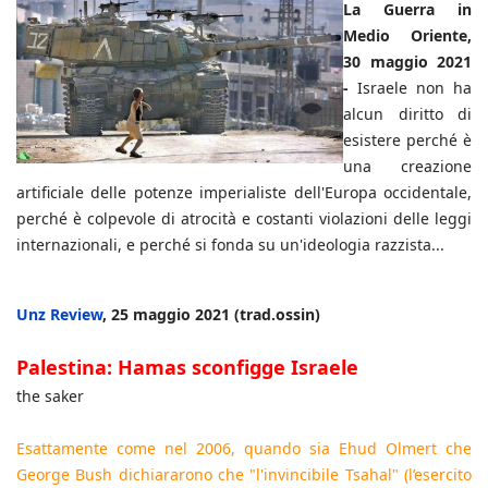
La Guerra in
Medio Oriente,
30 maggio 2021
-
Israele non ha
alcun diritto di
esistere perché è
una creazione
artificiale delle potenze imperialiste dell'Europa occidentale,
perché è colpevole di atrocità e costanti violazioni delle leggi
internazionali, e perché si fonda su un'ideologia razzista...
Unz Review
, 25 maggio 2021 (trad.ossin)
Palestina: Hamas sconfigge Israele
the saker
Esattamente come nel 2006, quando sia Ehud Olmert che
George Bush dichiararono che "l'invincibile Tsahal" (l’esercito