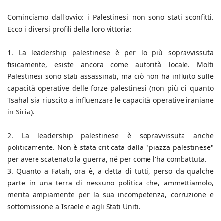
Cominciamo dall'ovvio: i Palestinesi non sono stati sconfitti.
Ecco i diversi profili della loro vittoria:
1. La leadership palestinese è per lo più sopravvissuta
fisicamente, esiste ancora come autorità locale. Molti
Palestinesi sono stati assassinati, ma ciò non ha influito sulle
capacità operative delle forze palestinesi (non più di quanto
Tsahal sia riuscito a influenzare le capacità operative iraniane
in Siria).
2. La leadership palestinese è sopravvissuta anche
politicamente. Non è stata criticata dalla "piazza palestinese"
per avere scatenato la guerra, né per come l'ha combattuta.
3. Quanto a Fatah, ora è, a detta di tutti, perso da qualche
parte in una terra di nessuno politica che, ammettiamolo,
merita ampiamente per la sua incompetenza, corruzione e
sottomissione a Israele e agli Stati Uniti.