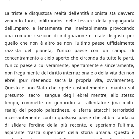
La triste e disgustosa realtà dell'entità sionista sta davvero
venendo fuori, infiltrandosi nelle fessure della propaganda
dell'Impero, e lentamente ma inevitabilmente provocando
una comune reazione di indignazione e totale disgusto per
quello che non è altro se non l'ultimo paese ufficialmente
razzista del pianeta, l'unico paese con un campo di
concentramento a cielo aperto che circonda da tutte le parti,
l'unico paese a cui veramente, apertamente e sinceramente,
non frega niente del diritto internazionale o della vita dei non
ebrei (pur ritenendo sacra la propria vita, ovviamente!).
Questo è uno Stato che ripete costantemente il mantra sul
presunto "sacro" sangue degli ebrei mentre, allo stesso
tempo, commette un genocidio al rallentatore (ma molto
reale) del popolo palestinese, e sferra attacchi terroristici
incessantemente contro qualsiasi paese che abbia l’audacia
di sfidare l'ordine della più recente, e speriamo l’ultima,
aspirante "razza superiore" della storia umana. Questo è