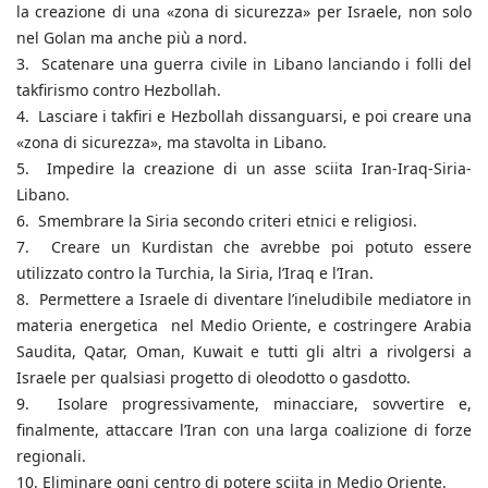
la creazione di una «zona di sicurezza» per Israele, non solo
nel Golan ma anche più a nord.
3. Scatenare una guerra civile in Libano lanciando i folli del
takfirismo contro Hezbollah.
4. Lasciare i takfiri e Hezbollah dissanguarsi, e poi creare una
«zona di sicurezza», ma stavolta in Libano.
5. Impedire la creazione di un asse sciita Iran-Iraq-Siria-
Libano.
6. Smembrare la Siria secondo criteri etnici e religiosi.
7. Creare un Kurdistan che avrebbe poi potuto essere
utilizzato contro la Turchia, la Siria, l’Iraq e l’Iran.
8. Permettere a Israele di diventare l’ineludibile mediatore in
materia energetica nel Medio Oriente, e costringere Arabia
Saudita, Qatar, Oman, Kuwait e tutti gli altri a rivolgersi a
Israele per qualsiasi progetto di oleodotto o gasdotto.
9. Isolare progressivamente, minacciare, sovvertire e,
finalmente, attaccare l’Iran con una larga coalizione di forze
regionali.
10. Eliminare ogni centro di potere sciita in Medio Oriente.