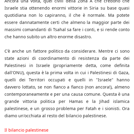
Ancora una volta, quei civili della Zona A che credono che
Israele stia ottenendo enormi vittorie in Siria su base quasi
quotidiana non lo capiranno, il che è normale. Ma potete
essere dannatamente certi che almeno la maggior parte dei
massimi comandanti di Tsahal sa fare i conti, e si rende conto
che hanno subito un altro enorme disastro.
C'è anche un fattore politico da considerare. Mentre ci sono
state azioni di coordinamento di resistenza da parte dei
Palestinesi in Israele (propriamente detta, come definita
dall'ONU), questa è la prima volta in cui i Palestinesi di Gaza,
quelli dei Territori occupati e quelli in "Israele" hanno
davvero lottato, se non fianco a fianco (non ancora!), almeno
contemporaneamente e per una causa comune. Questa è una
grande vittoria politica per Hamas e la Jihad islamica
palestinese, e un grosso problema per Fatah e i sionisti. Ora
diamo un'occhiata al resto del bilancio palestinese.
Il bilancio palestinese