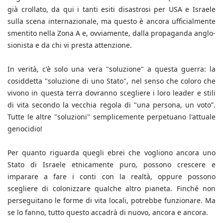
già crollato, da qui i tanti esiti disastrosi per USA e Israele
sulla scena internazionale, ma questo è ancora ufficialmente
smentito nella Zona A e, ovviamente, dalla propaganda anglo-
sionista e da chi vi presta attenzione.
In verità, c'è solo una vera "soluzione" a questa guerra: la
cosiddetta "soluzione di uno Stato", nel senso che coloro che
vivono in questa terra dovranno scegliere i loro leader e stili
di vita secondo la vecchia regola di "una persona, un voto”.
Tutte le altre "soluzioni" semplicemente perpetuano l'attuale
genocidio!
Per quanto riguarda quegli ebrei che vogliono ancora uno
Stato di Israele etnicamente puro, possono crescere e
imparare a fare i conti con la realtà, oppure possono
scegliere di colonizzare qualche altro pianeta. Finché non
perseguitano le forme di vita locali, potrebbe funzionare. Ma
se lo fanno, tutto questo accadrà di nuovo, ancora e ancora.