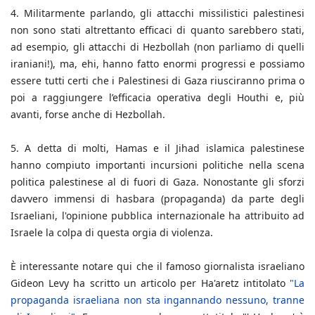
4. Militarmente parlando, gli attacchi missilistici palestinesi
non sono stati altrettanto efficaci di quanto sarebbero stati,
ad esempio, gli attacchi di Hezbollah (non parliamo di quelli
iraniani!), ma, ehi, hanno fatto enormi progressi e possiamo
essere tutti certi che i Palestinesi di Gaza riusciranno prima o
poi a raggiungere l’efficacia operativa degli Houthi e, più
avanti, forse anche di Hezbollah.
5. A detta di molti, Hamas e il Jihad islamica palestinese
hanno compiuto importanti incursioni politiche nella scena
politica palestinese al di fuori di Gaza. Nonostante gli sforzi
davvero immensi di hasbara (propaganda) da parte degli
Israeliani, l'opinione pubblica internazionale ha attribuito ad
Israele la colpa di questa orgia di violenza.
È interessante notare qui che il famoso giornalista israeliano
Gideon Levy ha scritto un articolo per Ha'aretz intitolato
"La
propaganda israeliana non sta ingannando nessuno, tranne