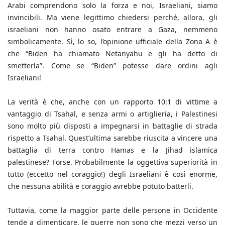
Arabi comprendono solo la forza e noi, Israeliani, siamo
invincibili. Ma viene legittimo chiedersi perché, allora, gli
israeliani non hanno osato entrare a Gaza, nemmeno
simbolicamente. Sì, lo so, l’opinione ufficiale della Zona A è
che “Biden ha chiamato Netanyahu e gli ha detto di
smetterla”. Come se “Biden” potesse dare ordini agli
Israeliani!
La verità è che, anche con un rapporto 10:1 di vittime a
vantaggio di Tsahal, e senza armi o artiglieria, i Palestinesi
sono molto più disposti a impegnarsi in battaglie di strada
rispetto a Tsahal. Quest’ultima sarebbe riuscita a vincere una
battaglia di terra contro Hamas e la Jihad islamica
palestinese? Forse. Probabilmente la oggettiva superiorità in
tutto (eccetto nel coraggio!) degli Israeliani è così enorme,
che nessuna abilità e coraggio avrebbe potuto batterli.
Tuttavia, come la maggior parte delle persone in Occidente
tende a dimenticare, le guerre non sono che mezzi verso un