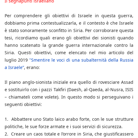
Il segnapunti israeliano
Per comprendere gli obiettivi di Israele in questa guerra,
dobbiamo prima contestualizzarla, e il contesto è che Israele
è stato sonoramente sconfitto in Siria. Per corroborare questa
tesi, ricordiamo quali erano gli obiettivi dei sionisti quando
hanno scatenato la grande guerra internazionale contro la
Siria. Questi obiettivi, come elencato nel mio articolo del
luglio 2019
"Smentire le voci di una subalternità della Russia
a Israele”
, erano:
Il piano anglo-sionista iniziale era quello di rovesciare Assad
e sostituirlo con i pazzi Takfiri (Daesh, al-Qaeda, al-Nusra, ISIS
– chiamateli come volete). In questo modo si perseguivano i
seguenti obiettivi:
1. Abbattere uno Stato laico arabo forte, con le sue strutture
politiche, le sue forze armate e i suoi servizi di sicurezza.
2. Creare un caos totale e l’orrore in Siria, che giustificassero