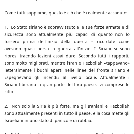
Come tutti sappiamo, questo è ciò che è realmente accaduto:
1, Lo Stato siriano è sopravvissuto e le sue forze armate e di
sicurezza sono attualmente più capaci di quanto non lo
fossero prima dell’inizio della guerra – ricordate come
avevano quasi perso la guerra all’inizio. I Siriani si sono
ripresi traendo lezioni assai dure. Secondo tutti i rapporti,
sono molto migliorati, mentre l’Iran e Hezbollah «tappavano»
letteralmente i buchi aperti nelle linee del fronte siriano e
«spegnevano gli incendi» al livello locale. Attualmente i
Siriani liberano la gran parte del loro paese, ivi comprese le
città.
2. Non solo la Siria è più forte, ma gli Iraniani e Hezbollah
sono attualmente presenti in tutto il paese, e la cosa mette gli
Israeliani in uno stato di panico e di rabbia.