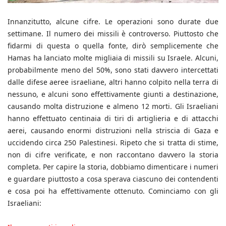
Innanzitutto, alcune cifre. Le operazioni sono durate due
settimane. Il numero dei missili è controverso. Piuttosto che
fidarmi di questa o quella fonte, dirò semplicemente che
Hamas ha lanciato molte migliaia di missili su Israele. Alcuni,
probabilmente meno del 50%, sono stati davvero intercettati
dalle difese aeree israeliane, altri hanno colpito nella terra di
nessuno, e alcuni sono effettivamente giunti a destinazione,
causando molta distruzione e almeno 12 morti. Gli Israeliani
hanno effettuato centinaia di tiri di artiglieria e di attacchi
aerei, causando enormi distruzioni nella striscia di Gaza e
uccidendo circa 250 Palestinesi. Ripeto che si tratta di stime,
non di cifre verificate, e non raccontano davvero la storia
completa. Per capire la storia, dobbiamo dimenticare i numeri
e guardare piuttosto a cosa sperava ciascuno dei contendenti
e cosa poi ha effettivamente ottenuto. Cominciamo con gli
Israeliani: