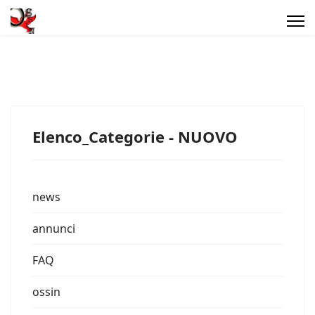
Elenco_Categorie - NUOVO
news
annunci
FAQ
ossin