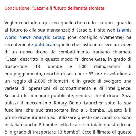
Conclusione: “Gaza” e il futuro dell'entità sionista
Voglio concludere qui con quello che credo sia uno sguardo
al futuro (o alla sua mancanza!) di Israele. Il sito web
Islamic
World News Analysis Group
(che consiglio vivamente!) ha
recentemente
pubblicato
quello che sostiene essere un video
di un nuovo drone da combattimento iraniano chiamato
"Gaza" descritto in questo modo: “Il drone Gaza, in grado di
trasportare 13 bombe e 500 chilogrammi di
equipaggiamento, nonché di sostenere 35 ore di volo fino a
un raggio di 2.000 chilometri, è in grado di svolgere una
varietà di operazioni di combattimento e di intelligence.
Secondo le immagini pubblicate, sembra che il drone Gaza
utilizzi il meccanismo Rotary Bomb Launcher sotto la sua
fusoliera, che può trasportare fino a 5 bombe. Questo è il
primo drone iraniano ad utilizzare questo meccanismo. Sono
installate anche 8 bombe sotto le ali e in totale questo drone
è in grado di trasportare 13 bombe”. Ecco il filmato di questo